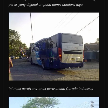
persis yang digunakan pada damri bandara juga
ini milik aerotrans, anak perusahaan Garuda Indonesia