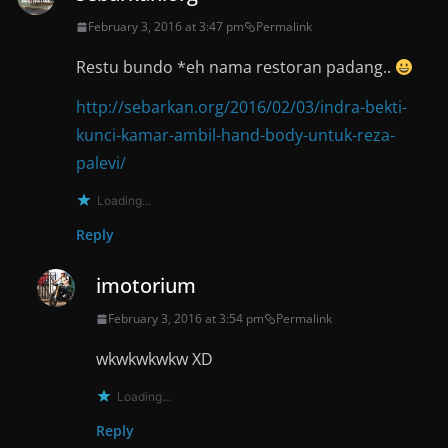
February 3, 2016 at 3:47 pm
Permalink
Restu bundo *eh nama restoran padang..
http://sebarkan.org/2016/02/03/indra-bekti-
kunci-kamar-ambil-hand-body-untuk-reza-
palevi/
Loading...
Reply
imotorium
February 3, 2016 at 3:54 pm
Permalink
wkwkwkwkw XD
Loading...
Reply