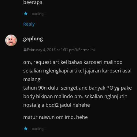
beerapa
Loading...
Reply
gaplong
February 4, 2016 at 1:31 pm
Permalink
om, request artikel bahas karoseri malindo
sekalian nglengkapi artikel jajaran karoseri asal
malang.
tahun 90n dulu, seinget ane banyak PO yg pake
body bikinan malindo om. sekalian nglanjutin
nostalgia bodi2 jadul hehehe
matur nuwun om imo. hehe
Loading...