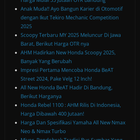
Anak Muda!! Ayo Bangun Karier di Otomotif
dengan Ikut Tekiro Mechanic Competition
2025
Scoopy Terbaru MY 2025 Meluncur Di Jawa
Barat, Berikut Harga OTR nya
AHM Hadirkan New Honda Scoopy 2025,
Banyak Yang Berubah
Impresi Pertama Mencoba Honda BeAT
Street 2024, Pake Velg 12 Inch!
All New Honda BeAT Hadir Di Bandung,
Berikut Harganya
Honda Rebel 1100 : AHM Rilis Di Indonesia,
Harga Dibawah 400 Jutaan!
Harga Dan Spesifikasi Yamaha All New Nmax
Neo & Nmax Turbo
Miyor, Pendobrak Tradisi Bus Sumbar Yang