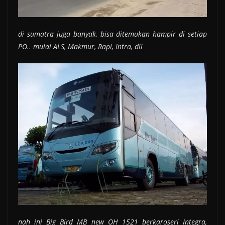
di sumatra juga banyak, bisa ditemukan hampir di setiap
PO.. mulai ALS, Makmur, Rapi, Intra, dll
nah ini Big Bird MB new OH 1521 berkaroseri Integra,