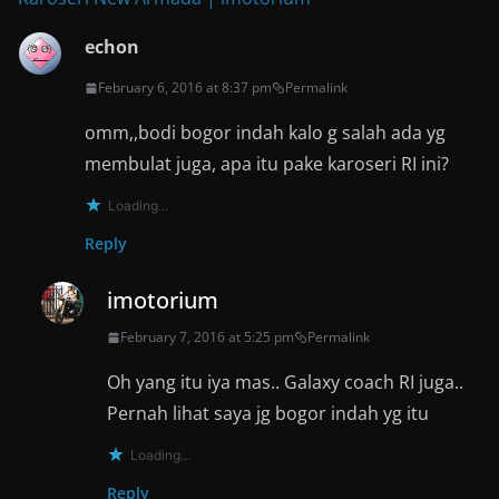
echon
February 6, 2016 at 8:37 pm
Permalink
omm,,bodi bogor indah kalo g salah ada yg
membulat juga, apa itu pake karoseri RI ini?
Loading...
Reply
imotorium
February 7, 2016 at 5:25 pm
Permalink
Oh yang itu iya mas.. Galaxy coach RI juga..
Pernah lihat saya jg bogor indah yg itu
Loading...
Reply