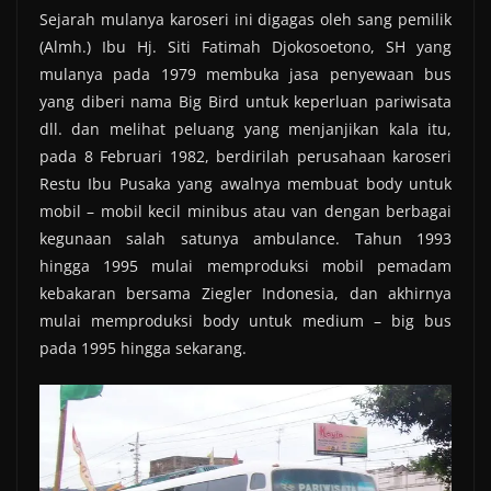
Sejarah mulanya karoseri ini digagas oleh sang pemilik
(Almh.) Ibu Hj. Siti Fatimah Djokosoetono, SH yang
mulanya pada 1979 membuka jasa penyewaan bus
yang diberi nama Big Bird untuk keperluan pariwisata
dll. dan melihat peluang yang menjanjikan kala itu,
pada 8 Februari 1982, berdirilah perusahaan karoseri
Restu Ibu Pusaka yang awalnya membuat body untuk
mobil – mobil kecil minibus atau van dengan berbagai
kegunaan salah satunya ambulance. Tahun 1993
hingga 1995 mulai memproduksi mobil pemadam
kebakaran bersama Ziegler Indonesia, dan akhirnya
mulai memproduksi body untuk medium – big bus
pada 1995 hingga sekarang.