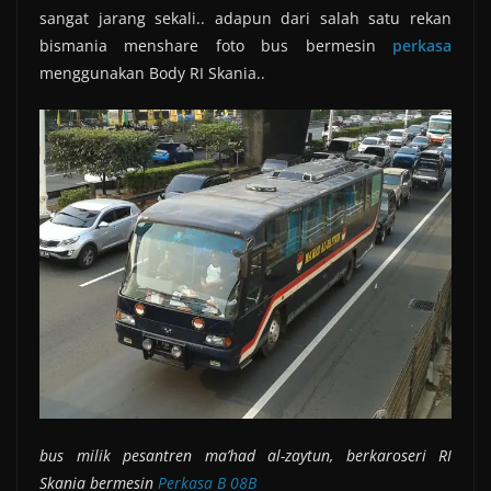
sangat jarang sekali.. adapun dari salah satu rekan
bismania menshare foto bus bermesin
perkasa
menggunakan Body RI Skania..
bus milik pesantren ma’had al-zaytun, berkaroseri RI
Skania bermesin
Perkasa B 08B