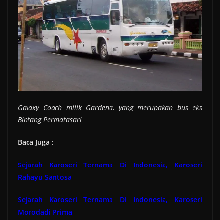
Galaxy Coach milik Gardena, yang merupakan bus eks
Bintang Permatasari.
Baca Juga :
Sejarah Karoseri Ternama Di Indonesia, Karoseri
Rahayu Santosa
Sejarah Karoseri Ternama Di Indonesia, Karoseri
Morodadi Prima