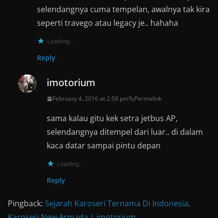
selendangnya cuma tempelan, awalnya tak kira
seperti travego atau legacy je.. hahaha
Loading...
Reply
imotorium
February 4, 2016 at 2:58 pm
Permalink
sama kalau gitu kek setra jetbus AP,
selendangnya ditempel dari luar.. di dalam
kaca datar sampai pintu depan
Loading...
Reply
Pingback:
Sejarah Karoseri Ternama Di Indonesia,
Karoseri New Armada | imotorium