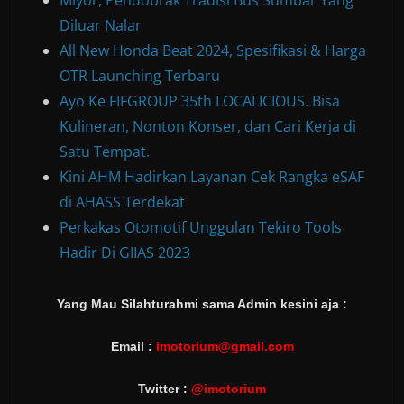
Diluar Nalar
All New Honda Beat 2024, Spesifikasi & Harga
OTR Launching Terbaru
Ayo Ke FIFGROUP 35th LOCALICIOUS. Bisa
Kulineran, Nonton Konser, dan Cari Kerja di
Satu Tempat.
Kini AHM Hadirkan Layanan Cek Rangka eSAF
di AHASS Terdekat
Perkakas Otomotif Unggulan Tekiro Tools
Hadir Di GIIAS 2023
Yang Mau Silahturahmi sama Admin kesini aja :
Email :
imotorium@gmail.com
Twitter :
@imotorium