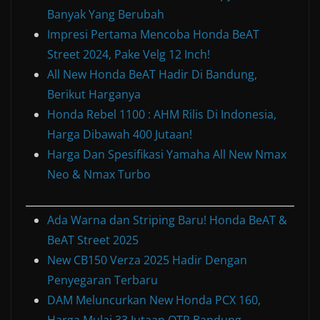
Banyak Yang Berubah
Impresi Pertama Mencoba Honda BeAT
Street 2024, Pake Velg 12 Inch!
All New Honda BeAT Hadir Di Bandung,
Berikut Harganya
Honda Rebel 1100 : AHM Rilis Di Indonesia,
Harga Dibawah 400 Jutaan!
Harga Dan Spesifikasi Yamaha All New Nmax
Neo & Nmax Turbo
Ada Warna dan Striping Baru! Honda BeAT &
BeAT Street 2025
New CB150 Verza 2025 Hadir Dengan
Penyegaran Terbaru
DAM Meluncurkan New Honda PCX 160,
Harga Mulai 33 Jutaan OTR Bandung