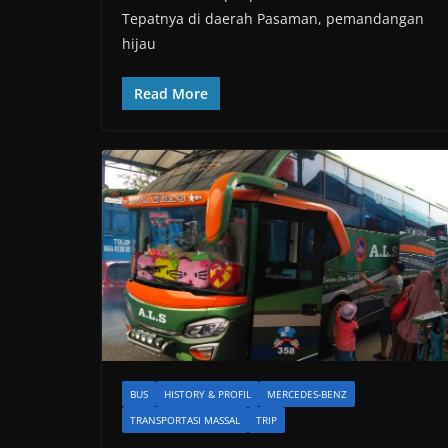
Tepatnya di daerah Pasaman, pemandangan
hijau
Read More
BUS
HISTORY & PROFIL
MERCEDES-BENZ
TRANSPORTASI MASSAL
TRIP