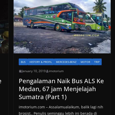
BUS
HISTORY & PROFIL
MERCEDES-BENZ
MOTOR
TRIP
January 10, 2019
imotorium
e
Pengalaman Naik Bus ALS Ke
Medan, 67 jam Menjelajah
Sumatra (Part 1)
imotorium.com – Assalamualaikum, balik lagi nih
brosist.. Penulis seminggu lebih ini berada di