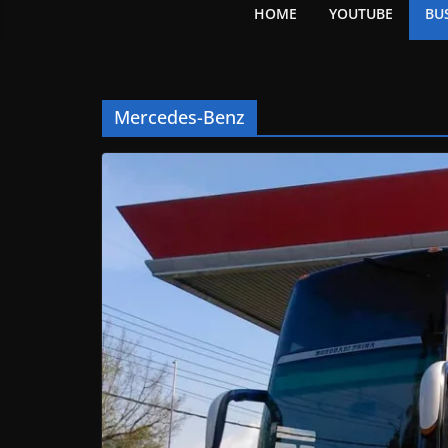
HOME
YOUTUBE
BU
Mercedes-Benz