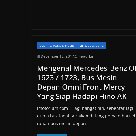
BUS
CHASSIS & MESIN
MERCEDES-BENZ
December 12, 2017
imotorium
Mengenal Mercedes-Benz O
1623 / 1723, Bus Mesin
Depan Omni Front Mercy
Yang Siap Hadapi Hino AK
imotorium.com – Lagi hangat nih, sebentar lagi
dunia bus tanah air akan datang pemain baru d
ranah bus mesin depan