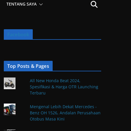
TENTANG SAYA
Facebook
Top Posts & Pages
All New Honda Beat 2024,
Spesifikasi & Harga OTR Launching
Terbaru
Mengenal Lebih Dekat Mercedes -
Benz OH 1526, Andalan Perusahaan
Otobus Masa Kini