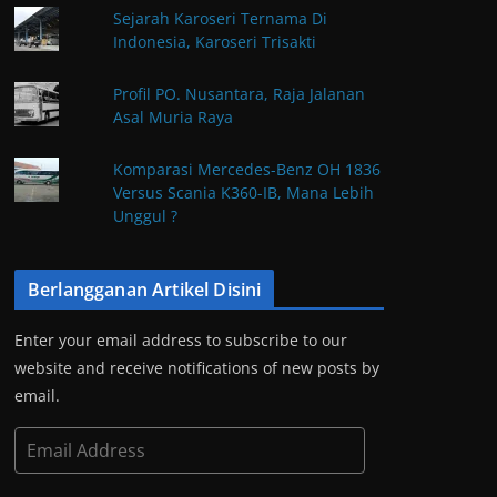
Sejarah Karoseri Ternama Di
Indonesia, Karoseri Trisakti
Profil PO. Nusantara, Raja Jalanan
Asal Muria Raya
Komparasi Mercedes-Benz OH 1836
Versus Scania K360-IB, Mana Lebih
Unggul ?
Berlangganan Artikel Disini
Enter your email address to subscribe to our
website and receive notifications of new posts by
email.
E
m
a