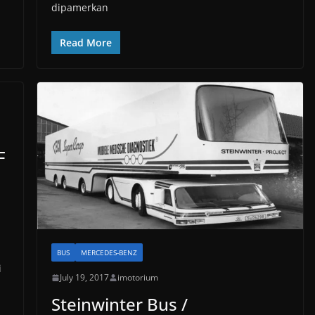
dipamerkan
Read More
F
BUS
MERCEDES-BENZ
i
July 19, 2017
imotorium
Steinwinter Bus /