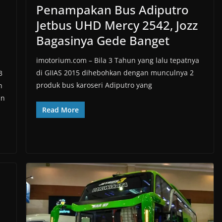
Penampakan Bus Adiputro
Jetbus UHD Mercy 2542, Jozz
Bagasinya Gede Banget
imotorium.com – Bila 3 Tahun yang lalu tepatnya
di GIIAS 2015 dihebohkan dengan munculnya 2
3
produk bus karoseri Adiputro yang
n
an
Read More