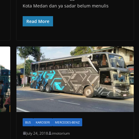
Kota Medan dan ya sadar belum menulis
Read More
BUS
KAROSERI
MERCEDES-BENZ
July 24, 2018
imotorium