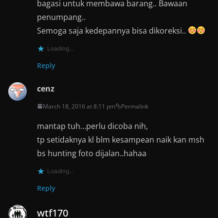
bagasi untuk membawa barang.. Bawaan
penumpang..
Semoga saja kedepannya bisa dikoreksi..
Loading...
Reply
cenz
March 18, 2016 at 8:11 pm
Permalink
mantap tuh…perlu dicoba nih,
tp setidaknya kl blm kesampean naik kan msh
bs hunting foto dijalan..hahaa
Loading...
Reply
wtf170