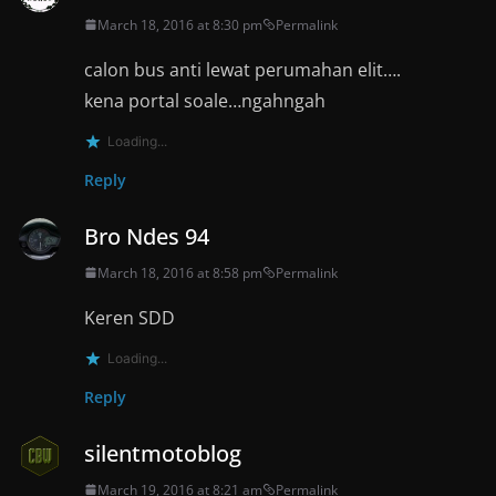
March 18, 2016 at 8:30 pm
Permalink
calon bus anti lewat perumahan elit….
kena portal soale…ngahngah
Loading...
Reply
Bro Ndes 94
March 18, 2016 at 8:58 pm
Permalink
Keren SDD
Loading...
Reply
silentmotoblog
March 19, 2016 at 8:21 am
Permalink