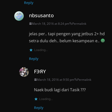
Reply
nbsusanto
March 18, 2016 at 8:24 pm
Permalink
jelas per.. tapi pengen yang jetbus 2+ hd
setra dulu deh.. belum kesampean e..
Loading...
Reply
FЭЯY
March 18, 2016 at 9:50 pm
Permalink
Naek budi lagi dari Tasik ???
Loading...
Reply