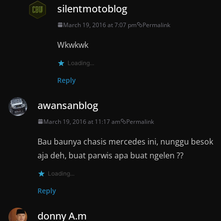
silentmotoblog
March 19, 2016 at 7:07 pm
Permalink
Wkwkwk
Loading...
Reply
awansanblog
March 19, 2016 at 11:17 am
Permalink
Bau baunya chasis mercedes ini, nunggu besok
aja deh, buat parwis apa buat ngelen ??
Loading...
Reply
donny A.m