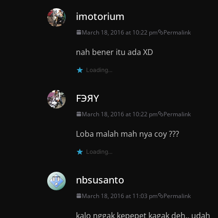
imotorium
March 18, 2016 at 10:22 pm
Permalink
nah bener itu ada XD
Loading...
FЭЯY
March 18, 2016 at 10:22 pm
Permalink
Loba malah mah nya coy ???
Loading...
nbsusanto
March 18, 2016 at 11:03 pm
Permalink
kalo nggak kepepet kagak deh.. udah