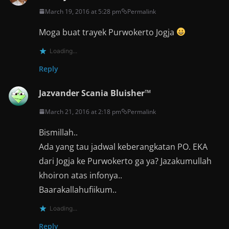
March 19, 2016 at 5:28 pm
Permalink
Moga buat trayek Purwokerto Jogja
Loading...
Reply
Jazvander Scania Bluisher™
March 21, 2016 at 2:18 pm
Permalink
Bismillah..
Ada yang tau jadwal keberangkatan PO. EKA
dari Jogja ke Purwokerto ga ya? Jazakumullah
khoiron atas infonya..
Baarakallahufiikum..
Loading...
Reply