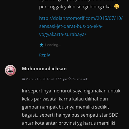
per.. nggak yakin sengeblong eka..
http://dolanotomotif.com/2015/07/10/
sensasi-jet-darat-bus-po-eka-
yogyakarta-surabaya/
Loading...
Reply
Muhammad ichsan
March 18, 2016 at 7:55 pm
Permalink
Ini sepertinya menurut saya digunakan untuk
kelas pariwisata, karna kalau dilihat dari
gambar nampak busnya memiliki sedikit
bagasi,, seperti halnya bus sempati star SDD
antar kota antar provinsi yg harus memiliki