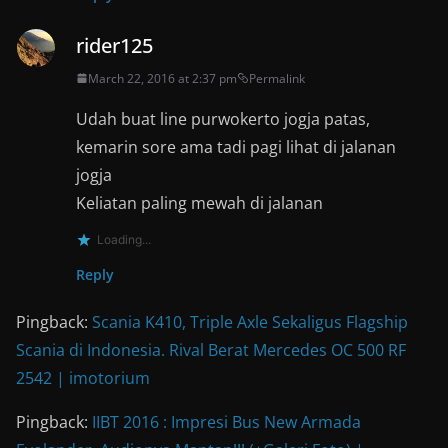
rider125
March 22, 2016 at 2:37 pm
Permalink
Udah buat line purwokerto jogja patas,
kemarin sore ama tadi pagi lihat di jalanan
jogja
Keliatan paling mewah di jalanan
Loading...
Reply
Pingback:
Scania K410, Triple Axle Sekaligus Flagship
Scania di Indonesia. Rival Berat Mercedes OC 500 RF
2542 | imotorium
Pingback:
IIBT 2016 : Impresi Bus New Armada