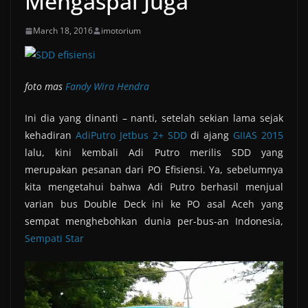
Mengaspal Juga
March 18, 2016
imotorium
foto mas
Fandy Wira Hendra
Ini dia yang dinanti – nanti, setelah sekian lama sejak
kehadiran
AdiPutro
Jetbus 2+
SDD
di ajang
GIIAS 2015
lalu, kini kembali Adi Putro merilis SDD yang
merupakan pesanan dari PO Efisiensi. Ya, sebelumnya
kita mengetahui bahwa Adi Putro berhasil menjual
varian bus Double Deck ini ke PO asal Aceh yang
sempat menghebohkan dunia per-bus-an Indonesia,
Sempati Star