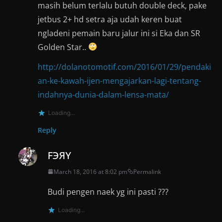
masih belum terlalu butuh double deck, pake
jetbus 2+ hd setra aja udah keren buat
ngladeni pemain baru jalur ini si Eka dan SR
Golden Star..
http://dolanotomotif.com/2016/01/29/pendaki
an-ke-kawah-ijen-mengajarkan-lagi-tentang-
indahnya-dunia-dalam-lensa-mata/
Loading...
Reply
FЭЯY
March 18, 2016 at 8:02 pm
Permalink
Budi pengen naek yg ini pasti ???
Loading...