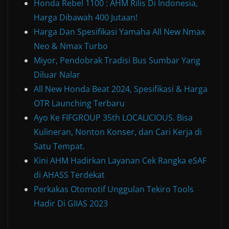
Honda Rebel 1100 : AHM Rilis Di Indonesia,
Harga Dibawah 400 Jutaan!
Harga Dan Spesifikasi Yamaha All New Nmax
Neo & Nmax Turbo
Miyor, Pendobrak Tradisi Bus Sumbar Yang
Diluar Nalar
All New Honda Beat 2024, Spesifikasi & Harga
OTR Launching Terbaru
Ayo Ke FIFGROUP 35th LOCALICIOUS. Bisa
Kulineran, Nonton Konser, dan Cari Kerja di
Satu Tempat.
Kini AHM Hadirkan Layanan Cek Rangka eSAF
di AHASS Terdekat
Perkakas Otomotif Unggulan Tekiro Tools
Hadir Di GIIAS 2023