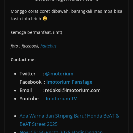
Monggo corat coret dibawah, barangkali mas mba bisa
kasih info lebih
semoga bermanfaat. (imt)
foto : facebook,
haltebus
Contact me :
Twitter :
@imotorium
Facebook :
Imotorium Fansfage
Email : redaksi@imotorium.com
Youtube :
Imotorium TV
Ada Warna dan Striping Baru! Honda BeAT &
BeAT Street 2025
New CB150 Verza 2025 Hadir Dengan