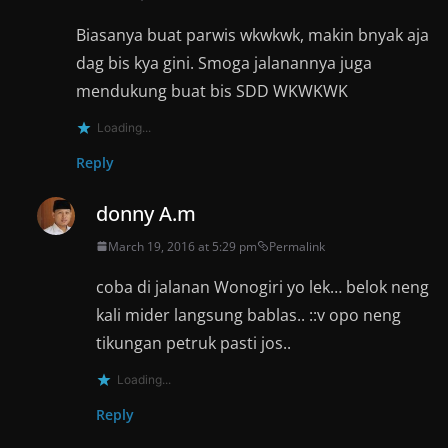
Biasanya buat parwis wkwkwk, makin bnyak aja
dag bis kya gini. Smoga jalanannya juga
mendukung buat bis SDD WKWKWK
Loading...
Reply
donny A.m
March 19, 2016 at 5:29 pm
Permalink
coba di jalanan Wonogiri yo lek… belok neng
kali mider langsung bablas.. ::v opo neng
tikungan petruk pasti jos..
Loading...
Reply