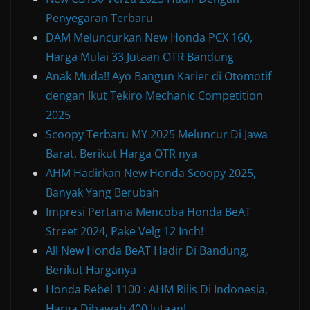
Penyegaran Terbaru
DAM Meluncurkan New Honda PCX 160,
Harga Mulai 33 Jutaan OTR Bandung
Anak Muda!! Ayo Bangun Karier di Otomotif
dengan Ikut Tekiro Mechanic Competition
2025
Scoopy Terbaru MY 2025 Meluncur Di Jawa
Barat, Berikut Harga OTR nya
AHM Hadirkan New Honda Scoopy 2025,
Banyak Yang Berubah
Impresi Pertama Mencoba Honda BeAT
Street 2024, Pake Velg 12 Inch!
All New Honda BeAT Hadir Di Bandung,
Berikut Harganya
Honda Rebel 1100 : AHM Rilis Di Indonesia,
Harga Dibawah 400 Jutaan!