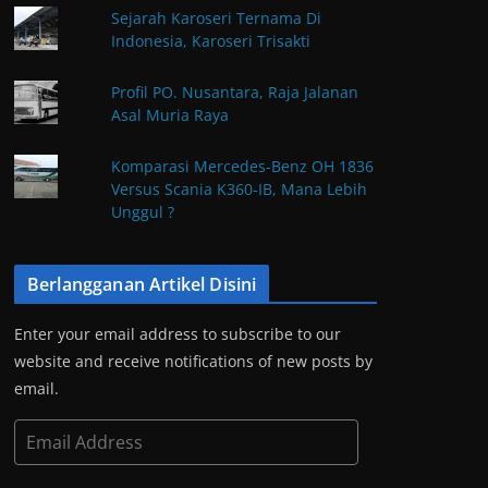
Sejarah Karoseri Ternama Di
Indonesia, Karoseri Trisakti
Profil PO. Nusantara, Raja Jalanan
Asal Muria Raya
Komparasi Mercedes-Benz OH 1836
Versus Scania K360-IB, Mana Lebih
Unggul ?
Berlangganan Artikel Disini
Enter your email address to subscribe to our
website and receive notifications of new posts by
email.
E
m
a