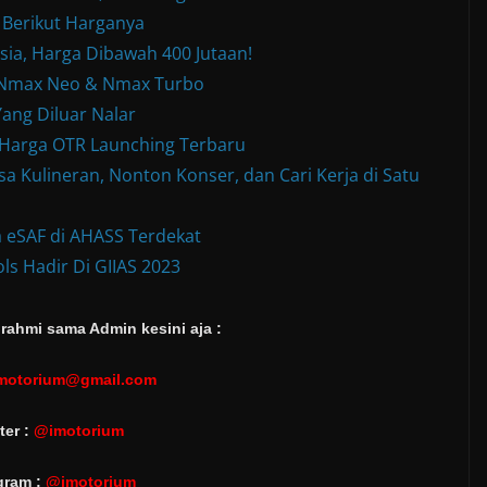
 Berikut Harganya
sia, Harga Dibawah 400 Jutaan!
w Nmax Neo & Nmax Turbo
ang Diluar Nalar
& Harga OTR Launching Terbaru
a Kulineran, Nonton Konser, dan Cari Kerja di Satu
 eSAF di AHASS Terdekat
ls Hadir Di GIIAS 2023
rahmi sama Admin kesini aja :
motorium@gmail.com
ter :
@imotorium
gram :
@imotorium