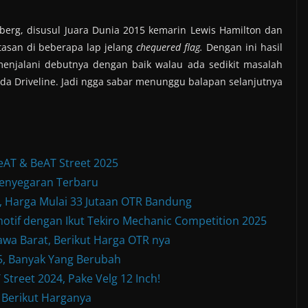
erg, disusul Juara Dunia 2015 kemarin Lewis Hamilton dan
ntasan di beberapa lap jelang
chequered flag.
Dengan ini hasil
 menjalani debutnya dengan baik walau ada sedikit masalah
a Driveline. Jadi ngga sabar menunggu balapan selanjutnya
eAT & BeAT Street 2025
enyegaran Terbaru
Harga Mulai 33 Jutaan OTR Bandung
otif dengan Ikut Tekiro Mechanic Competition 2025
wa Barat, Berikut Harga OTR nya
, Banyak Yang Berubah
treet 2024, Pake Velg 12 Inch!
 Berikut Harganya