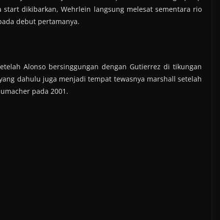
 start dikibarkan, Wehrlein langsung melesat sementara rio
 pada debut pertamanya.
setelah Alonso bersinggungan dengan Gutierrez di tikungan
yang dahulu juga menjadi tempat tewasnya marshall setelah
chumacher pada 2001.