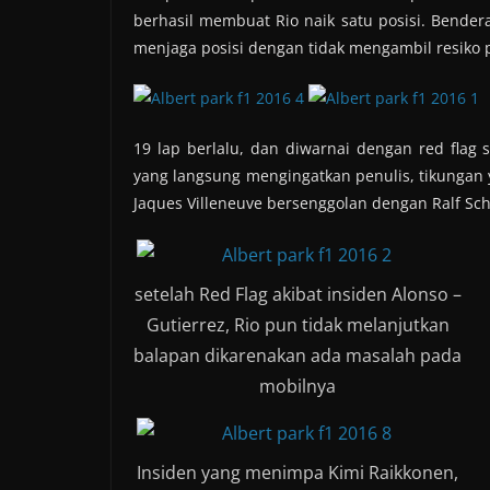
berhasil membuat Rio naik satu posisi. Bendera
menjaga posisi dengan tidak mengambil resiko
19 lap berlalu, dan diwarnai dengan red flag 
yang langsung mengingatkan penulis, tikungan 
Jaques Villeneuve bersenggolan dengan Ralf S
setelah Red Flag akibat insiden Alonso –
Gutierrez, Rio pun tidak melanjutkan
balapan dikarenakan ada masalah pada
mobilnya
Insiden yang menimpa Kimi Raikkonen,