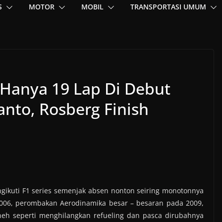
S
MOTOR
MOBIL
TRANSPORTASI UMUM
, Hanya 19 Lap Di Debut
nto, Rosberg Finish
engikuti F1 series semenjak absen nonton seiring monotonnya
006, perombakan Aerodinamika besar – besaran pada 2009,
eh seperti menghilangkan refueling dan pasca dirubahnya