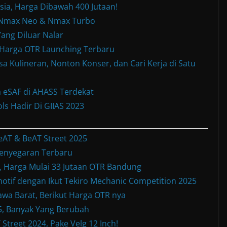
sia, Harga Dibawah 400 Jutaan!
w Nmax Neo & Nmax Turbo
ang Diluar Nalar
& Harga OTR Launching Terbaru
a Kulineran, Nonton Konser, dan Cari Kerja di Satu
 eSAF di AHASS Terdekat
ls Hadir Di GIIAS 2023
eAT & BeAT Street 2025
enyegaran Terbaru
Harga Mulai 33 Jutaan OTR Bandung
otif dengan Ikut Tekiro Mechanic Competition 2025
wa Barat, Berikut Harga OTR nya
, Banyak Yang Berubah
treet 2024, Pake Velg 12 Inch!