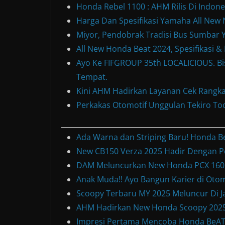
Honda Rebel 1100 : AHM Rilis Di Indone
Harga Dan Spesifikasi Yamaha All Ne
Miyor, Pendobrak Tradisi Bus Sumbar Y
All New Honda Beat 2024, Spesifikasi 
Ayo Ke FIFGROUP 35th LOCALICIOUS. Bis
Tempat.
Kini AHM Hadirkan Layanan Cek Rangka
Perkakas Otomotif Unggulan Tekiro Too
Ada Warna dan Striping Baru! Honda B
New CB150 Verza 2025 Hadir Dengan P
DAM Meluncurkan New Honda PCX 160, 
Anak Muda!! Ayo Bangun Karier di Otom
Scoopy Terbaru MY 2025 Meluncur Di Ja
AHM Hadirkan New Honda Scoopy 2025
Impresi Pertama Mencoba Honda BeAT S