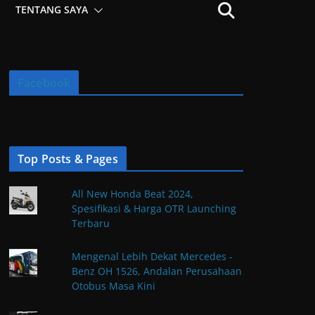
TENTANG SAYA
Facebook
Top Posts & Pages
All New Honda Beat 2024,
Spesifikasi & Harga OTR Launching
Terbaru
Mengenal Lebih Dekat Mercedes -
Benz OH 1526, Andalan Perusahaan
Otobus Masa Kini