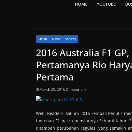
HOME
YOUTUBE
BU
MOBIL
NEWS
SPORTS
2016 Australia F1 GP
Pertamanya Rio Harya
Pertama
March 20, 2016
imotorium
Well, Readers, kali ini 2016 kembali Penulis m
tontonan F1 pasca pensiunnya Schumi tahun 2
ditambah perubahan regulasi yang semakin an