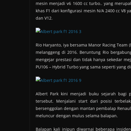
mesin menjadi v6 1600 cc turbo.. yang merupaka
khas F1 dari konfigurasi mesin N/A 2400 cc V8
dan V12.
Rio Haryanto, iya bersama Manor Racing Team 
melanggeng di 2016. Beruntung Rio bergabung
mengejar prestasi dan tidak hanya sekedar me
PU106 – Hybrid Turbo yang sama seperti yang d
Albert Park kini menjadi buku sejarah bagi
tersebut. Menjalani start dari posisi terbe
bersenggolan dengan mantan pembalap Renault
meluncur dengan mulus selama balapan.
Balapan kali inipun diwarnai beberapa insiden