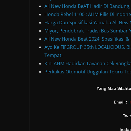
All New Honda BeAT Hadir Di Bandung,
Honda Rebel 1100 : AHM Rilis Di Indone
Harga Dan Spesifikasi Yamaha All Ne
Miyor, Pendobrak Tradisi Bus Sumbar Y
All New Honda Beat 2024, Spesifikasi 
Ayo Ke FIFGROUP 35th LOCALICIOUS. Bis
Tempat.
Kini AHM Hadirkan Layanan Cek Rangka
Perkakas Otomotif Unggulan Tekiro Too
Yang Mau Silahtu
Email :
i
Twit
Insta