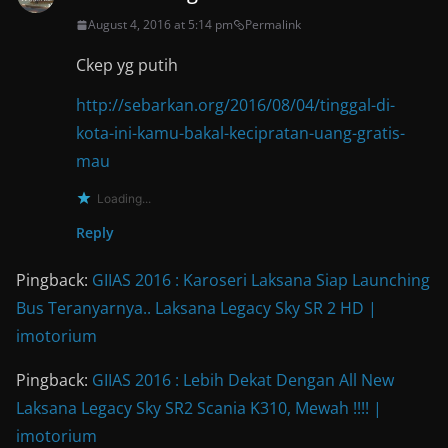
August 4, 2016 at 5:14 pm
Permalink
Ckep yg putih
http://sebarkan.org/2016/08/04/tinggal-di-
kota-ini-kamu-bakal-kecipratan-uang-gratis-
mau
Loading...
Reply
Pingback:
GIIAS 2016 : Karoseri Laksana Siap Launching
Bus Teranyarnya.. Laksana Legacy Sky SR 2 HD |
imotorium
Pingback:
GIIAS 2016 : Lebih Dekat Dengan All New
Laksana Legacy Sky SR2 Scania K310, Mewah !!!! |
imotorium