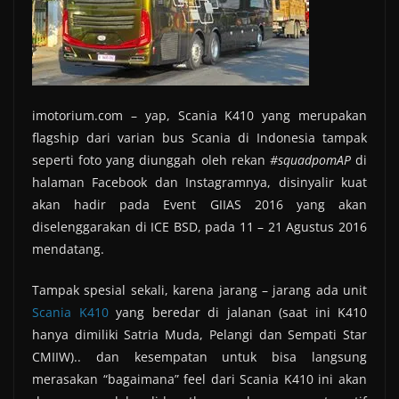
imotorium.com – yap, Scania K410 yang merupakan
flagship dari varian bus Scania di Indonesia tampak
seperti foto yang diunggah oleh rekan
#squadpomAP
di
halaman Facebook dan Instagramnya, disinyalir kuat
akan hadir pada Event GIIAS 2016 yang akan
diselenggarakan di ICE BSD, pada 11 – 21 Agustus 2016
mendatang.
Tampak spesial sekali, karena jarang – jarang ada unit
Scania K410
yang beredar di jalanan (saat ini K410
hanya dimiliki Satria Muda, Pelangi dan Sempati Star
CMIIW).. dan kesempatan untuk bisa langsung
merasakan “bagaimana” feel dari Scania K410 ini akan