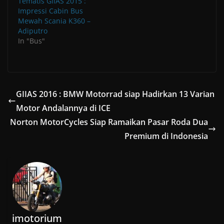
Tematis GIIAS 2015 :
Impressi Cabin Bus
Mewah Scania K360 –
Adiputro
In "Bus"
GIIAS 2016 : BMW Motorrad siap Hadirkan 13 Varian
Motor Andalannya di ICE
Norton MotorCycles Siap Ramaikan Pasar Roda Dua
Premium di Indonesia
imotorium