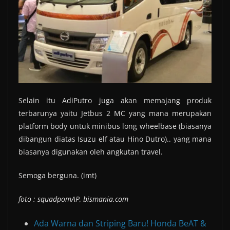
Selain itu AdiPutro juga akan memajang produk
terbarunya yaitu Jetbus 2 MC yang mana merupakan
platform body untuk minibus long wheelbase (biasanya
dibangun diatas Isuzu elf atau Hino Dutro).. yang mana
biasanya digunakan oleh angkutan travel.
Semoga berguna. (imt)
foto : squadpomAP, bismania.com
Ada Warna dan Striping Baru! Honda BeAT &