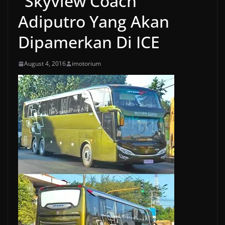
"Skyview Coach"
Adiputro Yang Akan
Dipamerkan Di ICE
August 4, 2016
imotorium