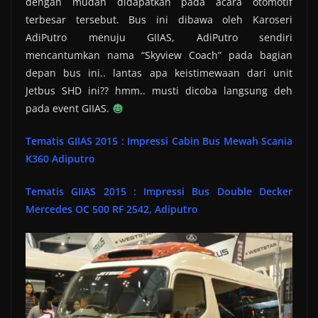
dengan mudah didapatkan pada acara otomotif
terbesar tersebut. Bus ini dibawa oleh Karoseri
AdiPutro menuju GIIAS, AdiPutro sendiri
mencantumkan nama “Skyview Coach” pada bagian
depan bus ini.. lantas apa keistimewaan dari unit
Jetbus SHD ini?? hmm.. musti dicoba langsung deh
pada event GIIAS.
Tematis GIIAS 2015 : Impressi Cabin Bus Mewah Scania
K360 Adiputro
Tematis GIIAS 2015 : Impressi Bus Double Decker
Mercedes OC 500 RF 2542, Adiputro