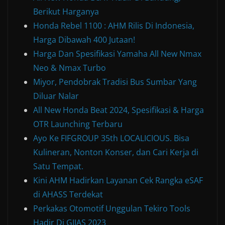
Berikut Harganya
Honda Rebel 1100 : AHM Rilis Di Indonesia,
Harga Dibawah 400 Jutaan!
Harga Dan Spesifikasi Yamaha All New Nmax
Neo & Nmax Turbo
Miyor, Pendobrak Tradisi Bus Sumbar Yang
Diluar Nalar
All New Honda Beat 2024, Spesifikasi & Harga
OTR Launching Terbaru
Ayo Ke FIFGROUP 35th LOCALICIOUS. Bisa
Kulineran, Nonton Konser, dan Cari Kerja di
Satu Tempat.
Kini AHM Hadirkan Layanan Cek Rangka eSAF
di AHASS Terdekat
Perkakas Otomotif Unggulan Tekiro Tools
Hadir Di GIIAS 2023