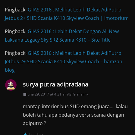
Pingback:
GIIAS 2016 : Melihat Lebih Dekat AdiPutro
Jetbus 2+ SHD Scania K410 Skyview Coach | imotorium
Pingback:
GIIAS 2016 : Lebih Dekat Dengan All New
Laksana Legacy Sky SR2 Scania K310 – Site Title
Pingback:
GIIAS 2016 : Melihat Lebih Dekat AdiPutro
Jetbus 2+ SHD Scania K410 Skyview Coach – hamzah
blog
surya putra adipradana
June 29, 2017 at 4:31 am
Permalink
mantap interior bus SHD emang juara…. kalau
boleh tahu apa bedanya versi scania dengan
adiputro ?
Loading...