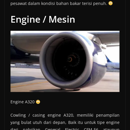
pesawat dalam kondisi bahan bakar terisi penuh.
Engine / Mesin
Engine A320
Cowling / casing engine A320, memiliki penampilan
yang bulat utuh dari depan, Baik itu untuk tipe engine
dari pabrikan General Electric CFM-56 ataupun