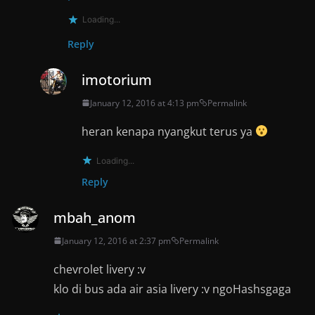
Loading...
Reply
imotorium
January 12, 2016 at 4:13 pm
Permalink
heran kenapa nyangkut terus ya
Loading...
Reply
mbah_anom
January 12, 2016 at 2:37 pm
Permalink
chevrolet livery :v
klo di bus ada air asia livery :v ngoHashsgaga