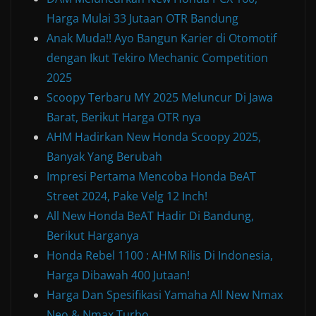
Harga Mulai 33 Jutaan OTR Bandung
Anak Muda!! Ayo Bangun Karier di Otomotif
dengan Ikut Tekiro Mechanic Competition
2025
Scoopy Terbaru MY 2025 Meluncur Di Jawa
Barat, Berikut Harga OTR nya
AHM Hadirkan New Honda Scoopy 2025,
Banyak Yang Berubah
Impresi Pertama Mencoba Honda BeAT
Street 2024, Pake Velg 12 Inch!
All New Honda BeAT Hadir Di Bandung,
Berikut Harganya
Honda Rebel 1100 : AHM Rilis Di Indonesia,
Harga Dibawah 400 Jutaan!
Harga Dan Spesifikasi Yamaha All New Nmax
Neo & Nmax Turbo