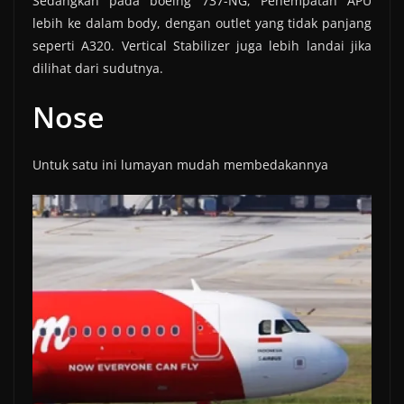
Sedangkan pada boeing 737-NG, Penempatan APU
lebih ke dalam body, dengan outlet yang tidak panjang
seperti A320. Vertical Stabilizer juga lebih landai jika
dilihat dari sudutnya.
Nose
Untuk satu ini lumayan mudah membedakannya