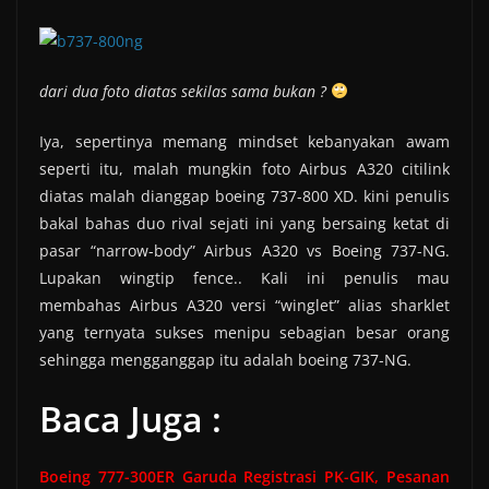
dari dua foto diatas sekilas sama bukan ?
Iya, sepertinya memang mindset kebanyakan awam
seperti itu, malah mungkin foto Airbus A320 citilink
diatas malah dianggap boeing 737-800 XD. kini penulis
bakal bahas duo rival sejati ini yang bersaing ketat di
pasar “narrow-body” Airbus A320 vs Boeing 737-NG.
Lupakan wingtip fence.. Kali ini penulis mau
membahas Airbus A320 versi “winglet” alias sharklet
yang ternyata sukses menipu sebagian besar orang
sehingga mengganggap itu adalah boeing 737-NG.
Baca Juga :
Boeing 777-300ER Garuda Registrasi PK-GIK, Pesanan