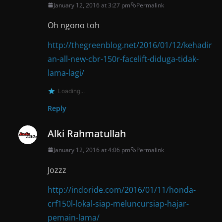
January 12, 2016 at 3:27 pm
Permalink
Oh ngono toh
http://thegreenblog.net/2016/01/12/kehadir
an-all-new-cbr-150r-facelift-diduga-tidak-
lama-lagi/
Loading...
Reply
Alki Rahmatullah
January 12, 2016 at 4:06 pm
Permalink
Jozzz
http://indoride.com/2016/01/11/honda-
crf150l-lokal-siap-meluncursiap-hajar-
pemain-lama/