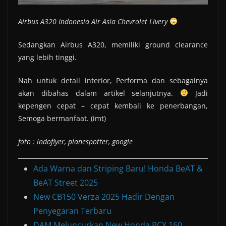
Airbus A320 Indonesia Air Asia Chevrolet Livery
Sedangkan Airbus A320, memiliki ground clearance
yang lebih tinggi.
Nah untuk detail interior, Performa dan sebagainya
akan dibahas dalam artikel selanjutnya.
Jadi
kepengen cepat – cepat kembali ke penerbangan,
Semoga bermanfaat. (imt)
foto : indoflyer, planespotter, google
Ada Warna dan Striping Baru! Honda BeAT &
BeAT Street 2025
New CB150 Verza 2025 Hadir Dengan
Penyegaran Terbaru
DAM Meluncurkan New Honda PCX 160,