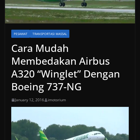
PESAWAT
TRANSPORTASI MASSAL
Cara Mudah
Membedakan Airbus
A320 “Winglet” Dengan
Boeing 737-NG
January 12, 2016
imotorium