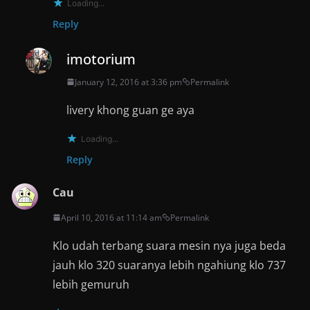
Loading...
Reply
imotorium
January 12, 2016 at 3:36 pm
Permalink
livery khong guan ge aya
Loading...
Reply
Cau
April 10, 2016 at 11:14 am
Permalink
Klo udah terbang suara mesin nya juga beda
jauh klo 320 suaranya lebih ngahiung klo 737
lebih gemuruh