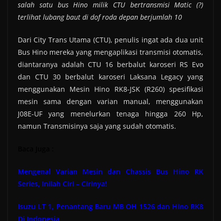
salah satu bus Hino milik CTU bertransmisi Matic (?)
terlihat lubang baut di dof roda depan berjumlah 10
Dari City Trans Utama (CTU), penulis ingat ada dua unit
Bus Hino mereka yang mengaplikasi transmisi otomatis,
diantaranya adalah CTU 16 berbalut karoseri RS Evo
dan CTU 30 berbalut karoseri Laksana Legacy yang
menggunakan Mesin Hino RK8-JSK (R260) spesifikasi
mesin sama dengan varian manual, menggunakan
J08E-UF yang menelurkan tenaga hingga 260 Hp,
namun Transmisinya saja yang sudah otomatis.
Baca Juga :
Mengenal Varian Mesin dan Chassis Bus Hino RK
Series, Inilah Ciri – Cirinya!
Isuzu LT 1, Penantang Baru MB OH 1526 dan Hino RK8
Di Indonesia