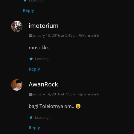
Loading...
Reply
imotorium
January 13, 2016 at 5:45 pm
Permalink
mosokkk
Loading...
Reply
AwanRock
January 14, 2016 at 7:53 am
Permalink
bagi Tolelotnya om..
Loading...
Reply