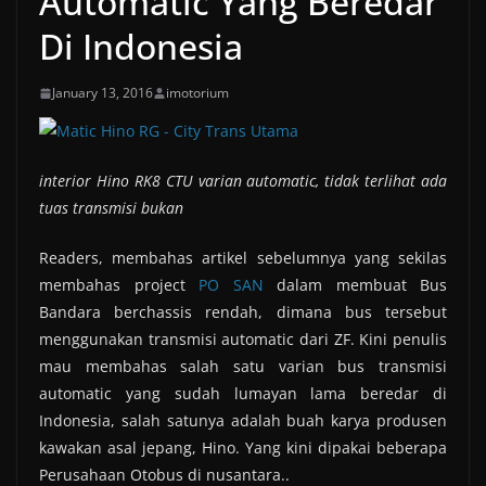
Automatic Yang Beredar
Di Indonesia
January 13, 2016
imotorium
interior Hino RK8 CTU varian automatic, tidak terlihat ada
tuas transmisi bukan
Readers, membahas artikel sebelumnya yang sekilas
membahas project
PO SAN
dalam membuat Bus
Bandara berchassis rendah, dimana bus tersebut
menggunakan transmisi automatic dari ZF. Kini penulis
mau membahas salah satu varian bus transmisi
automatic yang sudah lumayan lama beredar di
Indonesia, salah satunya adalah buah karya produsen
kawakan asal jepang, Hino. Yang kini dipakai beberapa
Perusahaan Otobus di nusantara..