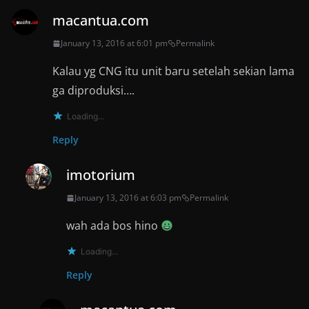
macantua.com
January 13, 2016 at 6:01 pm
Permalink
Kalau yg CNG itu unit baru setelah sekian lama
ga diproduksi….
Loading...
Reply
imotorium
January 13, 2016 at 6:03 pm
Permalink
wah ada bos hino
Loading...
Reply