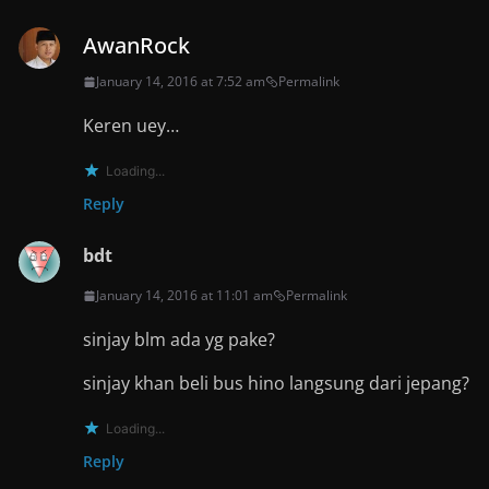
AwanRock
January 14, 2016 at 7:52 am
Permalink
Keren uey…
Loading...
Reply
bdt
January 14, 2016 at 11:01 am
Permalink
sinjay blm ada yg pake?
sinjay khan beli bus hino langsung dari jepang?
Loading...
Reply