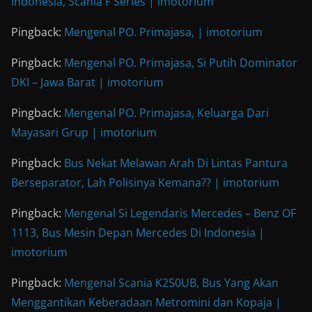
Indonesia, Scania F Series | imotorium
Pingback:
Mengenal PO. Primajasa, | imotorium
Pingback:
Mengenal PO. Primajasa, Si Putih Dominator
DKI – Jawa Barat | imotorium
Pingback:
Mengenal PO. Primajasa, Keluarga Dari
Mayasari Grup | imotorium
Pingback:
Bus Nekat Melawan Arah Di Lintas Pantura
Berseparator, Lah Polisinya Kemana?? | imotorium
Pingback:
Mengenal Si Legendaris Mercedes – Benz OF
1113, Bus Mesin Depan Mercedes Di Indonesia |
imotorium
Pingback:
Mengenal Scania K250UB, Bus Yang Akan
Menggantikan Keberadaan Metromini dan Kopaja |