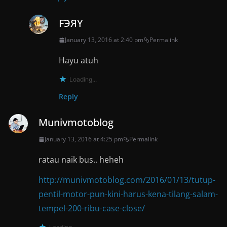
FЭЯY
January 13, 2016 at 2:40 pm
Permalink
Hayu atuh
Loading...
Reply
Munivmotoblog
January 13, 2016 at 4:25 pm
Permalink
ratau naik bus.. heheh
http://munivmotoblog.com/2016/01/13/tutup-
pentil-motor-pun-kini-harus-kena-tilang-salam-
tempel-200-ribu-case-close/