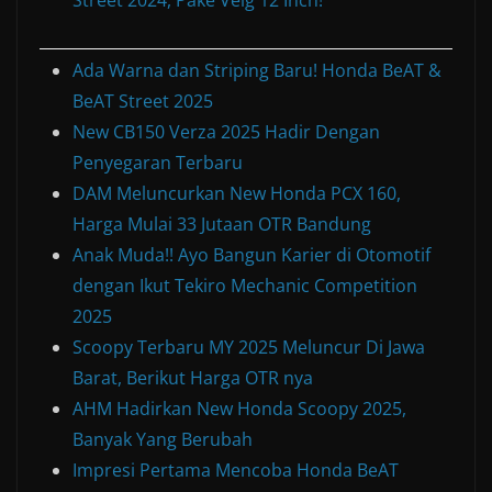
Street 2024, Pake Velg 12 Inch!
Ada Warna dan Striping Baru! Honda BeAT &
BeAT Street 2025
New CB150 Verza 2025 Hadir Dengan
Penyegaran Terbaru
DAM Meluncurkan New Honda PCX 160,
Harga Mulai 33 Jutaan OTR Bandung
Anak Muda!! Ayo Bangun Karier di Otomotif
dengan Ikut Tekiro Mechanic Competition
2025
Scoopy Terbaru MY 2025 Meluncur Di Jawa
Barat, Berikut Harga OTR nya
AHM Hadirkan New Honda Scoopy 2025,
Banyak Yang Berubah
Impresi Pertama Mencoba Honda BeAT