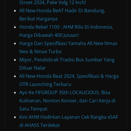
Street 2024, Pake Velg 12 Inch!
All New Honda BeAT Hadir Di Bandung,
Berikut Harganya
Honda Rebel 1100 : AHM Rilis Di Indonesia,
Harga Dibawah 400 Jutaan!
Harga Dan Spesifikasi Yamaha All New Nmax
Neo & Nmax Turbo
Miyor, Pendobrak Tradisi Bus Sumbar Yang
Diluar Nalar
All New Honda Beat 2024, Spesifikasi & Harga
OTR Launching Terbaru
Ayo Ke FIFGROUP 35th LOCALICIOUS. Bisa
Kulineran, Nonton Konser, dan Cari Kerja di
Satu Tempat.
Kini AHM Hadirkan Layanan Cek Rangka eSAF
di AHASS Terdekat