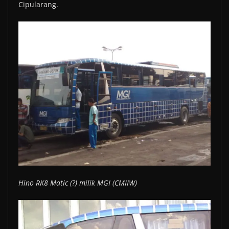
Cipularang.
Hino RK8 Matic (?) milik MGI (CMIIW)