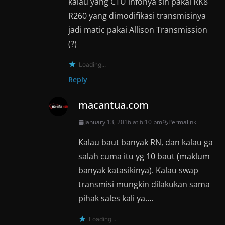
kalau yang CTU infonya sih pakai RK8
R260 yang dimodifikasi transmisinya
jadi matic pakai Allison Transmission
(?)
Loading...
Reply
macantua.com
January 13, 2016 at 6:10 pm
Permalink
Kalau baut banyak RN, dan kalau ga
salah cuma itu yg 10 baut (maklum
banyak katasikinya). Kalau swap
transmisi mungkin dilakukan sama
pihak sales kali ya….
Loading...