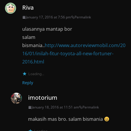
Riva
January 17, 2016 at 7:56 pm
Permalink
ulasannya mantap bor
salam
bismania..
http://www.autoreviewmobil.com/20
16/01/inilah-fitur-toyota-all-new-fortuner-
2016.html
Loading...
Reply
imotorium
January 18, 2016 at 11:51 am
Permalink
makasih mas bro. salam bismania