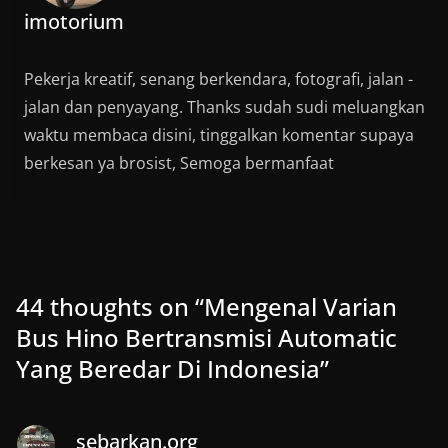
imotorium
Pekerja kreatif, senang berkendara, fotografi, jalan -
jalan dan penyayang. Thanks sudah sudi meluangkan
waktu membaca disini, tinggalkan komentar supaya
berkesan ya brosist, Semoga bermanfaat
44 thoughts on “
Mengenal Varian
Bus Hino Bertransmisi Automatic
Yang Beredar Di Indonesia
”
sebarkan.org