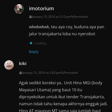
imotorium
January 13, 2016 at 2:13 pm
Permalink
wkwkwkwk, teu aya coy, kuduna aya pan
jalur transjakarta loba nu nyerobot
Loading...
Reply
kiki
January 13, 2016 at 2:03 pm
Permalink
Agak sedikit koreksi ya.. Unit Hino MGI (body
Mayasari Utama) yang baut 10 itu
diproyeksikan untuk ikut tender Transjakarta,
namun tidak tahu kenapa akhirnya enggak jadi.
Hino AT maupun MT sama saja jumlah baut