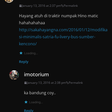
January 13, 2016 at 2:37 pm
Permalink
Hayang atuh di traktir numpak Hino matic
hahahahahaa
http://sakahayangna.com/2016/01/12/modifika
si-minimalis-satria-fu-livery-bus-sumber-
kencono/
Loading...
Reply
imotorium
January 13, 2016 at 2:38 pm
Permalink
ka bandung coy..
Loading...
Reply