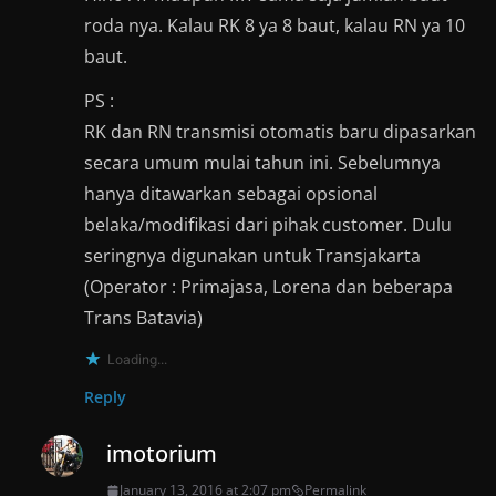
roda nya. Kalau RK 8 ya 8 baut, kalau RN ya 10
baut.
PS :
RK dan RN transmisi otomatis baru dipasarkan
secara umum mulai tahun ini. Sebelumnya
hanya ditawarkan sebagai opsional
belaka/modifikasi dari pihak customer. Dulu
seringnya digunakan untuk Transjakarta
(Operator : Primajasa, Lorena dan beberapa
Trans Batavia)
Loading...
Reply
imotorium
January 13, 2016 at 2:07 pm
Permalink