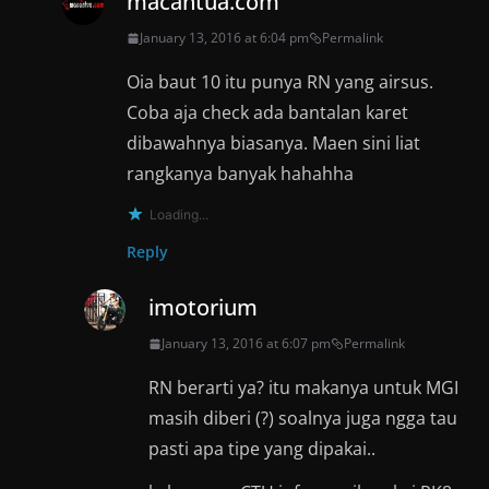
macantua.com
January 13, 2016 at 6:04 pm
Permalink
Oia baut 10 itu punya RN yang airsus.
Coba aja check ada bantalan karet
dibawahnya biasanya. Maen sini liat
rangkanya banyak hahahha
Loading...
Reply
imotorium
January 13, 2016 at 6:07 pm
Permalink
RN berarti ya? itu makanya untuk MGI
masih diberi (?) soalnya juga ngga tau
pasti apa tipe yang dipakai..