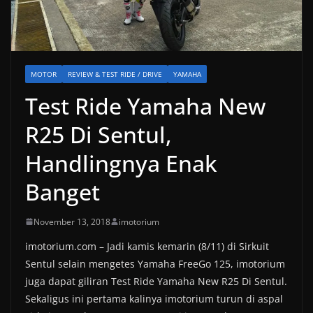
MOTOR
REVIEW & TEST RIDE / DRIVE
YAMAHA
Test Ride Yamaha New
R25 Di Sentul,
Handlingnya Enak
Banget
November 13, 2018
imotorium
imotorium.com – Jadi kamis kemarin (8/11) di Sirkuit
Sentul selain mengetes Yamaha FreeGo 125, imotorium
juga dapat giliran Test Ride Yamaha New R25 Di Sentul.
Sekaligus ini pertama kalinya imotorium turun di aspal