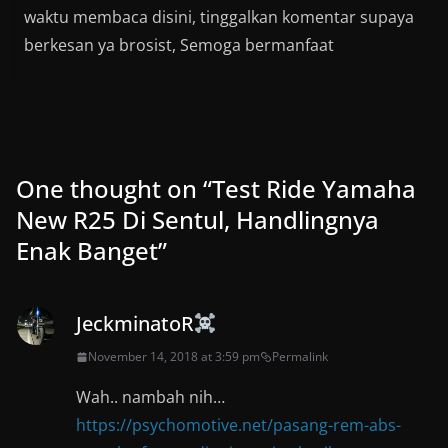
waktu membaca disini, tinggalkan komentar supaya
berkesan ya brosist, Semoga bermanfaat
One thought on “
Test Ride Yamaha
New R25 Di Sentul, Handlingnya
Enak Banget
”
JeckminatoR
November 14, 2018 at 3:59 pm
Permalink
Wah.. nambah nih…
https://psychomotive.net/pasang-rem-abs-