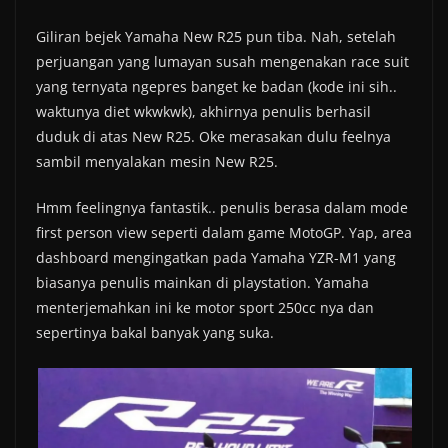
Giliran bejek Yamaha New R25 pun tiba. Nah, setelah
perjuangan yang lumayan susah mengenakan race suit
yang ternyata ngepres banget ke badan (kode ini sih..
waktunya diet wkwkwk), akhirnya penulis berhasil
duduk di atas New R25. Oke merasakan dulu feelnya
sambil menyalakan mesin New R25.
Hmm feelingnya fantastik.. penulis berasa dalam mode
first person view seperti dalam game MotoGP. Yap, area
dashboard mengingatkan pada Yamaha YZR-M1 yang
biasanya penulis mainkan di playstation. Yamaha
menterjemahkan ini ke motor sport 250cc nya dan
sepertinya bakal banyak yang suka.