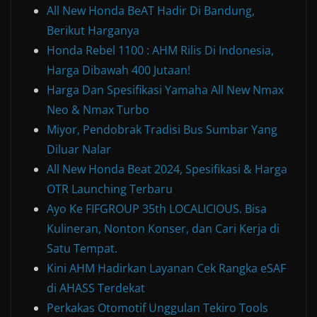
All New Honda BeAT Hadir Di Bandung,
Berikut Harganya
Honda Rebel 1100 : AHM Rilis Di Indonesia,
Harga Dibawah 400 Jutaan!
Harga Dan Spesifikasi Yamaha All New Nmax
Neo & Nmax Turbo
Miyor, Pendobrak Tradisi Bus Sumbar Yang
Diluar Nalar
All New Honda Beat 2024, Spesifikasi & Harga
OTR Launching Terbaru
Ayo Ke FIFGROUP 35th LOCALICIOUS. Bisa
Kulineran, Nonton Konser, dan Cari Kerja di
Satu Tempat.
Kini AHM Hadirkan Layanan Cek Rangka eSAF
di AHASS Terdekat
Perkakas Otomotif Unggulan Tekiro Tools