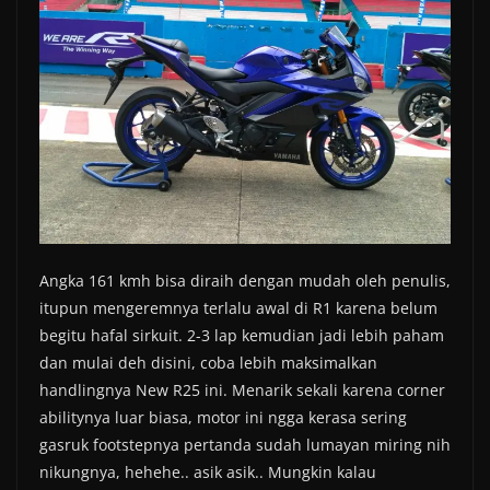
Angka 161 kmh bisa diraih dengan mudah oleh penulis,
itupun mengeremnya terlalu awal di R1 karena belum
begitu hafal sirkuit. 2-3 lap kemudian jadi lebih paham
dan mulai deh disini, coba lebih maksimalkan
handlingnya New R25 ini. Menarik sekali karena corner
abilitynya luar biasa, motor ini ngga kerasa sering
gasruk footstepnya pertanda sudah lumayan miring nih
nikungnya, hehehe.. asik asik.. Mungkin kalau