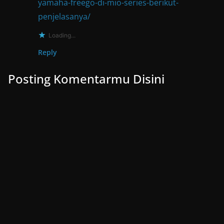
yamaha-freego-di-mio-series-berikut-
penjelasanya/
Loading...
Reply
Posting Komentarmu Disini