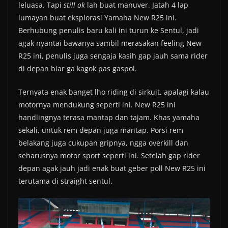
leluasa. Tapi
still ok
lah buat manuver. Jatah 4 lap
lumayan buat eksplorasi Yamaha New R25 ini.
Berhubung penulis baru kali ini turun ke Sentul, jadi
agak nyantai bawanya sambil merasakan feeling New
R25 ini, penulis juga sengaja kasih gap jauh sama rider
di depan biar ga kagok pas gaspol.
Ternyata enak banget lho riding di sirkuit, apalagi kalau
motornya mendukung seperti ini. New R25 ini
handlingnya terasa mantap dan tajam. Khas yamaha
sekali, untuk rem depan juga mantap. Porsi rem
belakang juga cukupan gripnya, ngga overkill dan
seharusnya motor sport seperti ini. Setelah gap rider
depan agak jauh jadi enak buat geber poll New R25 ini
terutama di straight sentul.