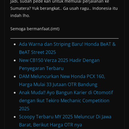
Jadi, sudah pede kan untuk memulai perjalanan ke
Sumatera? Yuk berangkat.. Ga usah ragu.. Indonesia itu
indah lho.
Semoga bermanfaat.(imt)
Ada Warna dan Striping Baru! Honda BeAT &
BeAT Street 2025
New CB150 Verza 2025 Hadir Dengan
Penyegaran Terbaru
DAM Meluncurkan New Honda PCX 160,
Harga Mulai 33 Jutaan OTR Bandung
Anak Muda!! Ayo Bangun Karier di Otomotif
dengan Ikut Tekiro Mechanic Competition
2025
Scoopy Terbaru MY 2025 Meluncur Di Jawa
Barat, Berikut Harga OTR nya