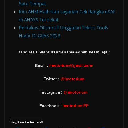
Satu Tempat.
Kini AHM Hadirkan Layanan Cek Rangka eSAF
di AHASS Terdekat
Perkakas Otomotif Unggulan Tekiro Tools
Hadir Di GIIAS 2023
Yang Mau Silahturahmi sama Admin kesini aja :
Email :
imotorium@gmail.com
Twitter :
@imotorium
Instagram :
@imotorium
Facebook :
Imotorium FP
Bagikan ke teman!!