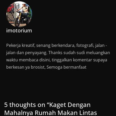
imotorium
Pekerja kreatif, senang berkendara, fotografi, jalan -
jalan dan penyayang. Thanks sudah sudi meluangkan
waktu membaca disini, tinggalkan komentar supaya
berkesan ya brosist, Semoga bermanfaat
5 thoughts on “
Kaget Dengan
Mahalnya Rumah Makan Lintas