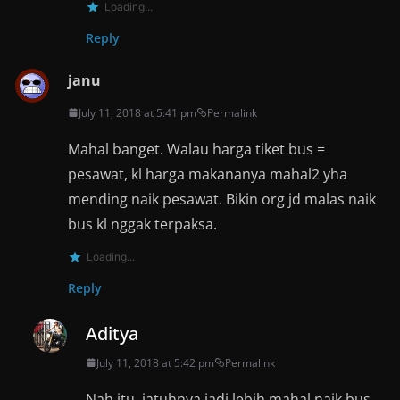
Loading...
Reply
janu
July 11, 2018 at 5:41 pm
Permalink
Mahal banget. Walau harga tiket bus =
pesawat, kl harga makananya mahal2 yha
mending naik pesawat. Bikin org jd malas naik
bus kl nggak terpaksa.
Loading...
Reply
Aditya
July 11, 2018 at 5:42 pm
Permalink
Nah itu, jatuhnya jadi lebih mahal naik bus