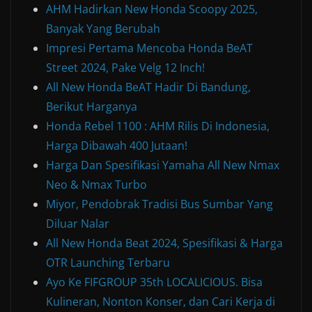
AHM Hadirkan New Honda Scoopy 2025,
Banyak Yang Berubah
Impresi Pertama Mencoba Honda BeAT
Street 2024, Pake Velg 12 Inch!
All New Honda BeAT Hadir Di Bandung,
Berikut Harganya
Honda Rebel 1100 : AHM Rilis Di Indonesia,
Harga Dibawah 400 Jutaan!
Harga Dan Spesifikasi Yamaha All New Nmax
Neo & Nmax Turbo
Miyor, Pendobrak Tradisi Bus Sumbar Yang
Diluar Nalar
All New Honda Beat 2024, Spesifikasi & Harga
OTR Launching Terbaru
Ayo Ke FIFGROUP 35th LOCALICIOUS. Bisa
Kulineran, Nonton Konser, dan Cari Kerja di