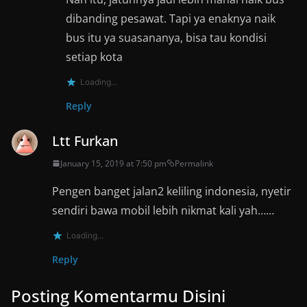
dibanding pesawat. Tapi ya enaknya naik
bus itu ya suasananya, bisa tau kondisi
setiap kota
Loading...
Reply
Ltt Furkan
January 15, 2019 at 7:50 pm
Permalink
Pengen banget jalan2 keliling indonesia, nyetir
sendiri bawa mobil lebih nikmat kali yah……
Loading...
Reply
Posting Komentarmu Disini