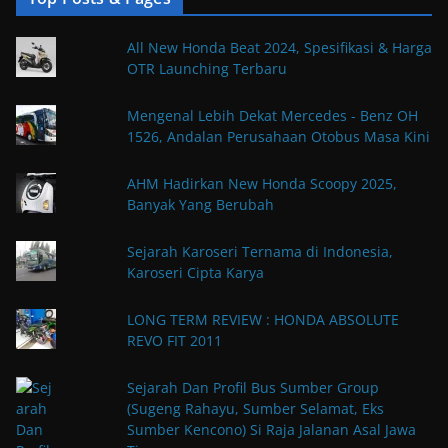
All New Honda Beat 2024, Spesifikasi & Harga
OTR Launching Terbaru
Mengenal Lebih Dekat Mercedes - Benz OH
1526, Andalan Perusahaan Otobus Masa Kini
AHM Hadirkan New Honda Scoopy 2025,
Banyak Yang Berubah
Sejarah Karoseri Ternama di Indonesia,
Karoseri Cipta Karya
LONG TERM REVIEW : HONDA ABSOLUTE
REVO FIT 2011
Sejarah Dan Profil Bus Sumber Group
(Sugeng Rahayu, Sumber Selamat, Eks
Sumber Kencono) Si Raja Jalanan Asal Jawa