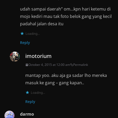
udah sampai daerah” om…kpn hari ketemu di
mojo kediri mau tak foto belok gang yang kecil
padahal jalan desa itu
Loading...
Reply
imotorium
October 4, 2015 at 12:00 am
Permalink
mantap yoo. aku aja ga sadar lho mereka
masuk ke gang – gang kapan..
Loading...
Reply
darmo