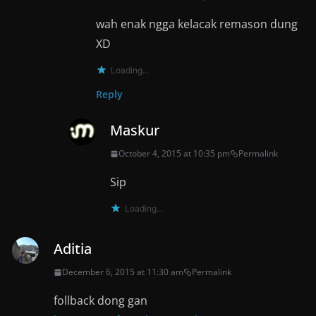
wah enak ngga kelacak remason dung
XD
Loading...
Reply
Maskur
October 4, 2015 at 10:35 pm
Permalink
Sip
Loading...
Aditia
December 6, 2015 at 11:30 am
Permalink
follback dong gan