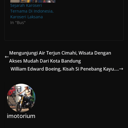
Sejarah Karoseri
Ternama Di Indonesia,
Karoseri Laksana
In "Bus"
Mengunjungi Air Terjun Cimahi, Wisata Dengan
Akses Mudah Dari Kota Bandung
William Edward Boeing, Kisah Si Penebang Kayu….
imotorium