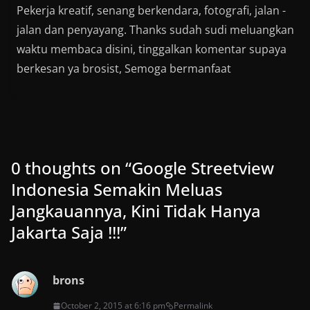
Pekerja kreatif, senang berkendara, fotografi, jalan -
jalan dan penyayang. Thanks sudah sudi meluangkan
waktu membaca disini, tinggalkan komentar supaya
berkesan ya brosist, Semoga bermanfaat
0 thoughts on “
Google Streetview
Indonesia Semakin Meluas
Jangkauannya, Kini Tidak Hanya
Jakarta Saja !!!
”
brons
October 2, 2015 at 6:16 pm
Permalink