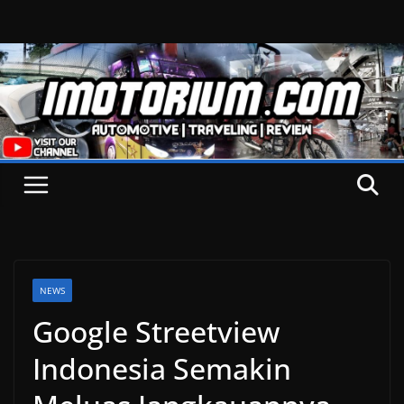
Skip
to
content
NEWS
Google Streetview
Indonesia Semakin