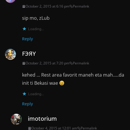
October 2, 2015 at 6:16 pm
Permalink
sip mo, zLub
Loading...
Reply
FЭЯY
October 2, 2015 at 7:20 pm
Permalink
kehed … Rest area favorit maneh eta mah…..da
init ti Bekasi wae
Loading...
Reply
imotorium
October 4, 2015 at 12:01 am
Permalink