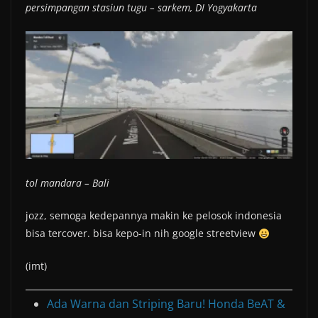
persimpangan stasiun tugu – sarkem, DI Yogyakarta
tol mandara – Bali
jozz, semoga kedepannya makin ke pelosok indonesia
bisa tercover. bisa kepo-in nih google streetview
(imt)
Ada Warna dan Striping Baru! Honda BeAT &