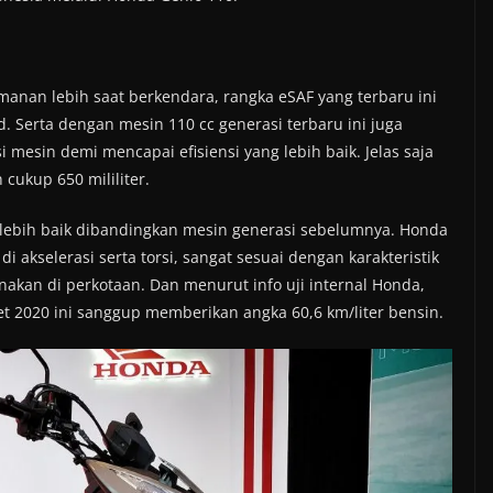
nan lebih saat berkendara, rangka eSAF yang terbaru ini
d. Serta dengan mesin 110 cc generasi terbaru ini juga
esin demi mencapai efisiensi yang lebih baik. Jelas saja
cukup 650 mililiter.
a lebih baik dibandingkan mesin generasi sebelumnya. Honda
 akselerasi serta torsi, sangat sesuai dengan karakteristik
unakan di perkotaan. Dan menurut info uji internal Honda,
 2020 ini sanggup memberikan angka 60,6 km/liter bensin.