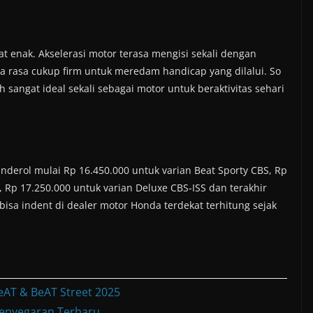
t enak. Akselerasi motor terasa mengisi sekali dengan
ya rasa cukup firm untuk meredam handicap yang dilalui. So
h sangat ideal sekali sebagai motor untuk beraktivitas sehari
anderol mulai Rp 16.450.000 untuk varian Beat Sporty CBS, Rp
, Rp 17.250.000 untuk varian Deluxe CBS-ISS dan terakhir
 bisa indent di dealer motor Honda terdekat terhitung sejak
eAT & BeAT Street 2025
enyegaran Terbaru