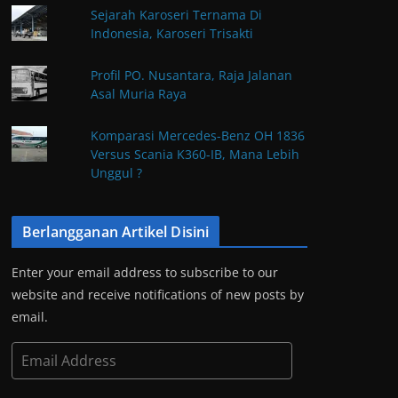
Sejarah Karoseri Ternama Di
Indonesia, Karoseri Trisakti
Profil PO. Nusantara, Raja Jalanan
Asal Muria Raya
Komparasi Mercedes-Benz OH 1836
Versus Scania K360-IB, Mana Lebih
Unggul ?
Berlangganan Artikel Disini
Enter your email address to subscribe to our
website and receive notifications of new posts by
email.
E
m
a