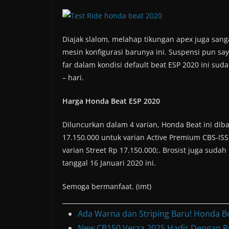
Diajak slalom, melahap tikungan apex juga sanga
mesin konfigurasi barunya ini. Suspensi pun sa
far dalam kondisi default beat ESP 2020 ini suda
– hari.
Harga Honda Beat ESP 2020
Diluncurkan dalam 4 varian, Honda Beat ini dib
17.150.000 untuk varian Active Premium CBS-ISS
varian Street Rp 17.150.000;. Brosist juga sudah
tanggal 16 Januari 2020 ini.
Semoga bermanfaat. (imt)
Ada Warna dan Striping Baru! Honda B
New CB150 Verza 2025 Hadir Dengan P