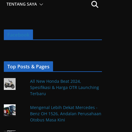
TENTANG SAYA
Facebook
Top Posts & Pages
All New Honda Beat 2024,
Spesifikasi & Harga OTR Launching
Terbaru
Mengenal Lebih Dekat Mercedes -
Benz OH 1526, Andalan Perusahaan
Otobus Masa Kini