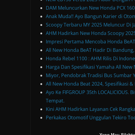
DAM Meluncurkan New Honda PCX 160, 
Anak Muda!! Ayo Bangun Karier di Otom
Scoopy Terbaru MY 2025 Meluncur Di Ja
AHM Hadirkan New Honda Scoopy 2025
Impresi Pertama Mencoba Honda BeAT S
All New Honda BeAT Hadir Di Bandung,
Honda Rebel 1100 : AHM Rilis Di Indone
Harga Dan Spesifikasi Yamaha All Ne
Miyor, Pendobrak Tradisi Bus Sumbar Y
All New Honda Beat 2024, Spesifikasi 
Ayo Ke FIFGROUP 35th LOCALICIOUS. Bis
Tempat.
Kini AHM Hadirkan Layanan Cek Rangka
Perkakas Otomotif Unggulan Tekiro Too
Yang Mau Silahtu