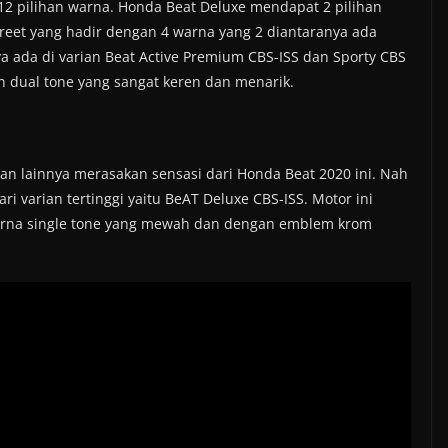
12 pilihan warna. Honda Beat Deluxe mendapat 2 pilihan
reet yang hadir dengan 4 warna yang 2 diantaranya ada
ya ada di varian Beat Active Premium CBS-ISS dan Sporty CBS
an dual tone yang sangat keren dan menarik.
n lainnya merasakan sensasi dari Honda Beat 2020 ini. Nah
 varian tertinggi yaitu BeAT Deluxe CBS-ISS. Motor ini
warna single tone yang mewah dan dengan emblem krom