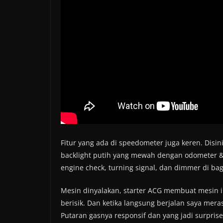
Fitur yang ada di speedometer juga keren. Dis
backlight putih yang mewah dengan odometer & fu
engine check, turning signal, dan dimmer di ba
Mesin dinyalakan, starter ACG membuat mesin in
berisik. Dan ketika langsung berjalan saya mera
Putaran gasnya responsif dan yang jadi surprise 