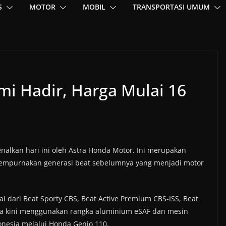
S
MOTOR
MOBIL
TRANSPORTASI UMUM
i Hadir, Harga Mulai 16
nalkan hari ini oleh Astra Honda Motor. Ini merupakan
nyempurnakan generasi beat sebelumnya yang menjadi motor
ai dari Beat Sporty CBS, Beat Active Premium CBS-ISS, Beat
nya kini menggunakan rangka aluminium eSAF dan mesin
onesia melalui Honda Genio 110.