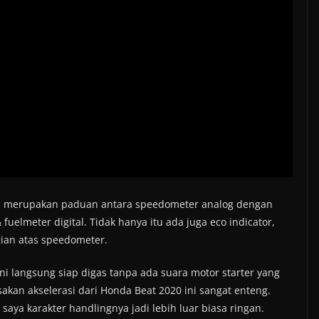
ini merupakan paduan antara speedometer analog dengan
elmeter digital. Tidak hanya itu ada juga eco indicator,
gian atas speedometer.
i langsung siap digas tanpa ada suara motor starter yang
sakan akselerasi dari Honda Beat 2020 ini sangat enteng.
saya karakter handlingnya jadi lebih luar biasa ringan.