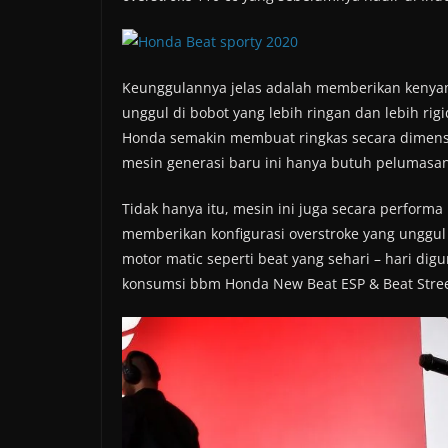
Keunggulannya jelas adalah memberikan kenyama
unggul di bobot yang lebih ringan dan lebih rigi
Honda semakin membuat ringkas secara dimensi m
mesin generasi baru ini hanya butuh pelumasan 
Tidak hanya itu, mesin ini juga secara perform
memberikan konfigurasi overstroke yang unggul di
motor matic seperti beat yang sehari – hari dig
konsumsi bbm Honda New Beat ESP & Beat Street