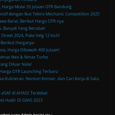
Harga Mulai 33 Jutaan OTR Bandung
otif dengan Ikut Tekiro Mechanic Competition 2025
wa Barat, Berikut Harga OTR nya
, Banyak Yang Berubah
treet 2024, Pake Velg 12 Inch!
 Berikut Harganya
sia, Harga Dibawah 400 Jutaan!
w Nmax Neo & Nmax Turbo
ang Diluar Nalar
& Harga OTR Launching Terbaru
a Kulineran, Nonton Konser, dan Cari Kerja di Satu
 eSAF di AHASS Terdekat
ls Hadir Di GIIAS 2023
rahmi sama Admin kesini aja :