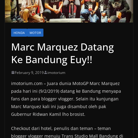
HONDA
MOTOR
Marc Marquez Datang
Ke Bandung Euy!!
February 9, 2019
imotorium
imotorium.com – Juara dunia MotoGP Marc Marquez
pada hari ini (9/2/2019) datang ke Bandung menyapa
fans dan para blogger vlogger. Selain itu kunjungan
Marc Marquez kali ini juga disambut oleh pak
Gubernur Ridwan Kamil lho brosist.
Checkout dari hotel, penulis dan teman – teman
blogger vlogger menuju Trans Studio Mall Bandung di