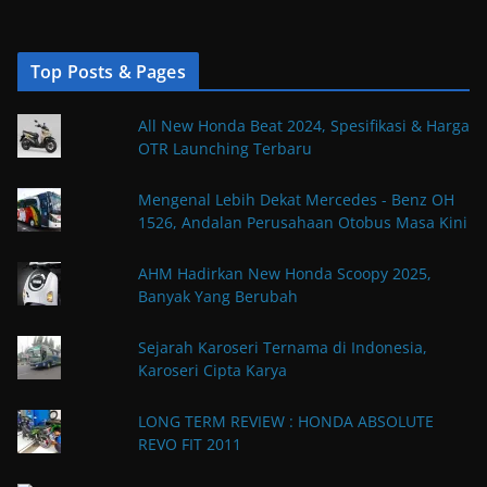
Top Posts & Pages
All New Honda Beat 2024, Spesifikasi & Harga
OTR Launching Terbaru
Mengenal Lebih Dekat Mercedes - Benz OH
1526, Andalan Perusahaan Otobus Masa Kini
AHM Hadirkan New Honda Scoopy 2025,
Banyak Yang Berubah
Sejarah Karoseri Ternama di Indonesia,
Karoseri Cipta Karya
LONG TERM REVIEW : HONDA ABSOLUTE
REVO FIT 2011