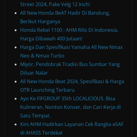
Street 2024, Pake Velg 12 Inch!
All New Honda BeAT Hadir Di Bandung,
Berikut Harganya
Honda Rebel 1100 : AHM Rilis Di Indonesia,
Harga Dibawah 400 Jutaan!
Harga Dan Spesifikasi Yamaha All New Nmax
Neo & Nmax Turbo
Miyor, Pendobrak Tradisi Bus Sumbar Yang
Diluar Nalar
All New Honda Beat 2024, Spesifikasi & Harga
OTR Launching Terbaru
Ayo Ke FIFGROUP 35th LOCALICIOUS. Bisa
Kulineran, Nonton Konser, dan Cari Kerja di
Satu Tempat.
Kini AHM Hadirkan Layanan Cek Rangka eSAF
di AHASS Terdekat