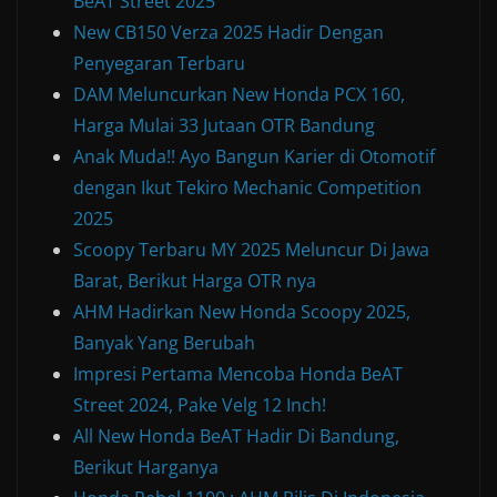
BeAT Street 2025
New CB150 Verza 2025 Hadir Dengan
Penyegaran Terbaru
DAM Meluncurkan New Honda PCX 160,
Harga Mulai 33 Jutaan OTR Bandung
Anak Muda!! Ayo Bangun Karier di Otomotif
dengan Ikut Tekiro Mechanic Competition
2025
Scoopy Terbaru MY 2025 Meluncur Di Jawa
Barat, Berikut Harga OTR nya
AHM Hadirkan New Honda Scoopy 2025,
Banyak Yang Berubah
Impresi Pertama Mencoba Honda BeAT
Street 2024, Pake Velg 12 Inch!
All New Honda BeAT Hadir Di Bandung,
Berikut Harganya