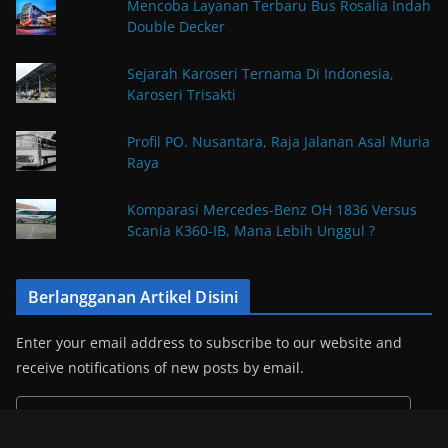
Mencoba Layanan Terbaru Bus Rosalia Indah
Double Decker
Sejarah Karoseri Ternama Di Indonesia,
Karoseri Trisakti
Profil PO. Nusantara, Raja Jalanan Asal Muria
Raya
Komparasi Mercedes-Benz OH 1836 Versus
Scania K360-IB, Mana Lebih Unggul ?
Berlangganan Artikel Disini
Enter your email address to subscribe to our website and
receive notifications of new posts by email.
E
m