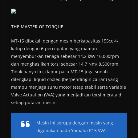
THE MASTER OF TORQUE
MT-15 dibekali dengan mesin berkapasitas 155cc 4-
katup dengan 6-percepatan yang mampu
menyemburkan tenaga sebesar 14,2 kW/ 10.000rpm
dan menghasilkan torsi sebesar 14,7 Nm/ 8.500rpm.
Tidak hanya itu, dapur pacu MT-15 juga sudah
dilengkapi liquid cooled (berpendingin cairan) yang
mampu menjaga suhu motor tetap stabil serta Variable
Valve Actuation (VVA) yang menjadikan torsi merata di
setiap putaran mesin.
Mesin ini serupa dengan mesin yang
digunakan pada Yamaha R15 VVA