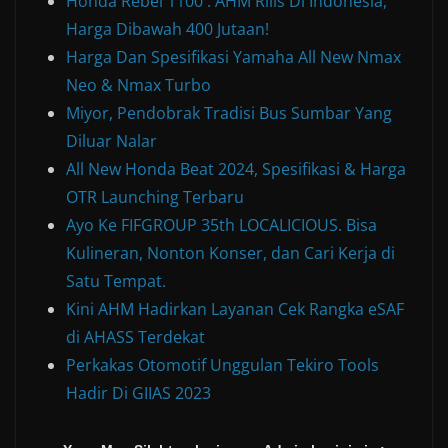
Honda Rebel 1100 : AHM Rilis Di Indonesia,
Harga Dibawah 400 Jutaan!
Harga Dan Spesifikasi Yamaha All New Nmax
Neo & Nmax Turbo
Miyor, Pendobrak Tradisi Bus Sumbar Yang
Diluar Nalar
All New Honda Beat 2024, Spesifikasi & Harga
OTR Launching Terbaru
Ayo Ke FIFGROUP 35th LOCALICIOUS. Bisa
Kulineran, Nonton Konser, dan Cari Kerja di
Satu Tempat.
Kini AHM Hadirkan Layanan Cek Rangka eSAF
di AHASS Terdekat
Perkakas Otomotif Unggulan Tekiro Tools
Hadir Di GIIAS 2023