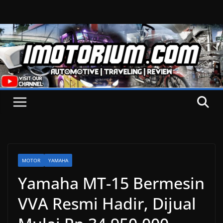
Skip
to
content
MOTOR
YAMAHA
Yamaha MT-15 Bermesin
VVA Resmi Hadir, Dijual