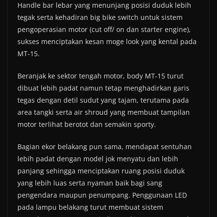
Handle bar lebar yang menunjang posisi duduk lebih
tegak serta kehadiran big bike switch untuk sistem
pengoperasian motor (cut off/ on dan starter engine),
sukses menciptakan kesan moge look yang kental pada
MT-15.
Beranjak ke sektor tengah motor, body MT-15 turut
dibuat lebih padat namun tetap menghadirkan garis
tegas dengan detil sudut yang tajam, terutama pada
area tangki serta air shroud yang membuat tampilan
motor terlihat berotot dan semakin sporty.
Bagian ekor belakang pun sama, mendapat sentuhan
lebih padat dengan model jok menyatu dan lebih
panjang sehingga menciptakan ruang posisi duduk
yang lebih luas serta nyaman baik bagi sang
pengendara maupun penumpang. Penggunaan LED
pada lampu belakang turut membuat sistem