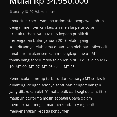
Mulai Rp 34.950.000
January 18, 2019
imotorium
imotorium.com – Yamaha Indonesia mengawali tahun
dengan memberikan kejutan melalui peluncuran
produk terbaru yaitu MT-15 kepada publik di
pertengahan bulan Januari 2019. Motor yang
kehadirannya telah lama dinantikan oleh para bikers di
tanah air ini akan semkain melengkapi line up MT
family yang sebelumnya telah lebih dulu di isi oleh MT-
10, MT-09, MT-07, MT-03 serta MT-25.
Kemunculan line-up terbaru dari keluarga MT series ini
dibarengi dengan adanya sentuhan pengembangan
yang dilakukan oleh Yamaha baik dari segi desain, fitur,
maupun performa mesin sebagai upaya dalam
memberikan pengalaman berkendara yang lebih
menyenangkan kepada konsumen.