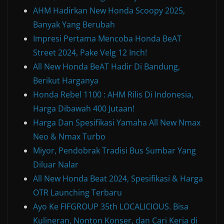
AHM Hadirkan New Honda Scoopy 2025,
Banyak Yang Berubah
Impresi Pertama Mencoba Honda BeAT
Street 2024, Pake Velg 12 Inch!
All New Honda BeAT Hadir Di Bandung,
Berikut Harganya
Honda Rebel 1100 : AHM Rilis Di Indonesia,
Harga Dibawah 400 Jutaan!
Harga Dan Spesifikasi Yamaha All New Nmax
Neo & Nmax Turbo
Miyor, Pendobrak Tradisi Bus Sumbar Yang
Diluar Nalar
All New Honda Beat 2024, Spesifikasi & Harga
OTR Launching Terbaru
Ayo Ke FIFGROUP 35th LOCALICIOUS. Bisa
Kulineran, Nonton Konser, dan Cari Kerja di