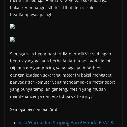
meluncur sebagai Honda New Verza 150? Kalau iya
bakal keren banget sih ini.. Lihat deh desain
headlampnya apalagi.
Semoga saja benar nanti AHM meracik Verza dengan
bentuk yang ga jauh berbeda dari Honda X-Blade ini.
Dijamin dengan pricing yang ngga jauh berbeda
dengan keadaan sekarang, motor ini bakal menggaet
banyak rider komuter yang mendambakan motor sport
yang punya tampilan ganteng, mesin yang mudah
maintenancenya dan enak dibawa touring.
Semoga bermanfaat (imt)
Ada Warna dan Striping Baru! Honda BeAT &