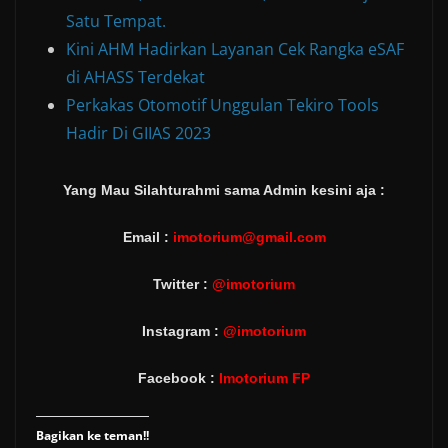
Satu Tempat.
Kini AHM Hadirkan Layanan Cek Rangka eSAF
di AHASS Terdekat
Perkakas Otomotif Unggulan Tekiro Tools
Hadir Di GIIAS 2023
Yang Mau Silahturahmi sama Admin kesini aja :
Email :
imotorium@gmail.com
Twitter :
@imotorium
Instagram :
@imotorium
Facebook :
Imotorium FP
Bagikan ke teman!!