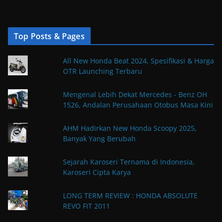
Top Posts & Pages
All New Honda Beat 2024, Spesifikasi & Harga
OTR Launching Terbaru
Mengenal Lebih Dekat Mercedes - Benz OH
1526, Andalan Perusahaan Otobus Masa Kini
AHM Hadirkan New Honda Scoopy 2025,
Banyak Yang Berubah
Sejarah Karoseri Ternama di Indonesia,
Karoseri Cipta Karya
LONG TERM REVIEW : HONDA ABSOLUTE
REVO FIT 2011