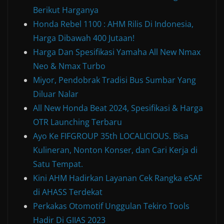
Berikut Harganya
Honda Rebel 1100 : AHM Rilis Di Indonesia,
Harga Dibawah 400 Jutaan!
Harga Dan Spesifikasi Yamaha All New Nmax
Neo & Nmax Turbo
Miyor, Pendobrak Tradisi Bus Sumbar Yang
Diluar Nalar
All New Honda Beat 2024, Spesifikasi & Harga
OTR Launching Terbaru
Ayo Ke FIFGROUP 35th LOCALICIOUS. Bisa
Kulineran, Nonton Konser, dan Cari Kerja di
Satu Tempat.
Kini AHM Hadirkan Layanan Cek Rangka eSAF
di AHASS Terdekat
Perkakas Otomotif Unggulan Tekiro Tools
Hadir Di GIIAS 2023