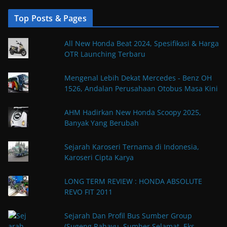
Top Posts & Pages
All New Honda Beat 2024, Spesifikasi & Harga
OTR Launching Terbaru
Mengenal Lebih Dekat Mercedes - Benz OH
1526, Andalan Perusahaan Otobus Masa Kini
AHM Hadirkan New Honda Scoopy 2025,
Banyak Yang Berubah
Sejarah Karoseri Ternama di Indonesia,
Karoseri Cipta Karya
LONG TERM REVIEW : HONDA ABSOLUTE
REVO FIT 2011
Sejarah Dan Profil Bus Sumber Group
(Sugeng Rahayu, Sumber Selamat, Eks