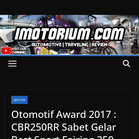
Skip
to
content
MOTOR
Otomotif Award 2017 :
CBR250RR Sabet Gelar