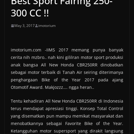
Best Sport Fairing 250-
300 CC !!
May 3, 2017
imotorium
imotorium.com -IIMS 2017 memang punya banyak
cerita nih mzbro.. nah kini gililran motor sport produksi
anak bangsa All New Honda CBR250RR dinobatkan
sebagai motor terbaik di Tanah Air seiring diterimanya
penghargaan Bike of the Year 2017 pada ajang
Otomotif Award. Makjozzz…. ngga heran..
Tentu kehadiran All New Honda CBR250RR di Indonesia
terus mendapat apresiasi tinggi. Konsep Total Control
yang disematkan pun mampu memikat masyarakat dan
menobatkannya sebagai Favorite Bike of the Year.
Ketangguhan motor supersport yang dirakit langsung