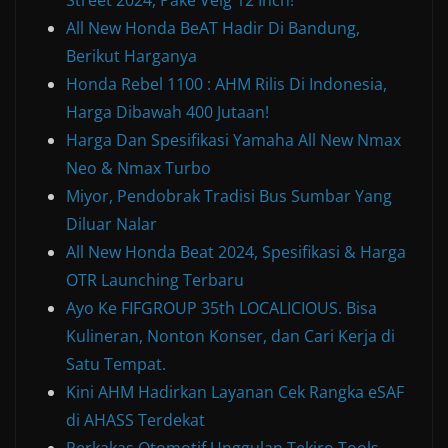
Street 2024, Pake Velg 12 Inch!
All New Honda BeAT Hadir Di Bandung,
Berikut Harganya
Honda Rebel 1100 : AHM Rilis Di Indonesia,
Harga Dibawah 400 Jutaan!
Harga Dan Spesifikasi Yamaha All New Nmax
Neo & Nmax Turbo
Miyor, Pendobrak Tradisi Bus Sumbar Yang
Diluar Nalar
All New Honda Beat 2024, Spesifikasi & Harga
OTR Launching Terbaru
Ayo Ke FIFGROUP 35th LOCALICIOUS. Bisa
Kulineran, Nonton Konser, dan Cari Kerja di
Satu Tempat.
Kini AHM Hadirkan Layanan Cek Rangka eSAF
di AHASS Terdekat