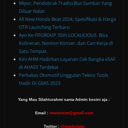
Miyor, Pendobrak Tradisi Bus Sumbar Yang
Diluar Nalar
All New Honda Beat 2024, Spesifikasi & Harga
OTR Launching Terbaru
Ayo Ke FIFGROUP 35th LOCALICIOUS. Bisa
Kulineran, Nonton Konser, dan Cari Kerja di
Satu Tempat.
Kini AHM Hadirkan Layanan Cek Rangka eSAF
di AHASS Terdekat
Perkakas Otomotif Unggulan Tekiro Tools
Hadir Di GIIAS 2023
Yang Mau Silahturahmi sama Admin kesini aja :
Email :
imotorium@gmail.com
Twitter :
@imotorium