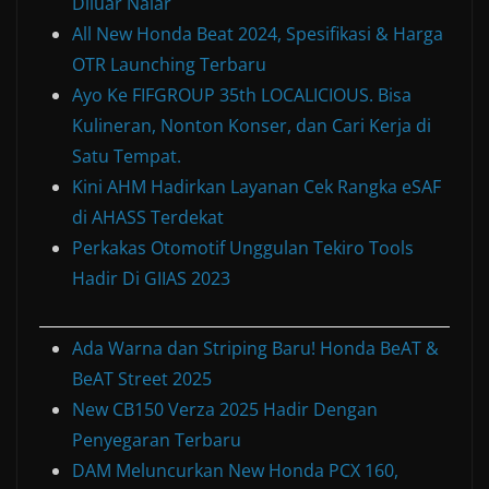
Diluar Nalar
All New Honda Beat 2024, Spesifikasi & Harga
OTR Launching Terbaru
Ayo Ke FIFGROUP 35th LOCALICIOUS. Bisa
Kulineran, Nonton Konser, dan Cari Kerja di
Satu Tempat.
Kini AHM Hadirkan Layanan Cek Rangka eSAF
di AHASS Terdekat
Perkakas Otomotif Unggulan Tekiro Tools
Hadir Di GIIAS 2023
Ada Warna dan Striping Baru! Honda BeAT &
BeAT Street 2025
New CB150 Verza 2025 Hadir Dengan
Penyegaran Terbaru
DAM Meluncurkan New Honda PCX 160,