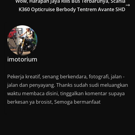
Wow, Harapan Jaya Rilis Bus Terbarunya, Scania
K360 Opticruise Berbody Tentrem Avante SHD
imotorium
Pekerja kreatif, senang berkendara, fotografi, jalan -
jalan dan penyayang. Thanks sudah sudi meluangkan
waktu membaca disini, tinggalkan komentar supaya
berkesan ya brosist, Semoga bermanfaat