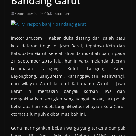
Bandang Garut
September 25, 2016
imotorium
imotorium.com – Kabar duka datang dari salah satu
kota dataran tinggi di Jawa Barat, tepatnya Kota dan
Kabupaten Garut, setelah dilanda musibah banjir pada
21 September 2016 lalu, banjir yang melanda daerah
kecamatan Tarogong Kidul, Tarogong Kaler,
Bayongbong, Banyuresmi, Karangpawitan, Pasirwangi,
dan wilayah Garut kota di Kabupaten Garut – Jawa
Barat ini memakan banyak korban jiwa dan
mengakibatkan kerugian yang sangat besar, tak pelak
beberapa hari kebelakang aktivitas sebagian Kota Garut
otomatis lumpuh akibat musibah ini.
Guna meringankan beban warga yang terkena dampak
banjir, PT Daya Adicipta Motora (DAM), selaku