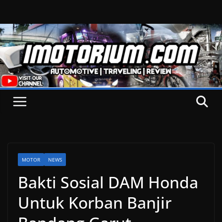
Skip
to
content
MOTOR
NEWS
Bakti Sosial DAM Honda
Untuk Korban Banjir