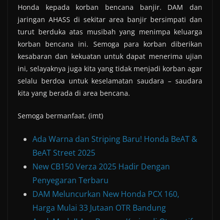
Honda kepada korban bencana banjir. DAM dan
jaringan AHASS di sekitar area banjir bersimpati dan
turut berduka atas musibah yang menimpa keluarga
korban bencana ini. Semoga para korban diberikan
kesabaran dan kekuatan untuk dapat menerima ujian
ini, selayaknya juga kita yang tidak menjadi korban agar
selalu berdoa untuk keselamatan saudara – saudara
kita yang berada di area bencana.
Semoga bermanfaat. (imt)
Ada Warna dan Striping Baru! Honda BeAT &
BeAT Street 2025
New CB150 Verza 2025 Hadir Dengan
Penyegaran Terbaru
DAM Meluncurkan New Honda PCX 160,
Harga Mulai 33 Jutaan OTR Bandung