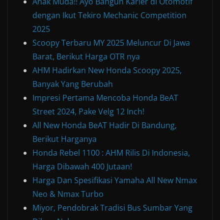
Anak Muda!! Ayo Bangun Karier di Otomotif
dengan Ikut Tekiro Mechanic Competition
2025
Scoopy Terbaru MY 2025 Meluncur Di Jawa
Barat, Berikut Harga OTR nya
AHM Hadirkan New Honda Scoopy 2025,
Banyak Yang Berubah
Impresi Pertama Mencoba Honda BeAT
Street 2024, Pake Velg 12 Inch!
All New Honda BeAT Hadir Di Bandung,
Berikut Harganya
Honda Rebel 1100 : AHM Rilis Di Indonesia,
Harga Dibawah 400 Jutaan!
Harga Dan Spesifikasi Yamaha All New Nmax
Neo & Nmax Turbo
Miyor, Pendobrak Tradisi Bus Sumbar Yang