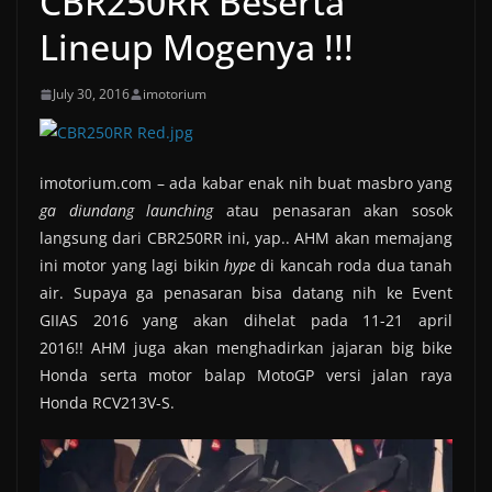
CBR250RR Beserta
Lineup Mogenya !!!
July 30, 2016
imotorium
imotorium.com – ada kabar enak nih buat masbro yang
ga diundang launching
atau penasaran akan sosok
langsung dari CBR250RR ini, yap.. AHM akan memajang
ini motor yang lagi bikin
hype
di kancah roda dua tanah
air. Supaya ga penasaran bisa datang nih ke Event
GIIAS 2016 yang akan dihelat pada 11-21 april
2016!! AHM juga akan menghadirkan jajaran big bike
Honda serta motor balap MotoGP versi jalan raya
Honda RCV213V-S.