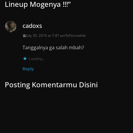
Lineup Mogenya !!!
”
cadoxs
July 30, 2016 at 7:47 am
Permalink
Tanggalnya ga salah mbah?
Loading...
Reply
Posting Komentarmu Disini