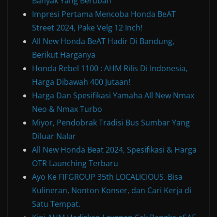
Banyak Yang Berubah
Impresi Pertama Mencoba Honda BeAT
Street 2024, Pake Velg 12 Inch!
All New Honda BeAT Hadir Di Bandung,
Berikut Harganya
Honda Rebel 1100 : AHM Rilis Di Indonesia,
Harga Dibawah 400 Jutaan!
Harga Dan Spesifikasi Yamaha All New Nmax
Neo & Nmax Turbo
Miyor, Pendobrak Tradisi Bus Sumbar Yang
Diluar Nalar
All New Honda Beat 2024, Spesifikasi & Harga
OTR Launching Terbaru
Ayo Ke FIFGROUP 35th LOCALICIOUS. Bisa
Kulineran, Nonton Konser, dan Cari Kerja di
Satu Tempat.