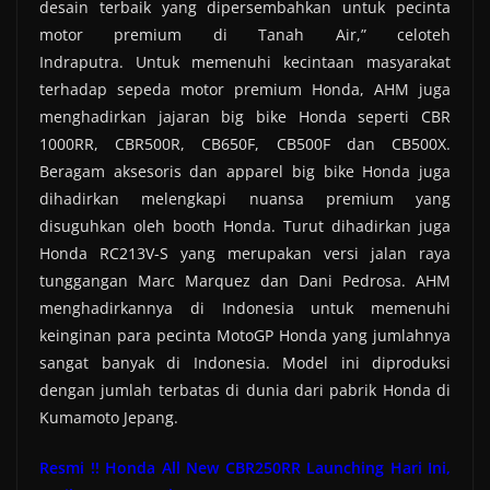
desain terbaik yang dipersembahkan untuk pecinta
motor premium di Tanah Air,” celoteh
Indraputra. Untuk memenuhi kecintaan masyarakat
terhadap sepeda motor premium Honda, AHM juga
menghadirkan jajaran big bike Honda seperti CBR
1000RR, CBR500R, CB650F, CB500F dan CB500X.
Beragam aksesoris dan apparel big bike Honda juga
dihadirkan melengkapi nuansa premium yang
disuguhkan oleh booth Honda. Turut dihadirkan juga
Honda RC213V-S yang merupakan versi jalan raya
tunggangan Marc Marquez dan Dani Pedrosa. AHM
menghadirkannya di Indonesia untuk memenuhi
keinginan para pecinta MotoGP Honda yang jumlahnya
sangat banyak di Indonesia. Model ini diproduksi
dengan jumlah terbatas di dunia dari pabrik Honda di
Kumamoto Jepang.
Resmi !! Honda All New CBR250RR Launching Hari Ini,