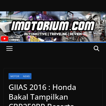
Skip
to
content
MOTOR
NEWS
GIIAS 2016 : Honda
Bakal Tampilkan