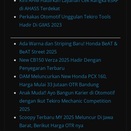
Kini AHM Hadirkan Layanan Cek Rangka eSAF
di AHASS Terdekat
Perkakas Otomotif Unggulan Tekiro Tools
Hadir Di GIIAS 2023
Ada Warna dan Striping Baru! Honda BeAT &
BeAT Street 2025
New CB150 Verza 2025 Hadir Dengan
Penyegaran Terbaru
DAM Meluncurkan New Honda PCX 160,
Harga Mulai 33 Jutaan OTR Bandung
Anak Muda!! Ayo Bangun Karier di Otomotif
dengan Ikut Tekiro Mechanic Competition
2025
Scoopy Terbaru MY 2025 Meluncur Di Jawa
Barat, Berikut Harga OTR nya