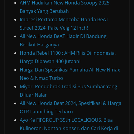
AHM Hadirkan New Honda Scoopy 2025,
Banyak Yang Berubah
Impresi Pertama Mencoba Honda BeAT
Street 2024, Pake Velg 12 Inch!
All New Honda BeAT Hadir Di Bandung,
Berikut Harganya
Honda Rebel 1100 : AHM Rilis Di Indonesia,
Harga Dibawah 400 Jutaan!
Harga Dan Spesifikasi Yamaha All New Nmax
Neo & Nmax Turbo
Miyor, Pendobrak Tradisi Bus Sumbar Yang
Diluar Nalar
All New Honda Beat 2024, Spesifikasi & Harga
OTR Launching Terbaru
Ayo Ke FIFGROUP 35th LOCALICIOUS. Bisa
Kulineran, Nonton Konser, dan Cari Kerja di