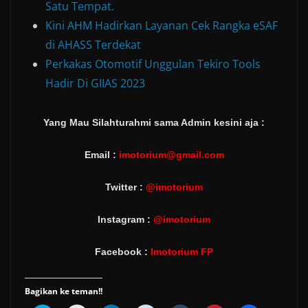
Satu Tempat.
Kini AHM Hadirkan Layanan Cek Rangka eSAF
di AHASS Terdekat
Perkakas Otomotif Unggulan Tekiro Tools
Hadir Di GIIAS 2023
Yang Mau Silahturahmi sama Admin kesini aja :
Email :
imotorium@gmail.com
Twitter :
@imotorium
Instagram :
@imotorium
Facebook :
Imotorium FP
Bagikan ke teman!!