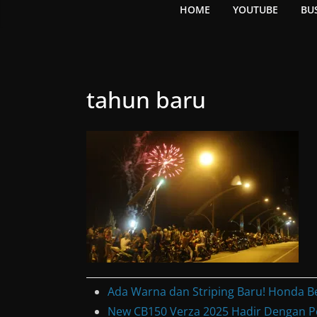
HOME
YOUTUBE
BU
tahun baru
Ada Warna dan Striping Baru! Honda B
New CB150 Verza 2025 Hadir Dengan P