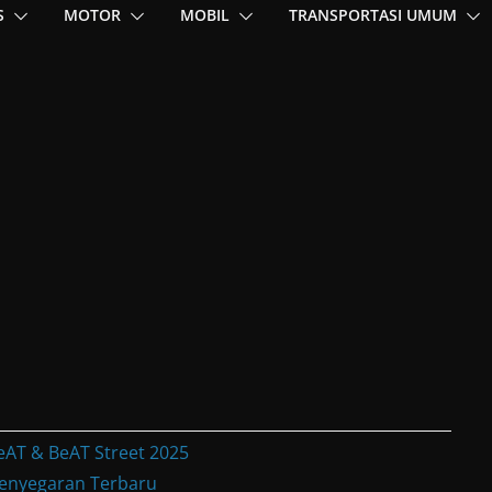
S
MOTOR
MOBIL
TRANSPORTASI UMUM
eAT & BeAT Street 2025
enyegaran Terbaru