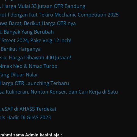
Harga Mulai 33 Jutaan OTR Bandung
otif dengan Ikut Tekiro Mechanic Competition 2025
wa Barat, Berikut Harga OTR nya
, Banyak Yang Berubah
treet 2024, Pake Velg 12 Inch!
 Berikut Harganya
sia, Harga Dibawah 400 Jutaan!
w Nmax Neo & Nmax Turbo
ang Diluar Nalar
& Harga OTR Launching Terbaru
a Kulineran, Nonton Konser, dan Cari Kerja di Satu
 eSAF di AHASS Terdekat
ls Hadir Di GIIAS 2023
rahmi sama Admin kesini aja :