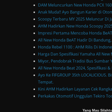
DAM Meluncurkan New Honda PCX 160, 
Anak Muda!! Ayo Bangun Karier di Otom
Scoopy Terbaru MY 2025 Meluncur Di Ja
AHM Hadirkan New Honda Scoopy 2025
Impresi Pertama Mencoba Honda BeAT S
All New Honda BeAT Hadir Di Bandung,
Honda Rebel 1100 : AHM Rilis Di Indone
Harga Dan Spesifikasi Yamaha All Ne
Miyor, Pendobrak Tradisi Bus Sumbar Y
All New Honda Beat 2024, Spesifikasi 
Ayo Ke FIFGROUP 35th LOCALICIOUS. Bis
Tempat.
Kini AHM Hadirkan Layanan Cek Rangka
Perkakas Otomotif Unggulan Tekiro Too
Yang Mau Silahtu