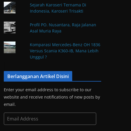
Sejarah Karoseri Ternama Di
Indonesia, Karoseri Trisakti
Profil PO. Nusantara, Raja Jalanan
Asal Muria Raya
Komparasi Mercedes-Benz OH 1836
Versus Scania K360-IB, Mana Lebih
Unggul ?
Berlangganan Artikel Disini
Enter your email address to subscribe to our
website and receive notifications of new posts by
email.
E
m
a