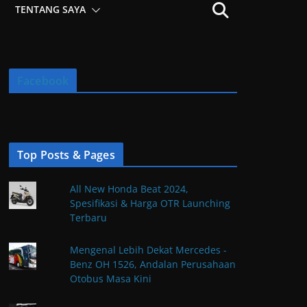
TENTANG SAYA
Facebook
Top Posts & Pages
All New Honda Beat 2024,
Spesifikasi & Harga OTR Launching
Terbaru
Mengenal Lebih Dekat Mercedes -
Benz OH 1526, Andalan Perusahaan
Otobus Masa Kini