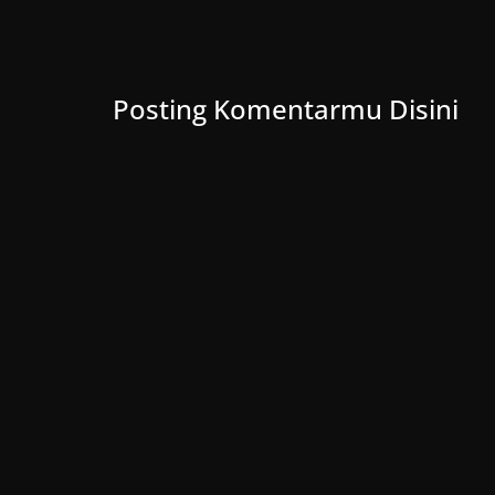
w
)
Posting Komentarmu Disini