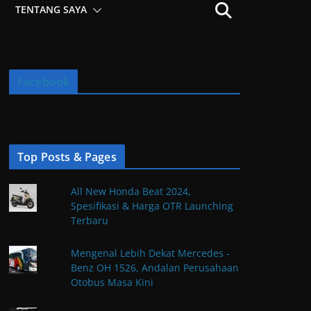
TENTANG SAYA
Facebook
Top Posts & Pages
All New Honda Beat 2024,
Spesifikasi & Harga OTR Launching
Terbaru
Mengenal Lebih Dekat Mercedes -
Benz OH 1526, Andalan Perusahaan
Otobus Masa Kini