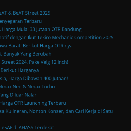
eAT & BeAT Street 2025
enyegaran Terbaru
Harga Mulai 33 Jutaan OTR Bandung
otif dengan Ikut Tekiro Mechanic Competition 2025
wa Barat, Berikut Harga OTR nya
, Banyak Yang Berubah
treet 2024, Pake Velg 12 Inch!
 Berikut Harganya
sia, Harga Dibawah 400 Jutaan!
w Nmax Neo & Nmax Turbo
ang Diluar Nalar
& Harga OTR Launching Terbaru
a Kulineran, Nonton Konser, dan Cari Kerja di Satu
 eSAF di AHASS Terdekat