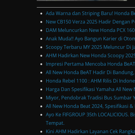
Ada Warna dan Striping Baru! Honda B
New CB150 Verza 2025 Hadir Dengan P
DAM Meluncurkan New Honda PCX 160, 
Anak Muda!! Ayo Bangun Karier di Otom
Scoopy Terbaru MY 2025 Meluncur Di Ja
AHM Hadirkan New Honda Scoopy 2025
Impresi Pertama Mencoba Honda BeAT S
All New Honda BeAT Hadir Di Bandung,
Honda Rebel 1100 : AHM Rilis Di Indone
Harga Dan Spesifikasi Yamaha All Ne
Miyor, Pendobrak Tradisi Bus Sumbar Y
All New Honda Beat 2024, Spesifikasi 
Ayo Ke FIFGROUP 35th LOCALICIOUS. Bis
Tempat.
Kini AHM Hadirkan Layanan Cek Rangka