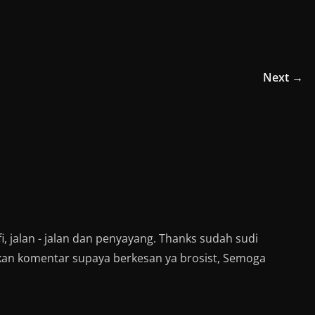
h
a
r
e
o
n
W
h
Next →
a
t
s
A
p
p
(
O
p
e
n
s
i
n
n
e
w
w
i, jalan - jalan dan penyayang. Thanks sudah sudi
i
n
kan komentar supaya berkesan ya brosist, Semoga
d
o
w
)