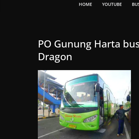
HOME
YOUTUBE
BU
PO Gunung Harta bus
Dragon