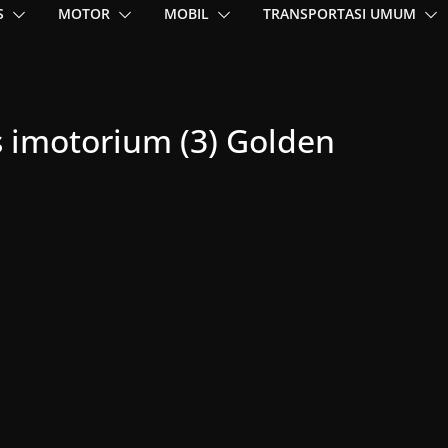
S
MOTOR
MOBIL
TRANSPORTASI UMUM
 imotorium (3) Golden