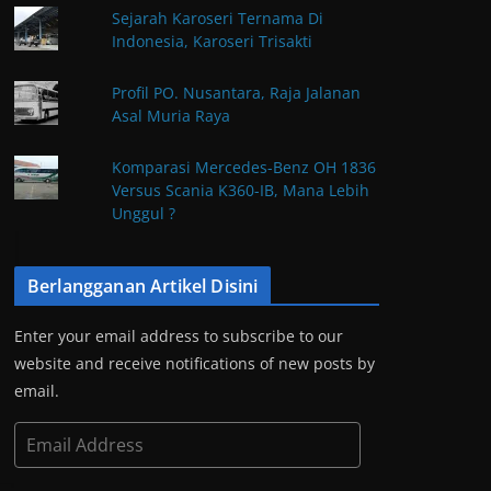
Sejarah Karoseri Ternama Di
Indonesia, Karoseri Trisakti
Profil PO. Nusantara, Raja Jalanan
Asal Muria Raya
Komparasi Mercedes-Benz OH 1836
Versus Scania K360-IB, Mana Lebih
Unggul ?
Berlangganan Artikel Disini
Enter your email address to subscribe to our
website and receive notifications of new posts by
email.
E
m
a