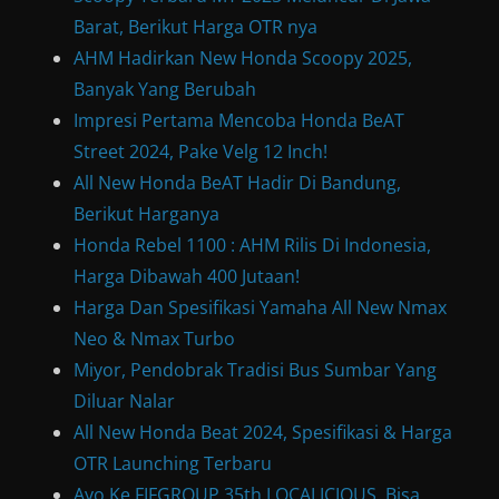
Barat, Berikut Harga OTR nya
AHM Hadirkan New Honda Scoopy 2025,
Banyak Yang Berubah
Impresi Pertama Mencoba Honda BeAT
Street 2024, Pake Velg 12 Inch!
All New Honda BeAT Hadir Di Bandung,
Berikut Harganya
Honda Rebel 1100 : AHM Rilis Di Indonesia,
Harga Dibawah 400 Jutaan!
Harga Dan Spesifikasi Yamaha All New Nmax
Neo & Nmax Turbo
Miyor, Pendobrak Tradisi Bus Sumbar Yang
Diluar Nalar
All New Honda Beat 2024, Spesifikasi & Harga
OTR Launching Terbaru
Ayo Ke FIFGROUP 35th LOCALICIOUS. Bisa