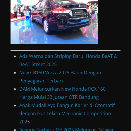
Ada Warna dan Striping Baru! Honda BeAT &
BeAT Street 2025
New CB150 Verza 2025 Hadir Dengan
Penyegaran Terbaru
DAM Meluncurkan New Honda PCX 160,
Harga Mulai 33 Jutaan OTR Bandung
Anak Muda!! Ayo Bangun Karier di Otomotif
dengan Ikut Tekiro Mechanic Competition
2025
Scoopy Terbaru MY 2025 Meluncur Di Jawa