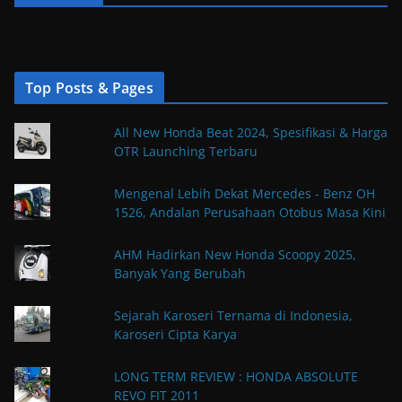
Top Posts & Pages
All New Honda Beat 2024, Spesifikasi & Harga
OTR Launching Terbaru
Mengenal Lebih Dekat Mercedes - Benz OH
1526, Andalan Perusahaan Otobus Masa Kini
AHM Hadirkan New Honda Scoopy 2025,
Banyak Yang Berubah
Sejarah Karoseri Ternama di Indonesia,
Karoseri Cipta Karya
LONG TERM REVIEW : HONDA ABSOLUTE
REVO FIT 2011