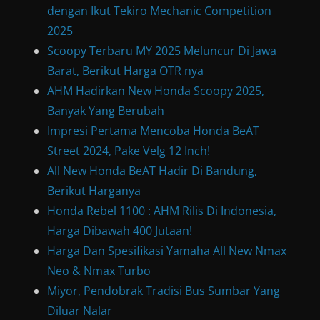
dengan Ikut Tekiro Mechanic Competition
2025
Scoopy Terbaru MY 2025 Meluncur Di Jawa
Barat, Berikut Harga OTR nya
AHM Hadirkan New Honda Scoopy 2025,
Banyak Yang Berubah
Impresi Pertama Mencoba Honda BeAT
Street 2024, Pake Velg 12 Inch!
All New Honda BeAT Hadir Di Bandung,
Berikut Harganya
Honda Rebel 1100 : AHM Rilis Di Indonesia,
Harga Dibawah 400 Jutaan!
Harga Dan Spesifikasi Yamaha All New Nmax
Neo & Nmax Turbo
Miyor, Pendobrak Tradisi Bus Sumbar Yang
Diluar Nalar