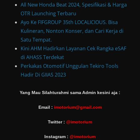
All New Honda Beat 2024, Spesifikasi & Harga
OTR Launching Terbaru
Ayo Ke FIFGROUP 35th LOCALICIOUS. Bisa
Kulineran, Nonton Konser, dan Cari Kerja di
Satu Tempat.
Kini AHM Hadirkan Layanan Cek Rangka eSAF
di AHASS Terdekat
Perkakas Otomotif Unggulan Tekiro Tools
Hadir Di GIIAS 2023
Yang Mau Silahturahmi sama Admin kesini aja :
Email :
imotorium@gmail.com
Twitter :
@imotorium
Instagram :
@imotorium