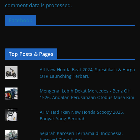
comment data is processed.
Facebook
Top Posts & Pages
All New Honda Beat 2024, Spesifikasi & Harga
OTR Launching Terbaru
Mengenal Lebih Dekat Mercedes - Benz OH
1526, Andalan Perusahaan Otobus Masa Kini
AHM Hadirkan New Honda Scoopy 2025,
Banyak Yang Berubah
Sejarah Karoseri Ternama di Indonesia,
Karoseri Cipta Karya