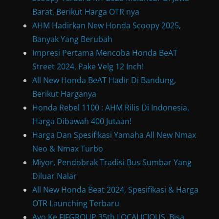
Barat, Berikut Harga OTR nya
AHM Hadirkan New Honda Scoopy 2025,
Banyak Yang Berubah
Impresi Pertama Mencoba Honda BeAT
Street 2024, Pake Velg 12 Inch!
All New Honda BeAT Hadir Di Bandung,
Berikut Harganya
Honda Rebel 1100 : AHM Rilis Di Indonesia,
Harga Dibawah 400 Jutaan!
Harga Dan Spesifikasi Yamaha All New Nmax
Neo & Nmax Turbo
Miyor, Pendobrak Tradisi Bus Sumbar Yang
Diluar Nalar
All New Honda Beat 2024, Spesifikasi & Harga
OTR Launching Terbaru
Ayo Ke FIFGROUP 35th LOCALICIOUS. Bisa