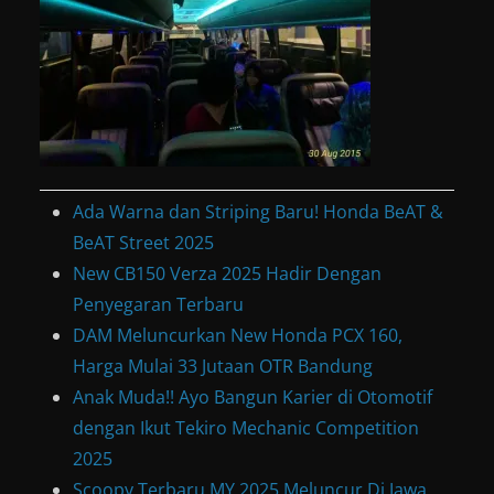
Ada Warna dan Striping Baru! Honda BeAT &
BeAT Street 2025
New CB150 Verza 2025 Hadir Dengan
Penyegaran Terbaru
DAM Meluncurkan New Honda PCX 160,
Harga Mulai 33 Jutaan OTR Bandung
Anak Muda!! Ayo Bangun Karier di Otomotif
dengan Ikut Tekiro Mechanic Competition
2025
Scoopy Terbaru MY 2025 Meluncur Di Jawa