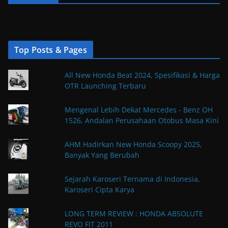
Top Posts & Pages
All New Honda Beat 2024, Spesifikasi & Harga
OTR Launching Terbaru
Mengenal Lebih Dekat Mercedes - Benz OH
1526, Andalan Perusahaan Otobus Masa Kini
AHM Hadirkan New Honda Scoopy 2025,
Banyak Yang Berubah
Sejarah Karoseri Ternama di Indonesia,
Karoseri Cipta Karya
LONG TERM REVIEW : HONDA ABSOLUTE
REVO FIT 2011