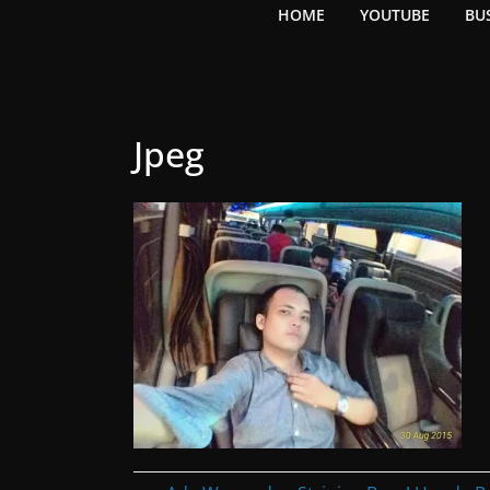
HOME
YOUTUBE
BU
Jpeg