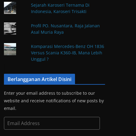
Sejarah Karoseri Ternama Di
Indonesia, Karoseri Trisakti
Profil PO. Nusantara, Raja Jalanan
Asal Muria Raya
Komparasi Mercedes-Benz OH 1836
Versus Scania K360-IB, Mana Lebih
Unggul ?
Berlangganan Artikel Disini
Enter your email address to subscribe to our
website and receive notifications of new posts by
email.
E
m
a