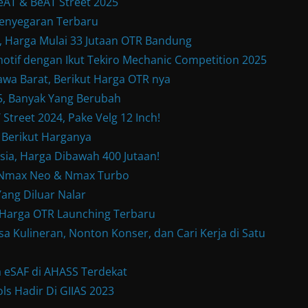
eAT & BeAT Street 2025
enyegaran Terbaru
Harga Mulai 33 Jutaan OTR Bandung
otif dengan Ikut Tekiro Mechanic Competition 2025
wa Barat, Berikut Harga OTR nya
, Banyak Yang Berubah
treet 2024, Pake Velg 12 Inch!
 Berikut Harganya
sia, Harga Dibawah 400 Jutaan!
w Nmax Neo & Nmax Turbo
ang Diluar Nalar
& Harga OTR Launching Terbaru
a Kulineran, Nonton Konser, dan Cari Kerja di Satu
 eSAF di AHASS Terdekat
ls Hadir Di GIIAS 2023