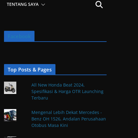
TENTANG SAYA
Facebook
Top Posts & Pages
All New Honda Beat 2024,
Spesifikasi & Harga OTR Launching
Terbaru
Mengenal Lebih Dekat Mercedes -
Benz OH 1526, Andalan Perusahaan
Otobus Masa Kini