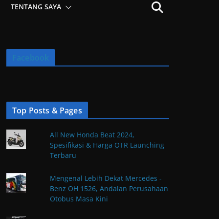
TENTANG SAYA
Facebook
Top Posts & Pages
All New Honda Beat 2024,
Spesifikasi & Harga OTR Launching
Terbaru
Mengenal Lebih Dekat Mercedes -
Benz OH 1526, Andalan Perusahaan
Otobus Masa Kini