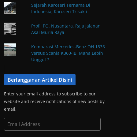
Sejarah Karoseri Ternama Di
Indonesia, Karoseri Trisakti
Profil PO. Nusantara, Raja Jalanan
Asal Muria Raya
Komparasi Mercedes-Benz OH 1836
Versus Scania K360-IB, Mana Lebih
Unggul ?
Berlangganan Artikel Disini
Enter your email address to subscribe to our
website and receive notifications of new posts by
email.
E
m
a