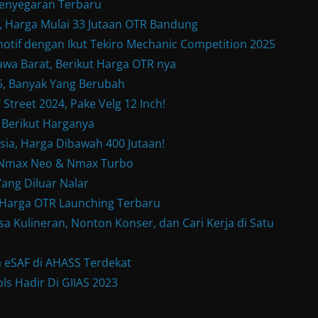
enyegaran Terbaru
Harga Mulai 33 Jutaan OTR Bandung
otif dengan Ikut Tekiro Mechanic Competition 2025
wa Barat, Berikut Harga OTR nya
, Banyak Yang Berubah
treet 2024, Pake Velg 12 Inch!
 Berikut Harganya
sia, Harga Dibawah 400 Jutaan!
w Nmax Neo & Nmax Turbo
ang Diluar Nalar
& Harga OTR Launching Terbaru
a Kulineran, Nonton Konser, dan Cari Kerja di Satu
 eSAF di AHASS Terdekat
ls Hadir Di GIIAS 2023