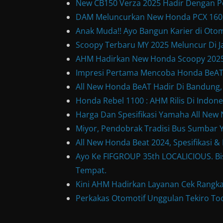
New CB150 Verza 2025 Hadir Dengan P
DAM Meluncurkan New Honda PCX 160, 
Anak Muda!! Ayo Bangun Karier di Otom
Scoopy Terbaru MY 2025 Meluncur Di Ja
AHM Hadirkan New Honda Scoopy 2025
Impresi Pertama Mencoba Honda BeAT S
All New Honda BeAT Hadir Di Bandung,
Honda Rebel 1100 : AHM Rilis Di Indone
Harga Dan Spesifikasi Yamaha All Ne
Miyor, Pendobrak Tradisi Bus Sumbar Y
All New Honda Beat 2024, Spesifikasi 
Ayo Ke FIFGROUP 35th LOCALICIOUS. Bis
Tempat.
Kini AHM Hadirkan Layanan Cek Rangka
Perkakas Otomotif Unggulan Tekiro Too