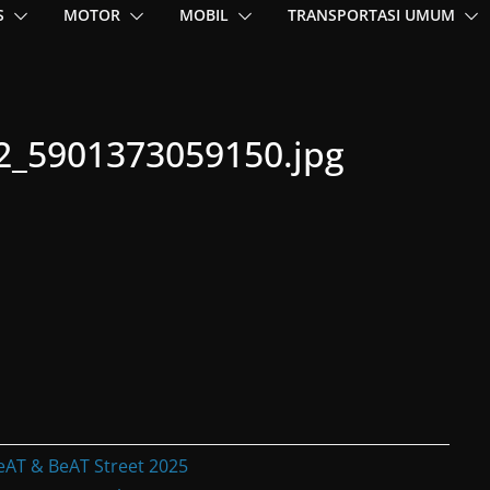
S
MOTOR
MOBIL
TRANSPORTASI UMUM
2_5901373059150.jpg
eAT & BeAT Street 2025