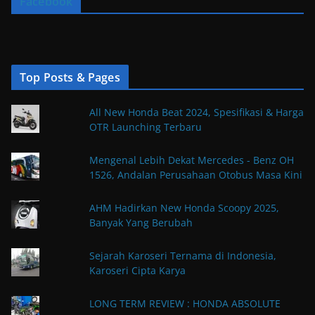
Facebook
Top Posts & Pages
All New Honda Beat 2024, Spesifikasi & Harga
OTR Launching Terbaru
Mengenal Lebih Dekat Mercedes - Benz OH
1526, Andalan Perusahaan Otobus Masa Kini
AHM Hadirkan New Honda Scoopy 2025,
Banyak Yang Berubah
Sejarah Karoseri Ternama di Indonesia,
Karoseri Cipta Karya
LONG TERM REVIEW : HONDA ABSOLUTE