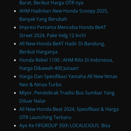
Barat, Berikut Harga OTR nya
AHM Hadirkan New Honda Scoopy 2025,
Banyak Yang Berubah
Impresi Pertama Mencoba Honda BeAT
Street 2024, Pake Velg 12 Inch!
All New Honda BeAT Hadir Di Bandung,
Berikut Harganya
Honda Rebel 1100 : AHM Rilis Di Indonesia,
Harga Dibawah 400 Jutaan!
Harga Dan Spesifikasi Yamaha All New Nmax
Neo & Nmax Turbo
Miyor, Pendobrak Tradisi Bus Sumbar Yang
Diluar Nalar
All New Honda Beat 2024, Spesifikasi & Harga
OTR Launching Terbaru
Ayo Ke FIFGROUP 35th LOCALICIOUS. Bisa