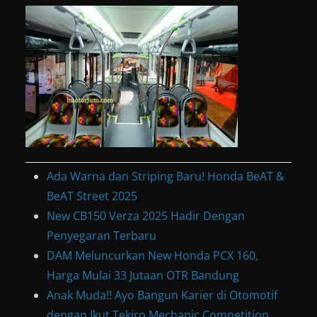
Ada Warna dan Striping Baru! Honda BeAT &
BeAT Street 2025
New CB150 Verza 2025 Hadir Dengan
Penyegaran Terbaru
DAM Meluncurkan New Honda PCX 160,
Harga Mulai 33 Jutaan OTR Bandung
Anak Muda!! Ayo Bangun Karier di Otomotif
dengan Ikut Tekiro Mechanic Competition