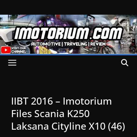
Skip
to
content
IIBT 2016 – Imotorium
Files Scania K250
Laksana Cityline X10 (46)