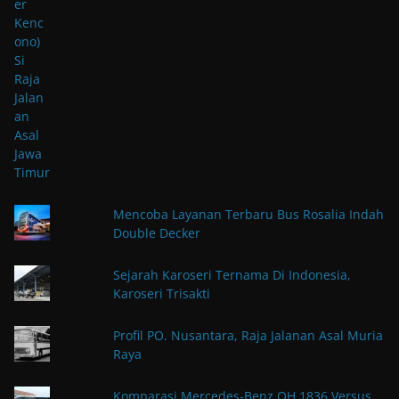
Mencoba Layanan Terbaru Bus Rosalia Indah
Double Decker
Sejarah Karoseri Ternama Di Indonesia,
Karoseri Trisakti
Profil PO. Nusantara, Raja Jalanan Asal Muria
Raya
Komparasi Mercedes-Benz OH 1836 Versus