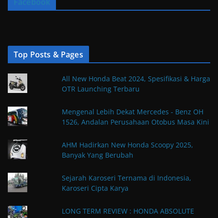
Facebook
Top Posts & Pages
All New Honda Beat 2024, Spesifikasi & Harga
OTR Launching Terbaru
Mengenal Lebih Dekat Mercedes - Benz OH
1526, Andalan Perusahaan Otobus Masa Kini
AHM Hadirkan New Honda Scoopy 2025,
Banyak Yang Berubah
Sejarah Karoseri Ternama di Indonesia,
Karoseri Cipta Karya
LONG TERM REVIEW : HONDA ABSOLUTE