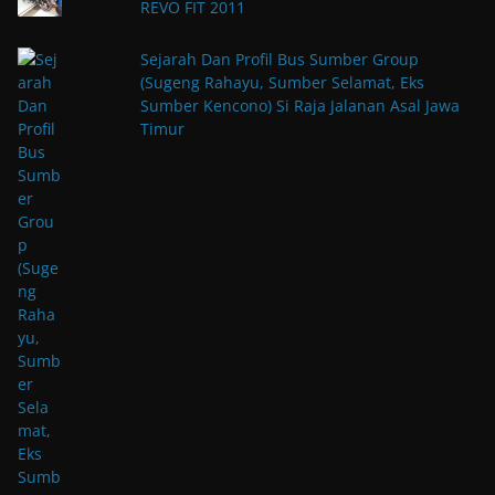
REVO FIT 2011
Sejarah Dan Profil Bus Sumber Group
(Sugeng Rahayu, Sumber Selamat, Eks
Sumber Kencono) Si Raja Jalanan Asal Jawa
Timur