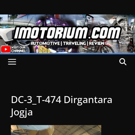
Skip
to
content
DC-3_T-474 Dirgantara
Jogja