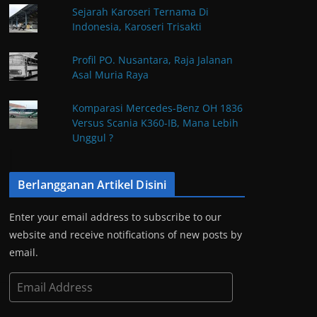
Sejarah Karoseri Ternama Di
Indonesia, Karoseri Trisakti
Profil PO. Nusantara, Raja Jalanan
Asal Muria Raya
Komparasi Mercedes-Benz OH 1836
Versus Scania K360-IB, Mana Lebih
Unggul ?
Berlangganan Artikel Disini
Enter your email address to subscribe to our
website and receive notifications of new posts by
email.
E
m
a