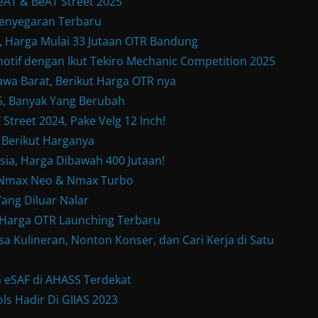
eAT & BeAT Street 2025
enyegaran Terbaru
Harga Mulai 33 Jutaan OTR Bandung
otif dengan Ikut Tekiro Mechanic Competition 2025
wa Barat, Berikut Harga OTR nya
, Banyak Yang Berubah
treet 2024, Pake Velg 12 Inch!
 Berikut Harganya
sia, Harga Dibawah 400 Jutaan!
w Nmax Neo & Nmax Turbo
ang Diluar Nalar
& Harga OTR Launching Terbaru
a Kulineran, Nonton Konser, dan Cari Kerja di Satu
 eSAF di AHASS Terdekat
ls Hadir Di GIIAS 2023