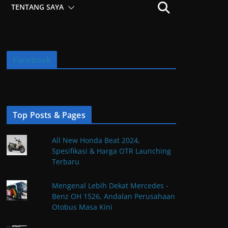
TENTANG SAYA
Facebook
Top Posts & Pages
All New Honda Beat 2024,
Spesifikasi & Harga OTR Launching
Terbaru
Mengenal Lebih Dekat Mercedes -
Benz OH 1526, Andalan Perusahaan
Otobus Masa Kini