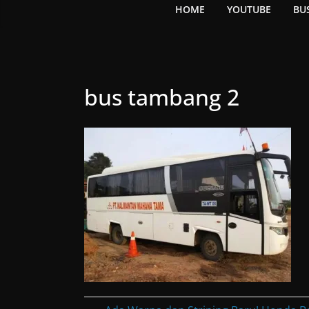
HOME
YOUTUBE
BU
bus tambang 2