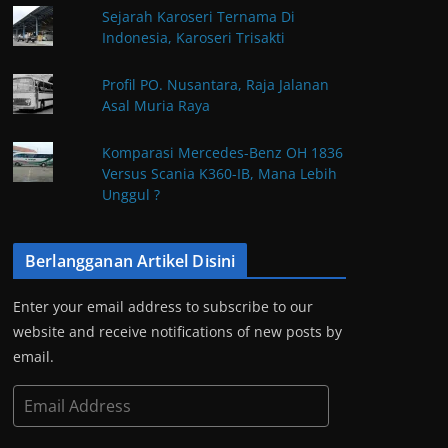
Sejarah Karoseri Ternama Di
Indonesia, Karoseri Trisakti
Profil PO. Nusantara, Raja Jalanan
Asal Muria Raya
Komparasi Mercedes-Benz OH 1836
Versus Scania K360-IB, Mana Lebih
Unggul ?
Berlangganan Artikel Disini
Enter your email address to subscribe to our
website and receive notifications of new posts by
email.
E
m
a