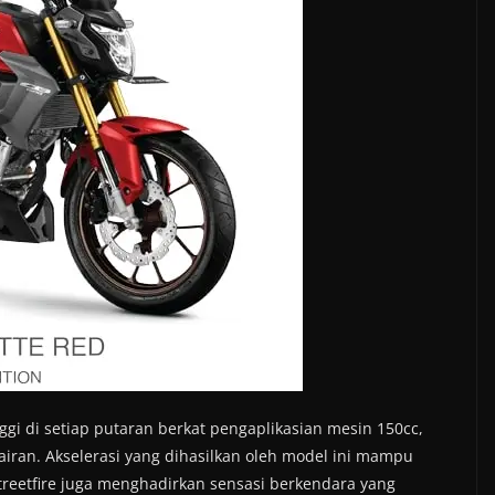
ggi di setiap putaran berkat pengaplikasian mesin 150cc,
iran. Akselerasi yang dihasilkan oleh model ini mampu
treetfire juga menghadirkan sensasi berkendara yang