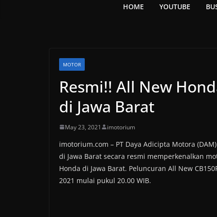
HOME
YOUTUBE
BU
MOTOR
Resmi!! All New Hond
di Jawa Barat
May 23, 2021
imotorium
imotorium.com – PT Daya Adicipta Motora (DAM
di Jawa Barat secara resmi memperkenalkan mot
Honda di Jawa Barat. Peluncuran All New CB150R 
2021 mulai pukul 20.00 WIB.