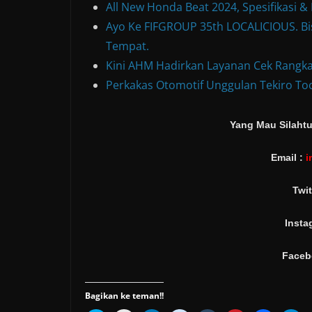
All New Honda Beat 2024, Spesifikasi 
Ayo Ke FIFGROUP 35th LOCALICIOUS. Bis
Tempat.
Kini AHM Hadirkan Layanan Cek Rangka
Perkakas Otomotif Unggulan Tekiro Too
Yang Mau Silahtu
Email :
i
Twit
Insta
Faceb
Bagikan ke teman!!