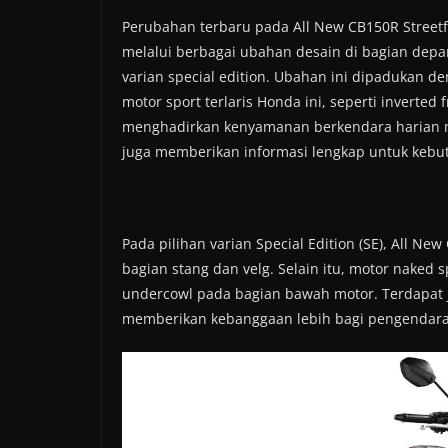
Perubahan terbaru pada All New CB150R Streetfir
melalui berbagai ubahan desain di bagian depan
varian special edition. Ubahan ini dipadukan 
motor sport terlaris Honda ini, seperti inverte
menghadirkan kenyamanan berkendara harian mau
juga memberikan informasi lengkap untuk keb
Pada pilihan varian Special Edition (SE), All N
bagian stang dan velg. Selain itu, motor naked
undercowl pada bagian bawah motor. Terdapat 
memberikan kebanggaan lebih bagi pengendara