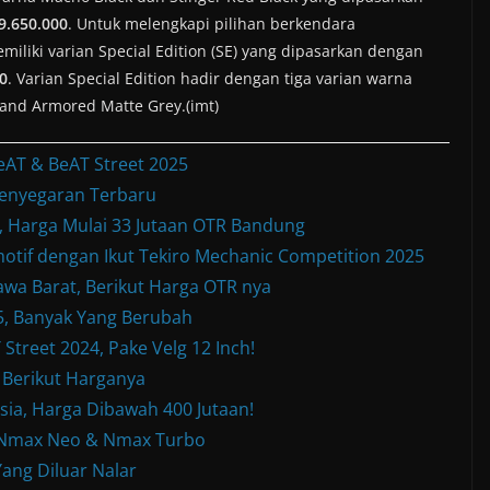
9.650.000
. Untuk melengkapi pilihan berkendara
iliki varian Special Edition (SE) yang dipasarkan dengan
0
. Varian Special Edition hadir dengan tiga varian warna
 and Armored Matte Grey.(imt)
eAT & BeAT Street 2025
enyegaran Terbaru
Harga Mulai 33 Jutaan OTR Bandung
otif dengan Ikut Tekiro Mechanic Competition 2025
wa Barat, Berikut Harga OTR nya
, Banyak Yang Berubah
treet 2024, Pake Velg 12 Inch!
 Berikut Harganya
sia, Harga Dibawah 400 Jutaan!
w Nmax Neo & Nmax Turbo
ang Diluar Nalar