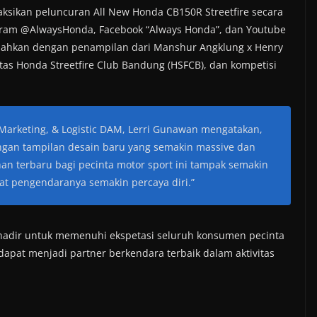
ksikan peluncuran All New Honda CB150R Streetfire secara
agram @AlwaysHonda, Facebook “Always Honda”, dan Youtube
eriahkan dengan penampilan dari Manshur Angklung x Henry
tas Honda Streetfire Club Bandung (HSFCB), dan kompetisi
Marketing, & Logistic DAM, Lerri Gunawan mengatakan,
engan tampilan desain baru yang semakin massive dan
ihan terbaru bagi pecinta motor sport ini tampak semakin
 pengendaranya semakin percaya diri.”
 hadir untuk memenuhi ekspetasi seluruh konsumen pecinta
 dapat menjadi partner berkendara terbaik dalam aktivitas