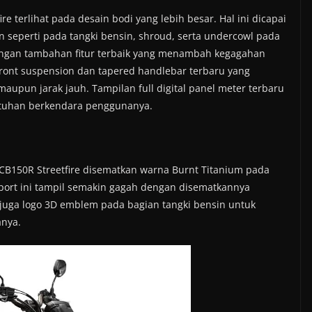
e terlihat pada desain bodi yang lebih besar. Hal ini dicapai
 seperti pada tangki bensin, shroud, serta undercowl pada
dengan tambahan fitur terbaik yang menambah kegagahan
d front suspension dan tapered handlebar terbaru yang
pun jarak jauh. Tampilan full digital panel meter terbaru
utuhan berkendara penggunanya.
ew CB150R Streetfire disematkan warna Burnt Titanium pada
 sport ini tampil semakin gagah dengan disematkannya
juga logo 3D emblem pada bagian tangki bensin untuk
nya.