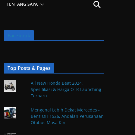
TENTANG SAYA
Facebook
Top Posts & Pages
All New Honda Beat 2024,
Spesifikasi & Harga OTR Launching
Terbaru
Mengenal Lebih Dekat Mercedes -
Benz OH 1526, Andalan Perusahaan
Otobus Masa Kini