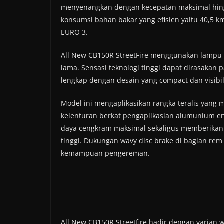
menyenangkan dengan kecepatan maksimal hing
konsumsi bahan bakar yang efisien yaitu 40,5 
EURO 3.
All New CB150R StreetFire menggunakan lampu
lama. Sensasi teknologi tinggi dapat dirasakan p
lengkap dengan desain yang compact dan visibil
Model ini mengaplikasikan rangka teralis yang 
kelenturan berkat pengaplikasian alumunium e
daya cengkram maksimal sekaligus memberikan
tinggi. Dukungan wavy disc brake di bagian r
kemampuan pengereman.
All New CB150R Streetfire hadir dengan varian 