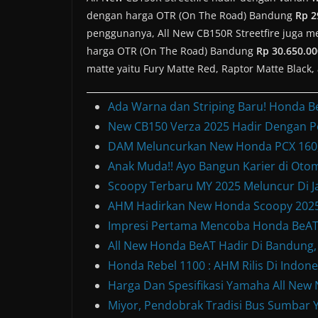
dengan harga OTR (On The Road) Bandung
Rp 2
penggunanya, All New CB150R Streetfire juga mem
harga OTR (On The Road) Bandung
Rp 30.650.00
matte yaitu Fury Matte Red, Raptor Matte Black,
Ada Warna dan Striping Baru! Honda B
New CB150 Verza 2025 Hadir Dengan P
DAM Meluncurkan New Honda PCX 160, 
Anak Muda!! Ayo Bangun Karier di Otom
Scoopy Terbaru MY 2025 Meluncur Di Ja
AHM Hadirkan New Honda Scoopy 2025
Impresi Pertama Mencoba Honda BeAT S
All New Honda BeAT Hadir Di Bandung,
Honda Rebel 1100 : AHM Rilis Di Indone
Harga Dan Spesifikasi Yamaha All Ne
Miyor, Pendobrak Tradisi Bus Sumbar Y