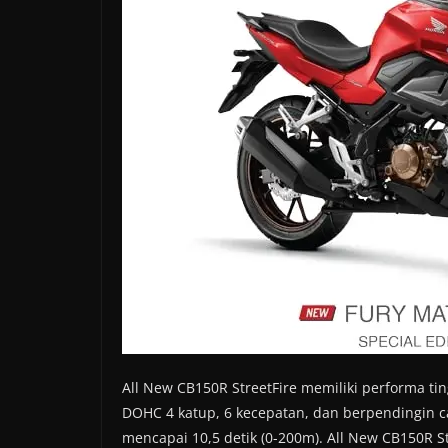
All New CB150R StreetFire memiliki performa tin
DOHC 4 katup, 6 kecepatan, dan berpendingin ca
mencapai 10,5 detik (0-200m). All New CB150R S