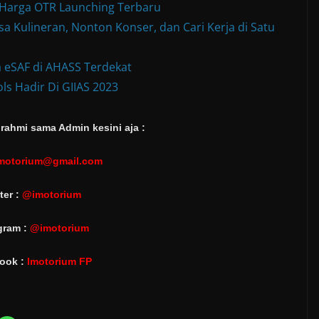
& Harga OTR Launching Terbaru
a Kulineran, Nonton Konser, dan Cari Kerja di Satu
 eSAF di AHASS Terdekat
ls Hadir Di GIIAS 2023
rahmi sama Admin kesini aja :
motorium@gmail.com
ter :
@imotorium
gram :
@imotorium
ook :
Imotorium FP