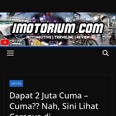
Skip
to
content
MOTOR
Dapat 2 Juta Cuma –
Cuma?? Nah, Sini Lihat