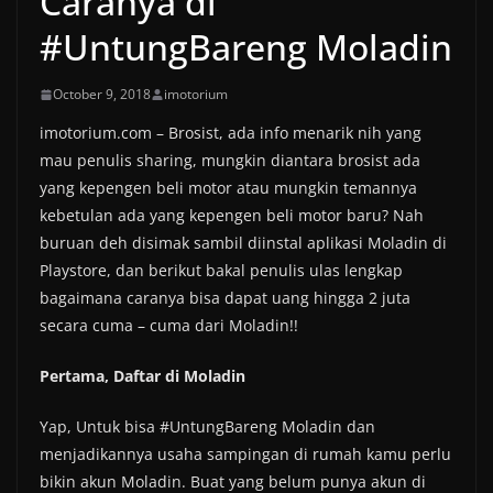
Caranya di
#UntungBareng Moladin
October 9, 2018
imotorium
imotorium.com – Brosist, ada info menarik nih yang
mau penulis sharing, mungkin diantara brosist ada
yang kepengen beli motor atau mungkin temannya
kebetulan ada yang kepengen beli motor baru? Nah
buruan deh disimak sambil diinstal aplikasi Moladin di
Playstore, dan berikut bakal penulis ulas lengkap
bagaimana caranya bisa dapat uang hingga 2 juta
secara cuma – cuma dari Moladin!!
Pertama, Daftar di Moladin
Yap, Untuk bisa #UntungBareng Moladin dan
menjadikannya usaha sampingan di rumah kamu perlu
bikin akun Moladin. Buat yang belum punya akun di