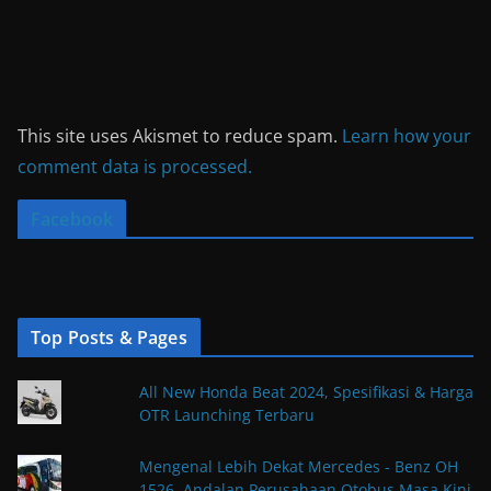
This site uses Akismet to reduce spam.
Learn how your
comment data is processed.
Facebook
Top Posts & Pages
All New Honda Beat 2024, Spesifikasi & Harga
OTR Launching Terbaru
Mengenal Lebih Dekat Mercedes - Benz OH
1526, Andalan Perusahaan Otobus Masa Kini