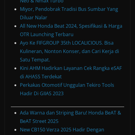
Neo & Nmax Turbo
Miyor, Pendobrak Tradisi Bus Sumbar Yang
Diluar Nalar
All New Honda Beat 2024, Spesifikasi & Harga
OTR Launching Terbaru
Ayo Ke FIFGROUP 35th LOCALICIOUS. Bisa
Kulineran, Nonton Konser, dan Cari Kerja di
Satu Tempat.
Kini AHM Hadirkan Layanan Cek Rangka eSAF
di AHASS Terdekat
Perkakas Otomotif Unggulan Tekiro Tools
Hadir Di GIIAS 2023
Ada Warna dan Striping Baru! Honda BeAT &
BeAT Street 2025
New CB150 Verza 2025 Hadir Dengan