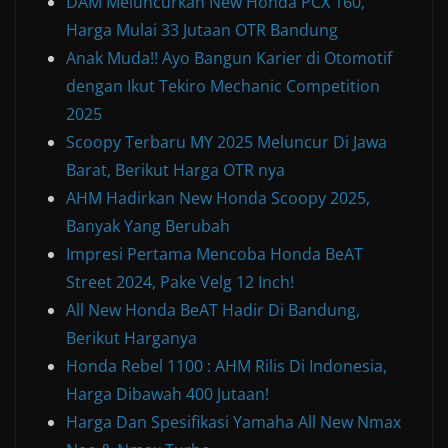
DAM Meluncurkan New Honda PCX 160,
Harga Mulai 33 Jutaan OTR Bandung
Anak Muda!! Ayo Bangun Karier di Otomotif
dengan Ikut Tekiro Mechanic Competition
2025
Scoopy Terbaru MY 2025 Meluncur Di Jawa
Barat, Berikut Harga OTR nya
AHM Hadirkan New Honda Scoopy 2025,
Banyak Yang Berubah
Impresi Pertama Mencoba Honda BeAT
Street 2024, Pake Velg 12 Inch!
All New Honda BeAT Hadir Di Bandung,
Berikut Harganya
Honda Rebel 1100 : AHM Rilis Di Indonesia,
Harga Dibawah 400 Jutaan!
Harga Dan Spesifikasi Yamaha All New Nmax