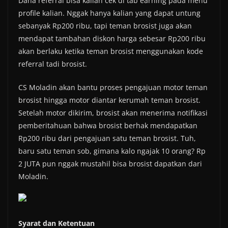
Dana referral bisa kalian cek di tab earning pada menu
profile kalian. Nggak hanya kalian yang dapat untung
sebanyak Rp200 ribu, tapi teman brosist juga akan
mendapat tambahan diskon harga sebesar Rp200 ribu
akan berlaku ketika teman brosist menggunakan kode
referral tadi brosist.
CS Moladin akan bantu proses pengajuan motor teman
brosist hingga motor diantar kerumah teman brosist.
Setelah motor dikirim, brosist akan menerima notifikasi
pemberitahuan bahwa brosist berhak mendapatkan
Rp200 ribu dari pengajuan satu teman brosist. Tuh,
baru satu teman sob, gimana kalo ngajak 10 orang? Rp
2 JUTA pun nggak mustahil bisa brosist dapatkan dari
Moladin.
Syarat dan Ketentuan