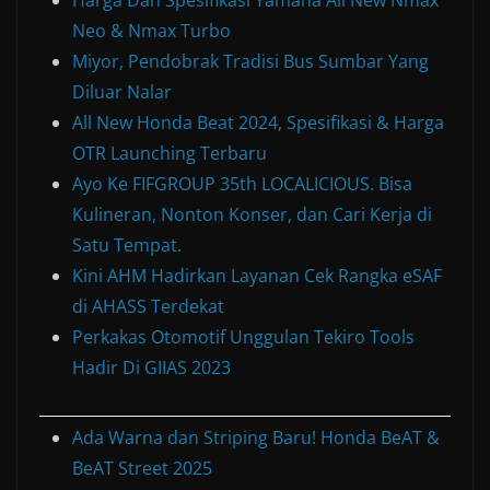
Harga Dan Spesifikasi Yamaha All New Nmax
Neo & Nmax Turbo
Miyor, Pendobrak Tradisi Bus Sumbar Yang
Diluar Nalar
All New Honda Beat 2024, Spesifikasi & Harga
OTR Launching Terbaru
Ayo Ke FIFGROUP 35th LOCALICIOUS. Bisa
Kulineran, Nonton Konser, dan Cari Kerja di
Satu Tempat.
Kini AHM Hadirkan Layanan Cek Rangka eSAF
di AHASS Terdekat
Perkakas Otomotif Unggulan Tekiro Tools
Hadir Di GIIAS 2023
Ada Warna dan Striping Baru! Honda BeAT &
BeAT Street 2025