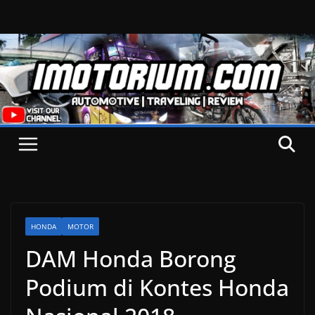
Skip
to
content
HONDA
MOTOR
DAM Honda Borong
Podium di Kontes Honda