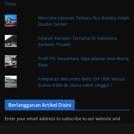
Mencoba Layanan Terbaru Bus Rosalia Indah
Double Decker
Sejarah Karoseri Ternama Di Indonesia,
Karoseri Trisakti
Profil PO. Nusantara, Raja Jalanan Asal Muria
Raya
Komparasi Mercedes-Benz OH 1836 Versus
Scania K360-IB, Mana Lebih Unggul ?
Berlangganan Artikel Disini
Enter your email address to subscribe to our website and
receive notifications of new posts by email.