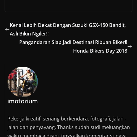
Kenal Lebih Dekat Dengan Suzuki GSX-150 Bandit,
Asli Bikin Ngiler!!
Pangandaran Siap Jadi Destinasi Ribuan Biker!!
Honda Bikers Day 2018
imotorium
Pekerja kreatif, senang berkendara, fotografi, jalan -
jalan dan penyayang. Thanks sudah sudi meluangkan
waktu membaca disini, tinggalkan komentar supaya