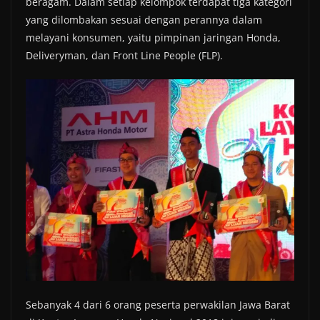
beragam. Dalam setiap kelompok terdapat tiga kategori
yang dilombakan sesuai dengan perannya dalam
melayani konsumen, yaitu pimpinan jaringan Honda,
Deliveryman, dan Front Line People (FLP).
Sebanyak 4 dari 6 orang peserta perwakilan Jawa Barat