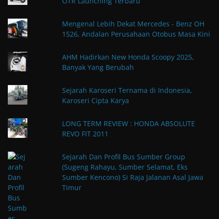
OTR Launching Terbaru
Mengenal Lebih Dekat Mercedes - Benz OH
1526, Andalan Perusahaan Otobus Masa Kini
AHM Hadirkan New Honda Scoopy 2025,
Banyak Yang Berubah
Sejarah Karoseri Ternama di Indonesia,
Karoseri Cipta Karya
LONG TERM REVIEW : HONDA ABSOLUTE
REVO FIT 2011
Sejarah Dan Profil Bus Sumber Group
(Sugeng Rahayu, Sumber Selamat, Eks
Sumber Kencono) Si Raja Jalanan Asal Jawa
Timur