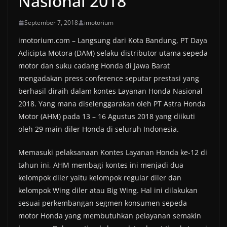
Nasional 2018
September 7, 2018
imotorium
imotorium.com – Langsung dari Kota Bandung, PT Daya
Adicipta Motora (DAM) selaku distributor utama sepeda
motor dan suku cadang Honda di Jawa Barat
mengadakan press conference seputar prestasi yang
berhasil diraih dalam kontes Layanan Honda Nasional
2018. Yang mana diselenggarakan oleh PT Astra Honda
Motor (AHM) pada 13 – 16 Agustus 2018 yang diikuti
oleh 29 main diler Honda di seluruh Indonesia.
Memasuki pelaksanaan Kontes Layanan Honda ke-12 di
tahun ini, AHM membagi kontes ini menjadi dua
kelompok diler yaitu kelompok regular diler dan
kelompok Wing diler atau Big Wing. Hal ini dilakukan
sesuai perkembangan segmen konsumen sepeda
motor Honda yang membutuhkan pelayanan semakin