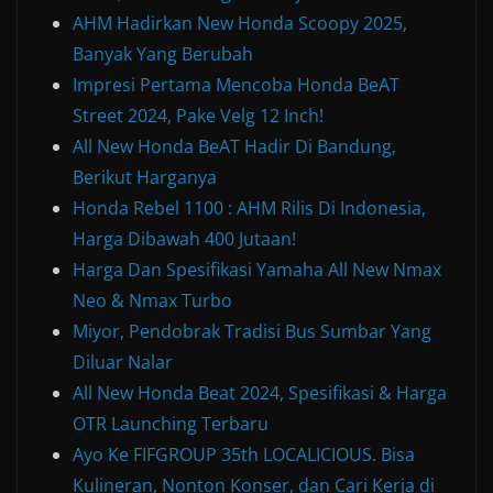
AHM Hadirkan New Honda Scoopy 2025,
Banyak Yang Berubah
Impresi Pertama Mencoba Honda BeAT
Street 2024, Pake Velg 12 Inch!
All New Honda BeAT Hadir Di Bandung,
Berikut Harganya
Honda Rebel 1100 : AHM Rilis Di Indonesia,
Harga Dibawah 400 Jutaan!
Harga Dan Spesifikasi Yamaha All New Nmax
Neo & Nmax Turbo
Miyor, Pendobrak Tradisi Bus Sumbar Yang
Diluar Nalar
All New Honda Beat 2024, Spesifikasi & Harga
OTR Launching Terbaru
Ayo Ke FIFGROUP 35th LOCALICIOUS. Bisa
Kulineran, Nonton Konser, dan Cari Kerja di