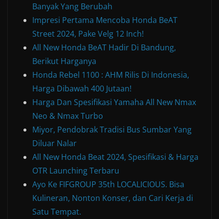
Banyak Yang Berubah
Impresi Pertama Mencoba Honda BeAT
Street 2024, Pake Velg 12 Inch!
All New Honda BeAT Hadir Di Bandung,
Berikut Harganya
Honda Rebel 1100 : AHM Rilis Di Indonesia,
Harga Dibawah 400 Jutaan!
Harga Dan Spesifikasi Yamaha All New Nmax
Neo & Nmax Turbo
Miyor, Pendobrak Tradisi Bus Sumbar Yang
Diluar Nalar
All New Honda Beat 2024, Spesifikasi & Harga
OTR Launching Terbaru
Ayo Ke FIFGROUP 35th LOCALICIOUS. Bisa
Kulineran, Nonton Konser, dan Cari Kerja di
Satu Tempat.