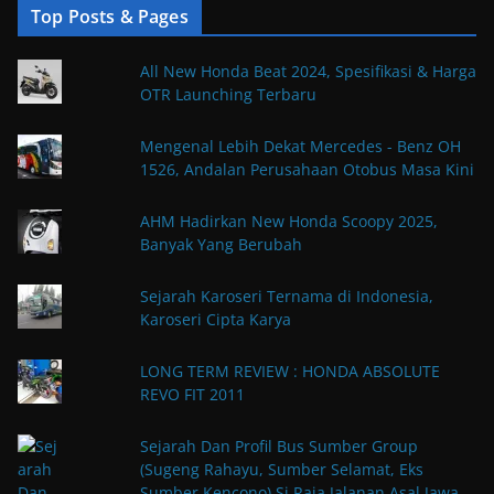
Top Posts & Pages
All New Honda Beat 2024, Spesifikasi & Harga
OTR Launching Terbaru
Mengenal Lebih Dekat Mercedes - Benz OH
1526, Andalan Perusahaan Otobus Masa Kini
AHM Hadirkan New Honda Scoopy 2025,
Banyak Yang Berubah
Sejarah Karoseri Ternama di Indonesia,
Karoseri Cipta Karya
LONG TERM REVIEW : HONDA ABSOLUTE
REVO FIT 2011
Sejarah Dan Profil Bus Sumber Group
(Sugeng Rahayu, Sumber Selamat, Eks
Sumber Kencono) Si Raja Jalanan Asal Jawa