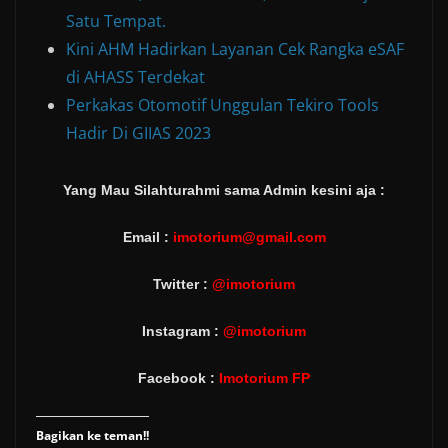
Satu Tempat.
Kini AHM Hadirkan Layanan Cek Rangka eSAF
di AHASS Terdekat
Perkakas Otomotif Unggulan Tekiro Tools
Hadir Di GIIAS 2023
Yang Mau Silahturahmi sama Admin kesini aja :
Email :
imotorium@gmail.com
Twitter :
@imotorium
Instagram :
@imotorium
Facebook :
Imotorium FP
Bagikan ke teman!!