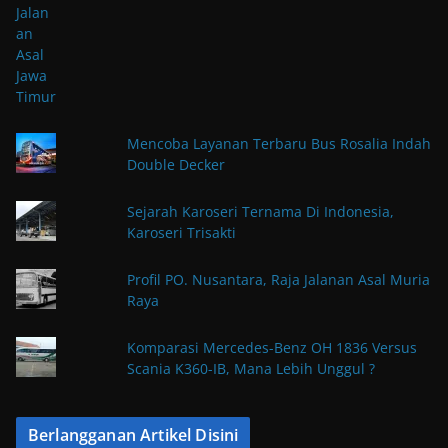
Mencoba Layanan Terbaru Bus Rosalia Indah
Double Decker
Sejarah Karoseri Ternama Di Indonesia,
Karoseri Trisakti
Profil PO. Nusantara, Raja Jalanan Asal Muria
Raya
Komparasi Mercedes-Benz OH 1836 Versus
Scania K360-IB, Mana Lebih Unggul ?
Berlangganan Artikel Disini