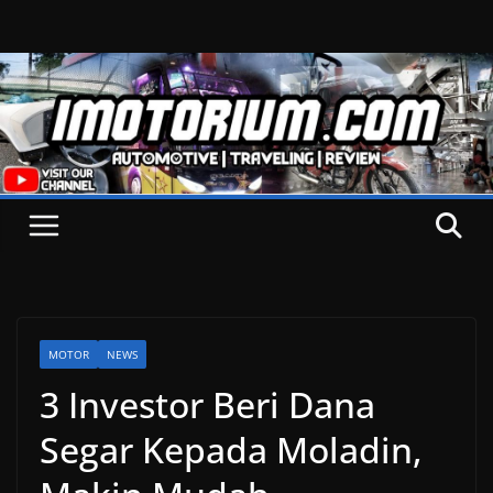
Skip
to
content
MOTOR
NEWS
3 Investor Beri Dana
Segar Kepada Moladin,