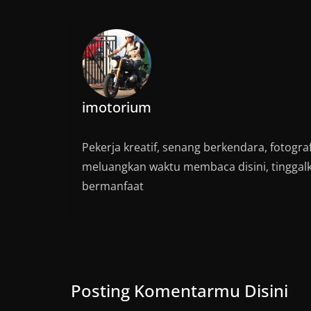
imotorium
Pekerja kreatif, senang berkendara, fotograf
meluangkan waktu membaca disini, tinggal
bermanfaat
Posting Komentarmu Disini