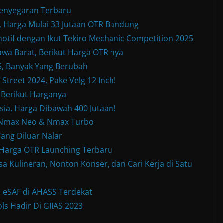
enyegaran Terbaru
Harga Mulai 33 Jutaan OTR Bandung
otif dengan Ikut Tekiro Mechanic Competition 2025
wa Barat, Berikut Harga OTR nya
, Banyak Yang Berubah
treet 2024, Pake Velg 12 Inch!
 Berikut Harganya
sia, Harga Dibawah 400 Jutaan!
w Nmax Neo & Nmax Turbo
ang Diluar Nalar
& Harga OTR Launching Terbaru
a Kulineran, Nonton Konser, dan Cari Kerja di Satu
 eSAF di AHASS Terdekat
ls Hadir Di GIIAS 2023