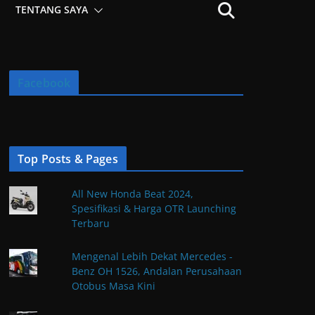
TENTANG SAYA
Facebook
Top Posts & Pages
All New Honda Beat 2024,
Spesifikasi & Harga OTR Launching
Terbaru
Mengenal Lebih Dekat Mercedes -
Benz OH 1526, Andalan Perusahaan
Otobus Masa Kini