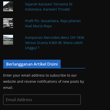
Sejarah Karoseri Ternama Di
Indonesia, Karoseri Trisakti
Profil PO. Nusantara, Raja Jalanan
Asal Muria Raya
Komparasi Mercedes-Benz OH 1836
Versus Scania K360-IB, Mana Lebih
Unggul ?
Berlangganan Artikel Disini
Enter your email address to subscribe to our
website and receive notifications of new posts by
email.
E
m
a