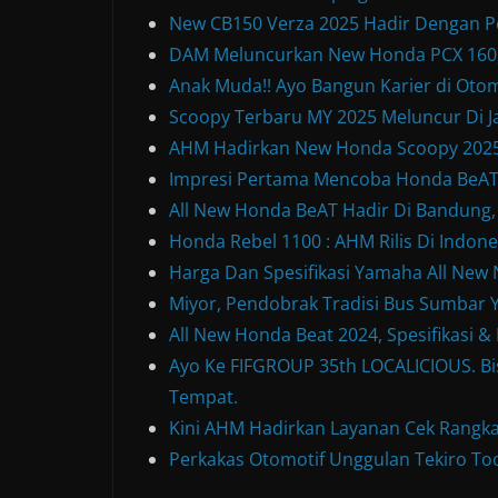
New CB150 Verza 2025 Hadir Dengan P
DAM Meluncurkan New Honda PCX 160, 
Anak Muda!! Ayo Bangun Karier di Otom
Scoopy Terbaru MY 2025 Meluncur Di Ja
AHM Hadirkan New Honda Scoopy 2025
Impresi Pertama Mencoba Honda BeAT S
All New Honda BeAT Hadir Di Bandung,
Honda Rebel 1100 : AHM Rilis Di Indone
Harga Dan Spesifikasi Yamaha All Ne
Miyor, Pendobrak Tradisi Bus Sumbar Y
All New Honda Beat 2024, Spesifikasi 
Ayo Ke FIFGROUP 35th LOCALICIOUS. Bis
Tempat.
Kini AHM Hadirkan Layanan Cek Rangka
Perkakas Otomotif Unggulan Tekiro Too