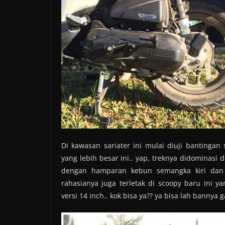
Di kawasan sariater ini mulai diuji banting
yang lebih besar ini.. yap, treknya didominas
dengan hamparan kebun semangka kiri dan 
rahasianya juga terletak di scoopy baru ini y
versi 14 inch.. kok bisa ya?? ya bisa lah bannya