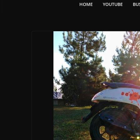
HOME
YOUTUBE
BU