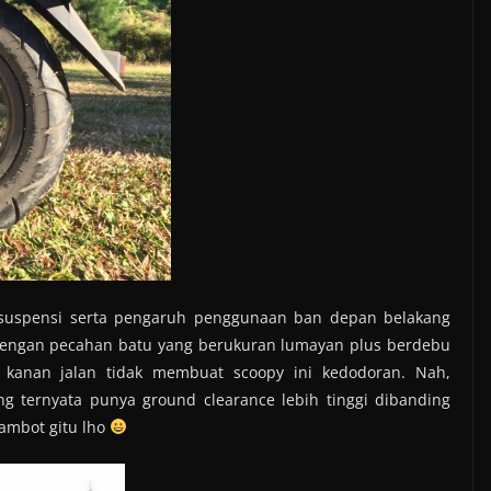
an suspensi serta pengaruh penggunaan ban depan belakang
i dengan pecahan batu yang berukuran lumayan plus berdebu
kanan jalan tidak membuat scoopy ini kedodoran. Nah,
ang ternyata punya ground clearance lebih tinggi dibanding
 gambot gitu lho