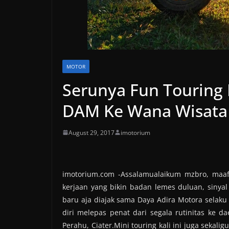
MOTOR
Serunya Fun Touring
DAM Ke Wana Wisata 
August 29, 2017
imotorium
imotorium.com -Assalamualaikum mzbro, maaf 
kerjaan yang bikin badan lemes duluan, sinyal
baru aja diajak sama Daya Adira Motora selak
diri melepas penat dari segala rutinitas ke
Perahu, Ciater.
Mini touring kali ini juga sekali