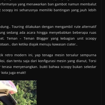
performanya yang menawarkan ban gambot namun membalut
t scoopy ini seharusnya memiliki bantingan yang jauh lebih
dung.. Touring dilakukan dengan mengambil rute alternatif
ndung sedang ada acara hingga menyebabkan beberapa ruas
cet. Teman – Teman Blogger yang kebagian unit scoopy
taan.. dan ketika diajak menuju kawasan ciater..
ik retro modern ini, yap tenaga mesin tersalur sempurna
i, dan tentu saja dari konfigurasi mesin yang dianut, Torsi
r terasa menyenangkan. bukti bahwa scoopy bukan sekedar
 kota juga enak!!