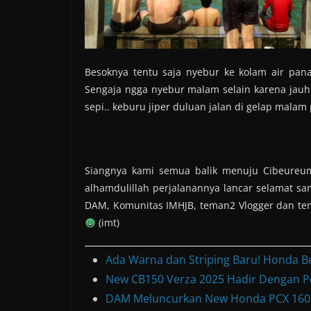
Besoknya tentu saja nyebur ke kolam air pana
Sengaja ngga nyebur malam selain karena jauh 
sepi.. keburu jiper duluan jalan di gelap mala
Siangnya kami semua balik menuju Cibeureu
alhamdulillah perjalanannya lancar selamat sa
DAM, Komunitas IMHJB, teman2 Vlogger dan tem
(imt)
Ada Warna dan Striping Baru! Honda B
New CB150 Verza 2025 Hadir Dengan P
DAM Meluncurkan New Honda PCX 160, 