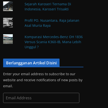
Sejarah Karoseri Ternama Di
Indonesia, Karoseri Trisakti
Profil PO. Nusantara, Raja Jalanan
Asal Muria Raya
Komparasi Mercedes-Benz OH 1836
Versus Scania K360-IB, Mana Lebih
Unggul ?
Berlangganan Artikel Disini
Enter your email address to subscribe to our
website and receive notifications of new posts by
email.
E
m
a