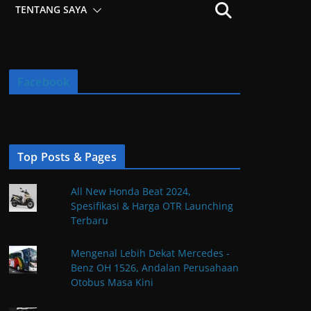
TENTANG SAYA
Facebook
Top Posts & Pages
All New Honda Beat 2024,
Spesifikasi & Harga OTR Launching
Terbaru
Mengenal Lebih Dekat Mercedes -
Benz OH 1526, Andalan Perusahaan
Otobus Masa Kini