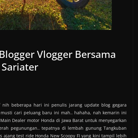
 Blogger Vlogger Bersama
Sariater
nih beberapa hari ini penulis jarang update blog gegara
 musti cari peluang baru ini mah.. hahaha, nah kemarin ini
u Main Dealer motor Honda di Jawa Barat untuk menyegarkan
 daerah pegunungan.. tepatnya di lembah gunung Tangkuban
gus ajang test ride Honda New Scoopy FI yang kini tampil lebih