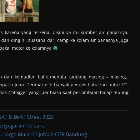
s karena yang terkenal disini ya itu sumber air panasnya.
dan dingin.. suasana dari camp ke kolam air panasnya juga
m pakai motor ke kolamnya
m dan kemudian balik menuju kandang masing – masing..
mpai tujuan. Terimakasih banyak penulis haturkan untuk PT.
an2 blogger yang luar biasa saat perlombaan balap tepung
eAT & BeAT Street 2025
enyegaran Terbaru
Harga Mulai 33 Jutaan OTR Bandung