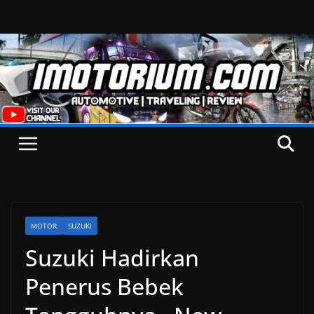
Skip
to
content
MOTOR
SUZUKI
Suzuki Hadirkan
Penerus Bebek