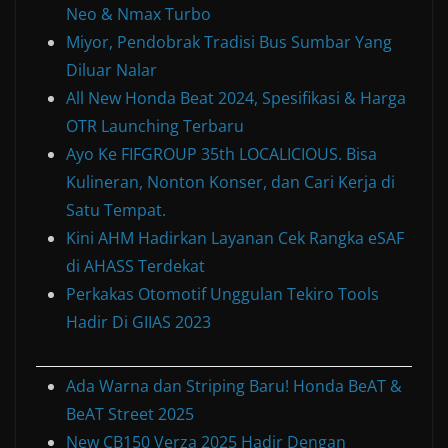
Neo & Nmax Turbo
Miyor, Pendobrak Tradisi Bus Sumbar Yang
Diluar Nalar
All New Honda Beat 2024, Spesifikasi & Harga
OTR Launching Terbaru
Ayo Ke FIFGROUP 35th LOCALICIOUS. Bisa
Kulineran, Nonton Konser, dan Cari Kerja di
Satu Tempat.
Kini AHM Hadirkan Layanan Cek Rangka eSAF
di AHASS Terdekat
Perkakas Otomotif Unggulan Tekiro Tools
Hadir Di GIIAS 2023
Ada Warna dan Striping Baru! Honda BeAT &
BeAT Street 2025
New CB150 Verza 2025 Hadir Dengan