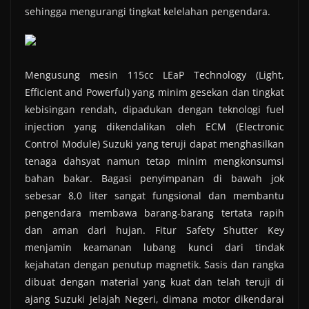
sehingga mengurangi tingkat kelelahan pengendara.
Mengusung mesin 115cc LEaP Technology (Light,
Efficient and Powerful) yang minim gesekan dan tingkat
kebisingan rendah, dipadukan dengan teknologi fuel
injection yang dikendalikan oleh ECM (Electronic
Control Module) Suzuki yang teruji dapat menghasilkan
tenaga dahsyat namun tetap minim mengkonsumsi
bahan bakar. Bagasi penyimpanan di bawah jok
sebesar 8,0 liter sangat fungsional dan membantu
pengendara membawa barang-barang tertata rapih
dan aman dari hujan. Fitur Safety Shutter Key
menjamin keamanan lubang kunci dari tindak
kejahatan dengan penutup magnetik. Sasis dan rangka
dibuat dengan material yang kuat dan telah teruji di
ajang Suzuki Jelajah Negeri, dimana motor dikendarai