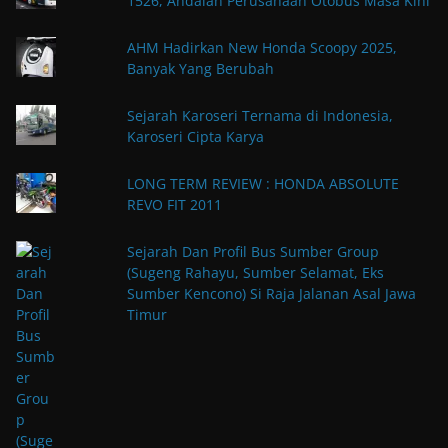
1526, Andalan Perusahaan Otobus Masa Kini
AHM Hadirkan New Honda Scoopy 2025,
Banyak Yang Berubah
Sejarah Karoseri Ternama di Indonesia,
Karoseri Cipta Karya
LONG TERM REVIEW : HONDA ABSOLUTE
REVO FIT 2011
Sejarah Dan Profil Bus Sumber Group
(Sugeng Rahayu, Sumber Selamat, Eks
Sumber Kencono) Si Raja Jalanan Asal Jawa
Timur