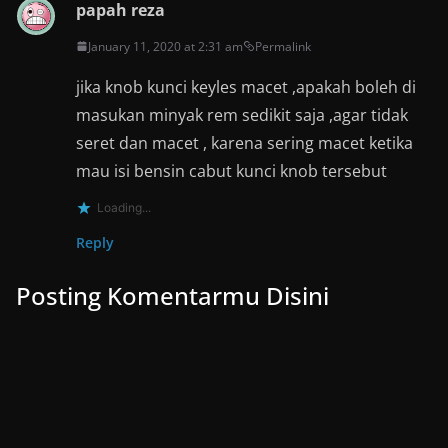
papah reza
January 11, 2020 at 2:31 am
Permalink
jika knob kunci keyles macet ,apakah boleh di
masukan minyak rem sedikit saja ,agar tidak
seret dan macet , karena sering macet ketika
mau isi bensin cabut kunci knob tersebut
Loading...
Reply
Posting Komentarmu Disini