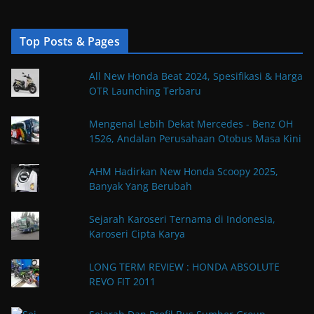
Top Posts & Pages
All New Honda Beat 2024, Spesifikasi & Harga
OTR Launching Terbaru
Mengenal Lebih Dekat Mercedes - Benz OH
1526, Andalan Perusahaan Otobus Masa Kini
AHM Hadirkan New Honda Scoopy 2025,
Banyak Yang Berubah
Sejarah Karoseri Ternama di Indonesia,
Karoseri Cipta Karya
LONG TERM REVIEW : HONDA ABSOLUTE
REVO FIT 2011