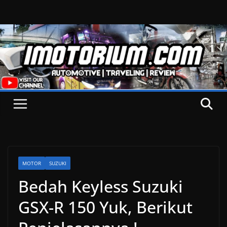
Skip
to
content
MOTOR
SUZUKI
Bedah Keyless Suzuki
GSX-R 150 Yuk, Berikut