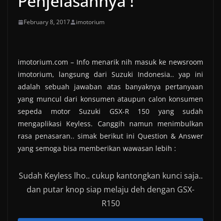
Penjelasannya !
February 8, 2017
imotorium
imotorium.com – Info menarik nih masuk ke newsroom
imotorium, langsung dari Suzuki Indonesia.. yap ini
adalah sebuah jawaban atas banyaknya pertanyaan
yang muncul dari konsumen ataupun calon konsumen
sepeda motor Suzuki GSX-R 150 yang sudah
mengaplikasi Keyless. Canggih namun menimbulkan
rasa penasaran.. simak berikut ini Question & Answer
yang semoga bisa memberikan wawasan lebih :
Sudah Keyless lho.. cukup kantongkan kunci saja..
dan putar knop siap melaju deh dengan GSX-
R150