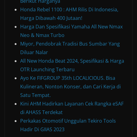
Berikut Harganya
Honda Rebel 1100 : AHM Rilis Di Indonesia,
Harga Dibawah 400 Jutaan!
Harga Dan Spesifikasi Yamaha All New Nmax
Neo & Nmax Turbo
Miyor, Pendobrak Tradisi Bus Sumbar Yang
Diluar Nalar
All New Honda Beat 2024, Spesifikasi & Harga
OTR Launching Terbaru
Ayo Ke FIFGROUP 35th LOCALICIOUS. Bisa
Kulineran, Nonton Konser, dan Cari Kerja di
Satu Tempat.
Kini AHM Hadirkan Layanan Cek Rangka eSAF
di AHASS Terdekat
Perkakas Otomotif Unggulan Tekiro Tools
Hadir Di GIIAS 2023