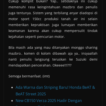
Cukup komplit bukan? Yap.. setidaknya ini cukup
memenuhi rasa keingintahuan mazbro dan penulis
juga tentunya. Sistem yang terbilang anyar diadopsi di
motor sport 150cc produksi tanah air ini selain
memberikan kepraktisan juga lumayan memberikan
keamanan karena akan cukup mempersulit tindak
kejahatan seperti pencurian motor.
Bila masih ada yang mau ditanyakan monggo sharing
mazbro.. komen di kolom dibawah aja ya.. insyaallah
nanti penulis langsung teruskan ke Suzuki demi
mendapatkan pencerahan. Okeeee!!!???
Semoga bermanfaat. (imt)
Ada Warna dan Striping Baru! Honda BeAT &
BeAT Street 2025
New CB150 Verza 2025 Hadir Dengan