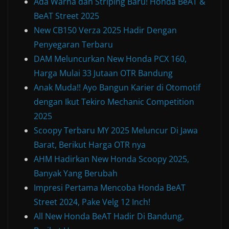
Ada Warna dan Striping Baru! Honda BeAT &
BeAT Street 2025
New CB150 Verza 2025 Hadir Dengan
Penyegaran Terbaru
DAM Meluncurkan New Honda PCX 160,
Harga Mulai 33 Jutaan OTR Bandung
Anak Muda!! Ayo Bangun Karier di Otomotif
dengan Ikut Tekiro Mechanic Competition
2025
Scoopy Terbaru MY 2025 Meluncur Di Jawa
Barat, Berikut Harga OTR nya
AHM Hadirkan New Honda Scoopy 2025,
Banyak Yang Berubah
Impresi Pertama Mencoba Honda BeAT
Street 2024, Pake Velg 12 Inch!
All New Honda BeAT Hadir Di Bandung,