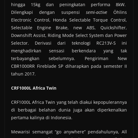
hingga 15kg dan peningkatan performa 8kW.
Dilengkapi dengan suspensi
semi-active
Öhlins
Electronic Control, Honda Selectable Torque Control,
Selectable Engine Brake, new ABS, Quickshifter,
Downshift Assist, Riding Mode Select System dan Power
Selector. Derivasi dari teknologi RC213V-S ini
menghadirkan sensasi berkendara yang tak
terbayangkan sebelumnya. Pengiriman New
CBR1000RR Fireblade SP diharapkan pada semester II
tahun 2017.
CRF1000L Africa Twin
CRF1000L Africa Twin yang telah diakui kepopulerannya
di berbagai belahan dunia juga akan diperkenalkan
pertama kalinya di Indonesia.
Mewarisi semangat “go anywhere” pendahulunya, All