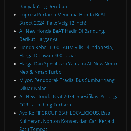
Banyak Yang Berubah
Impresi Pertama Mencoba Honda BeAT
Street 2024, Pake Velg 12 Inch!
All New Honda BeAT Hadir Di Bandung,
Berikut Harganya
Honda Rebel 1100 : AHM Rilis Di Indonesia,
Harga Dibawah 400 Jutaan!
Harga Dan Spesifikasi Yamaha All New Nmax
Neo & Nmax Turbo
Miyor, Pendobrak Tradisi Bus Sumbar Yang
Diluar Nalar
All New Honda Beat 2024, Spesifikasi & Harga
OTR Launching Terbaru
Ayo Ke FIFGROUP 35th LOCALICIOUS. Bisa
Kulineran, Nonton Konser, dan Cari Kerja di
Satu Tempat.