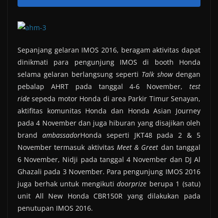
Sepanjang gelaran IMOS 2016, beragam aktivitas dapat
dinikmati para pengunjung IMOS di booth Honda
selama gelaran berlangsung seperti
Talk show
dengan
pebalap AHRT pada tanggal 4-6 November,
test
ride
sepeda motor Honda di area Parkir Timur Senayan,
aktifitas komunitas Honda dan Honda Asian Journey
pada 4 November dan juga hiburan yang disajikan oleh
brand
ambassador
Honda seperti JKT48 pada 2 & 5
November termasuk aktivitas
Meet & Greet
dan tanggal
6 November, Nidji pada tanggal 4 November dan DJ Al
Ghazali pada 3 November. Para pengunjung IMOS 2016
juga berhak untuk mengikuti
doorprize
berupa 1 (satu)
unit All New Honda CBR150R yang dilakukan pada
penutupan IMOS 2016.