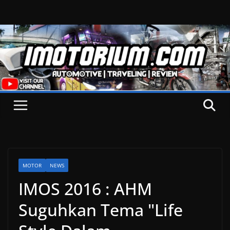
Skip
to
content
MOTOR
NEWS
IMOS 2016 : AHM
Suguhkan Tema "Life