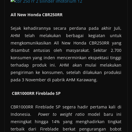
All New Honda CBR250RR
Sejak kehadirannya secara perdana pada akhir Juli,
AHM telah melakukan berbagai kegiatan untuk
mengkomunikasikan All New Honda CBR250RR yang
disambut antusias oleh masyarakat. Sekitar 2.700
konsumen yang inden mencerminkan ekspektasi tinggi
terhadap produk ini. AHM akan mulai melakukan
pengiriman ke konsumen, setelah dilakukan produksi
pada 3 November di pabrik AHM Karawang.
CBR1000RR Fireblade SP
CBR1000RR Fireblade SP segera hadir pertama kali di
Indonesia.
Power to weight ratio
model baru ini
meningkat hingga 14% yang menghadirkan tingkat
terbaik dari Fireblade berkat pengurangan bobot