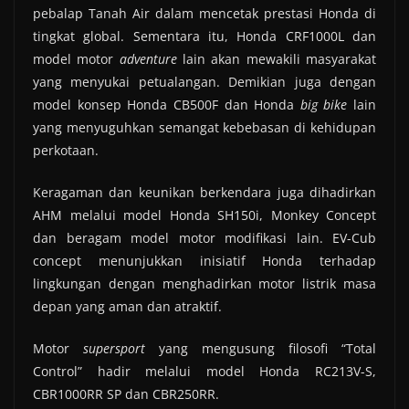
pebalap Tanah Air dalam mencetak prestasi Honda di
tingkat global.
Sementara itu, Honda CRF1000L dan
model motor
adventure
lain akan mewakili masyarakat
yang menyukai petualangan. Demikian juga dengan
model konsep Honda CB500F dan Honda
big bike
lain
yang menyuguhkan semangat kebebasan di kehidupan
perkotaan.
Keragaman dan keunikan berkendara juga dihadirkan
AHM melalui model Honda SH150i, Monkey Concept
dan beragam model motor modifikasi lain. EV-Cub
concept menunjukkan inisiatif Honda terhadap
lingkungan dengan menghadirkan motor listrik masa
depan yang aman dan atraktif.
Motor
supersport
yang mengusung filosofi “Total
Control” hadir melalui model Honda RC213V-S,
CBR1000RR SP dan CBR250RR.