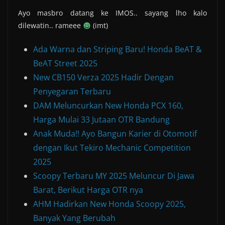
Ayo masbro datang ke IMOS.. sayang lho kalo
dilewatin.. rameee
(imt)
Ada Warna dan Striping Baru! Honda BeAT &
BeAT Street 2025
New CB150 Verza 2025 Hadir Dengan
Penyegaran Terbaru
DAM Meluncurkan New Honda PCX 160,
Harga Mulai 33 Jutaan OTR Bandung
Anak Muda!! Ayo Bangun Karier di Otomotif
dengan Ikut Tekiro Mechanic Competition
2025
Scoopy Terbaru MY 2025 Meluncur Di Jawa
Barat, Berikut Harga OTR nya
AHM Hadirkan New Honda Scoopy 2025,
Banyak Yang Berubah