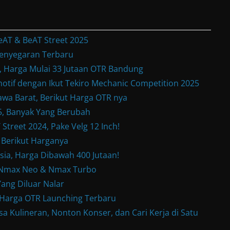
eAT & BeAT Street 2025
enyegaran Terbaru
Harga Mulai 33 Jutaan OTR Bandung
otif dengan Ikut Tekiro Mechanic Competition 2025
wa Barat, Berikut Harga OTR nya
, Banyak Yang Berubah
treet 2024, Pake Velg 12 Inch!
 Berikut Harganya
sia, Harga Dibawah 400 Jutaan!
w Nmax Neo & Nmax Turbo
ang Diluar Nalar
& Harga OTR Launching Terbaru
a Kulineran, Nonton Konser, dan Cari Kerja di Satu