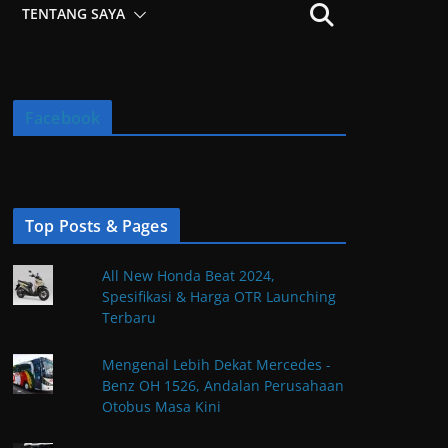
TENTANG SAYA
Facebook
Top Posts & Pages
All New Honda Beat 2024,
Spesifikasi & Harga OTR Launching
Terbaru
Mengenal Lebih Dekat Mercedes -
Benz OH 1526, Andalan Perusahaan
Otobus Masa Kini