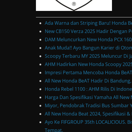
Ada Warna dan Striping Baru! Honda B
New CB150 Verza 2025 Hadir Dengan P
DAM Meluncurkan New Honda PCX 160, 
Anak Muda!! Ayo Bangun Karier di Otom
Scoopy Terbaru MY 2025 Meluncur Di Ja
AHM Hadirkan New Honda Scoopy 2025
Impresi Pertama Mencoba Honda BeAT S
All New Honda BeAT Hadir Di Bandung,
Honda Rebel 1100 : AHM Rilis Di Indone
Harga Dan Spesifikasi Yamaha All Ne
Miyor, Pendobrak Tradisi Bus Sumbar Y
All New Honda Beat 2024, Spesifikasi 
Ayo Ke FIFGROUP 35th LOCALICIOUS. Bis
Tempat.