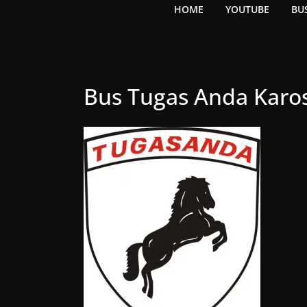
HOME
YOUTUBE
BU
Bus Tugas Anda Karos