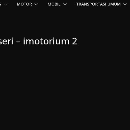
S
MOTOR
MOBIL
TRANSPORTASI UMUM
eri – imotorium 2