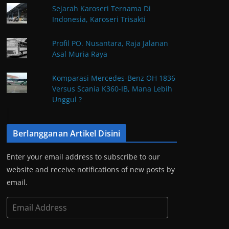
Sejarah Karoseri Ternama Di
Indonesia, Karoseri Trisakti
Profil PO. Nusantara, Raja Jalanan
Asal Muria Raya
Komparasi Mercedes-Benz OH 1836
Versus Scania K360-IB, Mana Lebih
Unggul ?
Berlangganan Artikel Disini
Enter your email address to subscribe to our
website and receive notifications of new posts by
email.
E
m
a