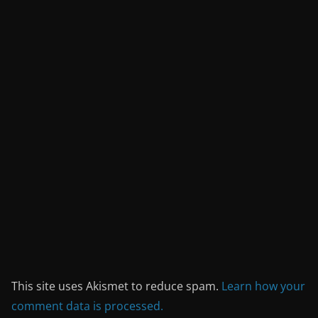
This site uses Akismet to reduce spam.
Learn how your
comment data is processed.