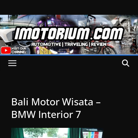
Skip
to
content
Bali Motor Wisata –
BMW Interior 7