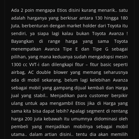
Ada 2 poin mengapa Etios disini kurang menarik.. satu
adalah harganya yang berkisar antara 130 hingga 180
Juta, berbenturan dengan market holder dari Toyota itu
sendiri, ya siapa lagi kalau bukan Toyota Avanza !
Bayangkan di range harga yang sama Toyota
menempatkan Avanza Tipe E dan Tipe G sebagai
pilihan, yang mana keduanya sudah mengadopsi mesin
1300 cc VVT-i dan dilengkapi fitur – fitur basic seperti
airbag, AC double blower yang memang seharusnya
ada di mobil sekarang, belum lagi kelebihan Avanza
sebagai mobil yang gampang dijual kembali dan Harga
jual yang stabil.. Menjadikan para customer berpikir
ulang untuk apa mengambil Etios jika di Harga yang
sama kita bisa dapat lebih? Apalagi segment di rentang
harga 200 juta kebawah itu umumnya didominasi oleh
pembeli yang menjadikan mobilnya sebagai mobil
utama.. dalam artian disini.. tentu dia akan memilih