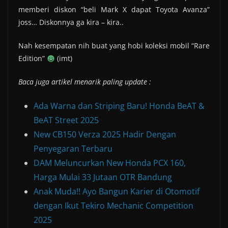
memberi diskon “beli Mark X dapat Toyota Avanza”
joss… Diskonnya ga kira – kira..
Nah kesempatan nih buat yang hobi koleksi mobil “Rare
Edition”
(imt)
Baca juga artikel menarik paling update :
Ada Warna dan Striping Baru! Honda BeAT &
BeAT Street 2025
New CB150 Verza 2025 Hadir Dengan
Penyegaran Terbaru
DAM Meluncurkan New Honda PCX 160,
Harga Mulai 33 Jutaan OTR Bandung
Anak Muda!! Ayo Bangun Karier di Otomotif
dengan Ikut Tekiro Mechanic Competition
2025