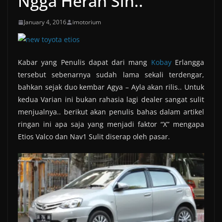
Ngga Heran Sih..
January 4, 2016
imotorium
Kabar yang Penulis dapat dari mang
Kobay
Erlangga
tersebut sebenarnya sudah lama sekali terdengar,
bahkan sejak duo kembar Agya – Ayla akan rilis.. Untuk
kedua Varian ini bukan rahasia lagi dealer sangat sulit
menjualnya.. berikut akan penulis bahas dalam artikel
ringan ini apa saja yang menjadi faktor “X” mengapa
Etios Valco dan Nav1 Sulit diserap oleh pasar.