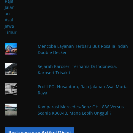
Mencoba Layanan Terbaru Bus Rosalia Indah
Double Decker
Sejarah Karoseri Ternama Di Indonesia,
Karoseri Trisakti
Profil PO. Nusantara, Raja Jalanan Asal Muria
Raya
Komparasi Mercedes-Benz OH 1836 Versus
Scania K360-IB, Mana Lebih Unggul ?
Berlangganan Artikel Disini