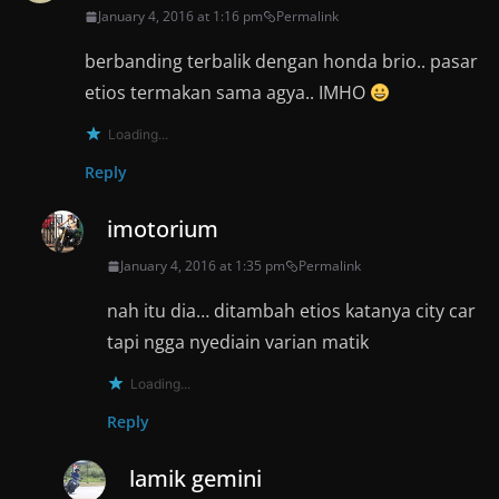
January 4, 2016 at 1:16 pm
Permalink
berbanding terbalik dengan honda brio.. pasar
etios termakan sama agya.. IMHO
Loading...
Reply
imotorium
January 4, 2016 at 1:35 pm
Permalink
nah itu dia… ditambah etios katanya city car
tapi ngga nyediain varian matik
Loading...
Reply
lamik gemini