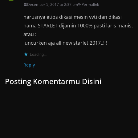
December 5, 2017 at 2:37 pm
Permalink
harusnya etios dikasi mesin vvti dan dikasi
nama STARLET dijamin 1000% pasti laris manis,
atau :
luncurken aja all new starlet 2017..!!!
Loading...
Reply
Posting Komentarmu Disini