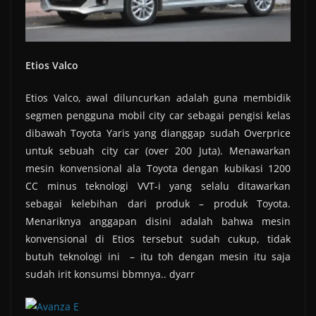
Etios Valco
Etios Valco, awal diluncurkan adalah guna membidik
segmen pengguna mobil city car sebagai pengisi kelas
dibawah Toyota Yaris yang dianggap sudah Overprice
untuk sebuah city car (over 200 Juta). Menawarkan
mesin konvensional ala Toyota dengan kubikasi 1200
CC minus teknologi VVT-i yang selalu ditawarkan
sebagai kelebihan dari produk – produk Toyota.
Menariknya anggapan disini adalah bahwa mesin
konvensional di Etios tersebut sudah cukup, tidak
butuh teknologi ini – itu toh dengan mesin itu saja
sudah irit konsumsi bbmnya.. dyarr