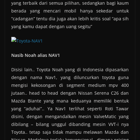
yang terbaik dari semua pilihan, sedangkan bagi kaum
berada yang mencari mobil hanya sekedar untuk
“cadangan” tentu dia juga akan lebih kritis soal “apa sih
yang kamu dapat dengan uang segitu”
Nasib Noah alias NAV1
Disisi lain.. Toyota Noah yang di Indonesia dipasarkan
dengan nama Nav1, yang diluncurkan toyota guna
mengisi kekosongan di segment medium mpv 400
jutaan.. head to head dengan Nissan Serena C26 dan
Mazda Biante yang mana keduanya memiliki bentuk
yang “aduhai”.. Ya Nav1 terlihat seperti Roti Tawar
disini, dengan mengandalkan mesin ValveMatic yang
dibilang – bilang unggul dibanding mesin VVT-i nya
Toyota.. tetap saja tidak mampu melawan Mazda dan
Nissan. Modelnya terlalu konvensional.. dimana pricing