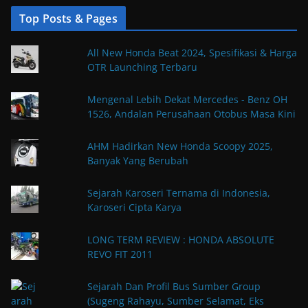
Top Posts & Pages
All New Honda Beat 2024, Spesifikasi & Harga
OTR Launching Terbaru
Mengenal Lebih Dekat Mercedes - Benz OH
1526, Andalan Perusahaan Otobus Masa Kini
AHM Hadirkan New Honda Scoopy 2025,
Banyak Yang Berubah
Sejarah Karoseri Ternama di Indonesia,
Karoseri Cipta Karya
LONG TERM REVIEW : HONDA ABSOLUTE
REVO FIT 2011
Sejarah Dan Profil Bus Sumber Group
(Sugeng Rahayu, Sumber Selamat, Eks