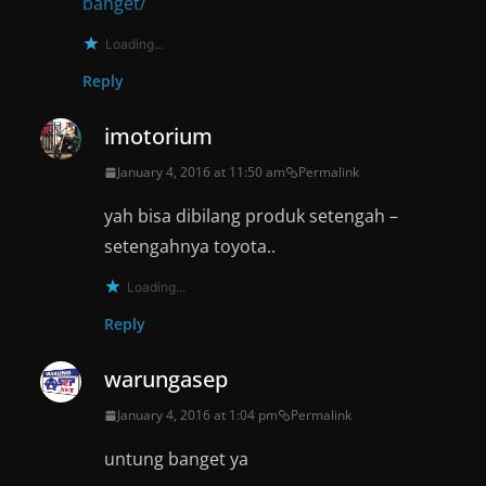
banget/
Loading...
Reply
imotorium
January 4, 2016 at 11:50 am
Permalink
yah bisa dibilang produk setengah –
setengahnya toyota..
Loading...
Reply
warungasep
January 4, 2016 at 1:04 pm
Permalink
untung banget ya