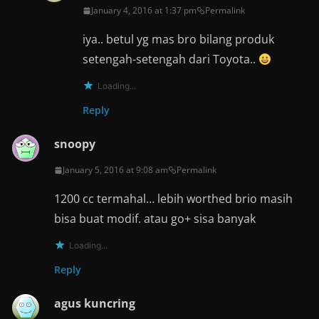
January 4, 2016 at 1:37 pm
Permalink
iya.. betul yg mas bro bilang produk
setengah-setengah dari Toyota..
Loading...
Reply
snoopy
January 5, 2016 at 9:08 am
Permalink
1200 cc termahal… lebih worthed brio masih
bisa buat modif. atau go+ sisa banyak
Loading...
Reply
agus kuncring