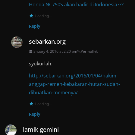
Honda NC750S akan hadir di Indonesia???
Loading...
Reply
sebarkan.org
January 4, 2016 at 2:20 pm
Permalink
syukurlah..
http://sebarkan.org/2016/01/04/hakim-
anggap-remeh-kebakaran-hutan-sudah-
dibuatkan-memenya/
Loading...
Reply
lamik gemini